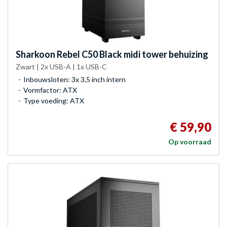
Sharkoon
Rebel C50 Black midi tower behuizing
Zwart | 2x USB-A | 1x USB-C
Inbouwsloten: 3x 3,5 inch intern
Vormfactor: ATX
Type voeding: ATX
€ 59,90
Op voorraad