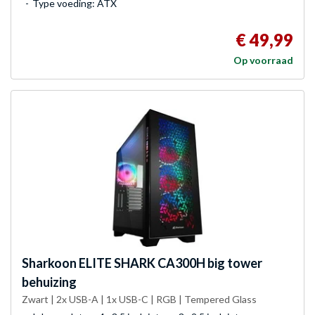
Type voeding: ATX
€ 49,99
Op voorraad
Sharkoon
ELITE SHARK CA300H big tower
behuizing
Zwart | 2x USB-A | 1x USB-C | RGB | Tempered Glass