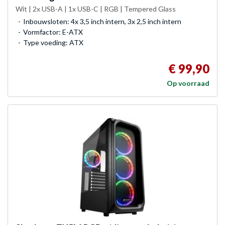
Wit | 2x USB-A | 1x USB-C | RGB | Tempered Glass
Inbouwsloten: 4x 3,5 inch intern, 3x 2,5 inch intern
Vormfactor: E-ATX
Type voeding: ATX
€ 99,90
Op voorraad