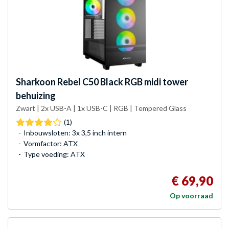
Sharkoon
Rebel C50 Black RGB midi tower
behuizing
Zwart | 2x USB-A | 1x USB-C | RGB | Tempered Glass
(1)
Inbouwsloten: 3x 3,5 inch intern
Vormfactor: ATX
Type voeding: ATX
€ 69,90
Op voorraad