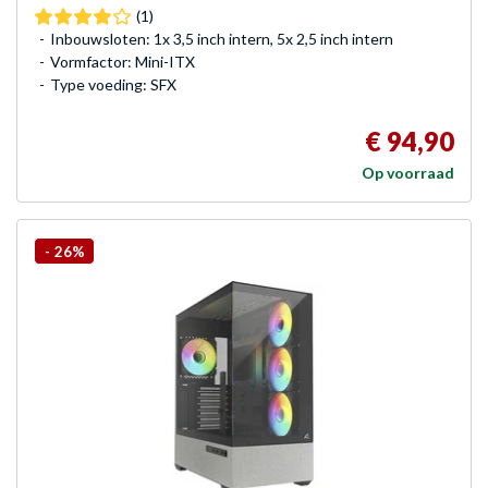
(1)
Inbouwsloten: 1x 3,5 inch intern, 5x 2,5 inch intern
Vormfactor: Mini-ITX
Type voeding: SFX
€ 94,90
Op voorraad
-
26%