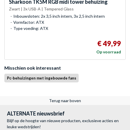
Sharkoon
TK5M RGB midi tower behuizing
Zwart | 3x USB-A | Tempered Glass
Inbouwsloten: 2x 3,5 inch intern, 3x 2,5 inch intern
Vormfactor: ATX
Type voeding: ATX
€ 49,99
Op voorraad
Misschien ook interessant
Pc-behuizingen met ingebouwde fans
Terug naar boven
ALTERNATE nieuwsbrief
Blijf op de hoogte van nieuwe producten, exclusieve acties en
leuke wedstrijden!