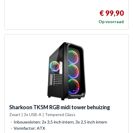
€ 99,90
Op voorraad
Sharkoon
TK5M RGB midi tower behuizing
Zwart | 3x USB-A | Tempered Glass
Inbouwsloten: 2x 3,5 inch intern, 3x 2,5 inch intern
Vormfactor: ATX