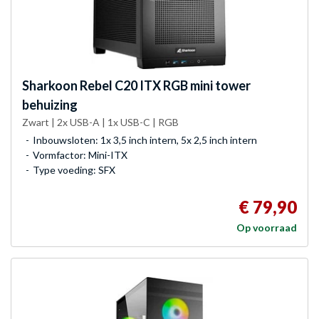
Sharkoon
Rebel C20 ITX RGB mini tower
behuizing
Zwart | 2x USB-A | 1x USB-C | RGB
Inbouwsloten: 1x 3,5 inch intern, 5x 2,5 inch intern
Vormfactor: Mini-ITX
Type voeding: SFX
€ 79,90
Op voorraad