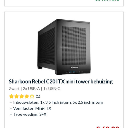
Sharkoon
Rebel C20 ITX mini tower behuizing
Zwart | 2x USB-A | 1x USB-C
(1)
Inbouwsloten: 1x 3,5 inch intern, 5x 2,5 inch intern
Vormfactor: Mini-ITX
Type voeding: SFX