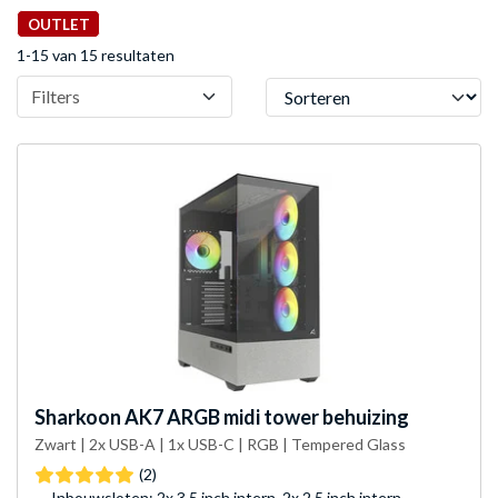
OUTLET
1-15 van 15 resultaten
Sorteren
Filters
Sharkoon
AK7 ARGB midi tower behuizing
Zwart | 2x USB-A | 1x USB-C | RGB | Tempered Glass
(2)
Inbouwsloten: 2x 3,5 inch intern, 2x 2,5 inch intern