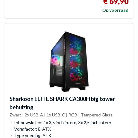
€ 69,90
Op voorraad
Sharkoon
ELITE SHARK CA300H big tower
behuizing
Zwart | 2x USB-A | 1x USB-C | RGB | Tempered Glass
Inbouwsloten: 4x 3,5 inch intern, 3x 2,5 inch intern
Vormfactor: E-ATX
Type voeding: ATX