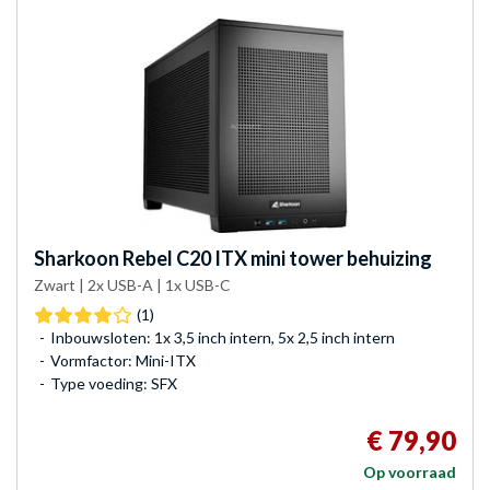
Sharkoon
Rebel C20 ITX mini tower behuizing
Zwart | 2x USB-A | 1x USB-C
(1)
Inbouwsloten: 1x 3,5 inch intern, 5x 2,5 inch intern
Vormfactor: Mini-ITX
Type voeding: SFX
€ 79,90
Op voorraad