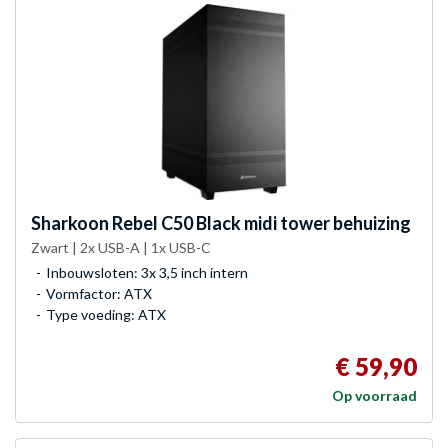
Sharkoon
Rebel C50 Black midi tower behuizing
Zwart | 2x USB-A | 1x USB-C
Inbouwsloten: 3x 3,5 inch intern
Vormfactor: ATX
Type voeding: ATX
€ 59,90
Op voorraad