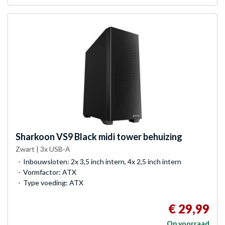
Sharkoon
VS9 Black midi tower behuizing
Zwart | 3x USB-A
Inbouwsloten: 2x 3,5 inch intern, 4x 2,5 inch intern
Vormfactor: ATX
Type voeding: ATX
€ 29,99
Op voorraad