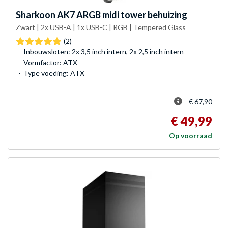
Sharkoon
AK7 ARGB midi tower behuizing
Zwart | 2x USB-A | 1x USB-C | RGB | Tempered Glass
(2)
Inbouwsloten: 2x 3,5 inch intern, 2x 2,5 inch intern
Vormfactor: ATX
Type voeding: ATX
€ 67,90
€ 49,99
Op voorraad