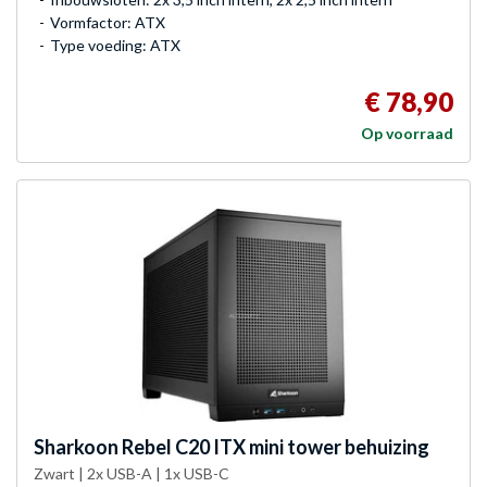
Vormfactor: ATX
Type voeding: ATX
€ 78,90
Op voorraad
Sharkoon
Rebel C20 ITX mini tower behuizing
Zwart | 2x USB-A | 1x USB-C