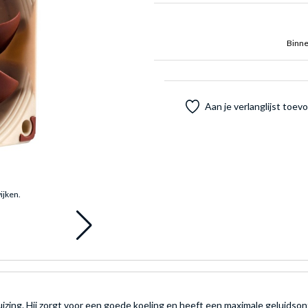
Binne
Aan je verlanglijst toe
ijken.
ng. Hij zorgt voor een goede koeling en heeft een maximale geluidsontw