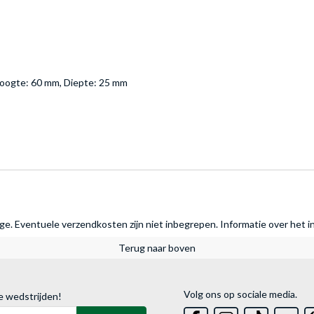
 Hoogte: 60 mm, Diepte: 25 mm
rage. Eventuele verzendkosten zijn niet inbegrepen.
Informatie over het i
Terug naar boven
Volg ons op sociale media.
e wedstrijden!