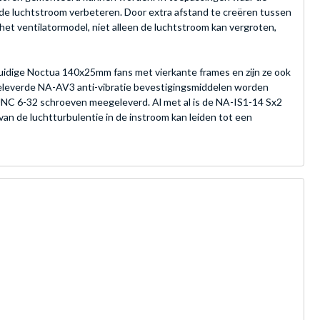
ls de luchtstroom verbeteren. Door extra afstand te creëren tussen
het ventilatormodel, niet alleen de luchtstroom kan vergroten,
huidige Noctua 140x25mm fans met vierkante frames en zijn ze ook
eleverde NA-AV3 anti-vibratie bevestigingsmiddelen worden
UNC 6-32 schroeven meegeleverd. Al met al is de NA-IS1-14 Sx2
van de luchtturbulentie in de instroom kan leiden tot een