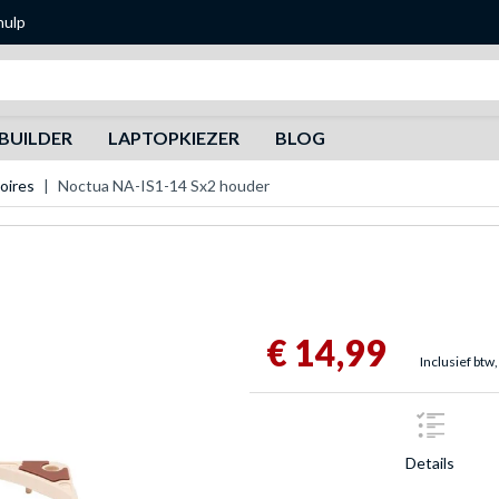
hulp
Zoeken
BUILDER
LAPTOPKIEZER
BLOG
oires
Noctua NA-IS1-14 Sx2 houder
€ 14,99
Inclusief btw,
Details