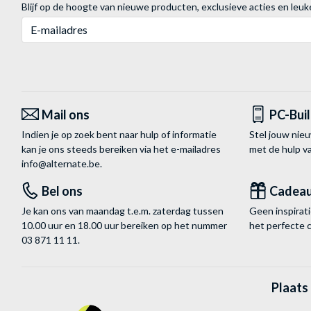
Blijf op de hoogte van nieuwe producten, exclusieve acties en leuk
E-mailadres
Mail ons
PC-Bui
Indien je op zoek bent naar hulp of informatie
Stel jouw nie
kan je ons steeds bereiken via het
e-mailadres
met de hulp 
info@alternate.be
.
Bel ons
Cadea
Je kan ons van maandag t.e.m. zaterdag tussen
Geen inspira
10.00 uur en 18.00 uur bereiken op het nummer
het perfecte 
03 871 11 11
.
Plaats