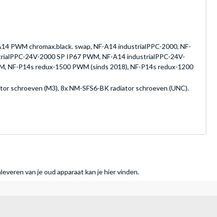
A14 PWM chromax.black. swap, NF-A14 industrialPPC-2000, NF-
rialPPC-24V-2000 SP IP67 PWM, NF-A14 industrialPPC-24V-
, NF-P14s redux-1500 PWM (sinds 2018), NF-P14s redux-1200
ator schroeven (M3), 8x NM-SFS6-BK radiator schroeven (UNC).
nleveren van je oud apparaat kan je hier vinden.