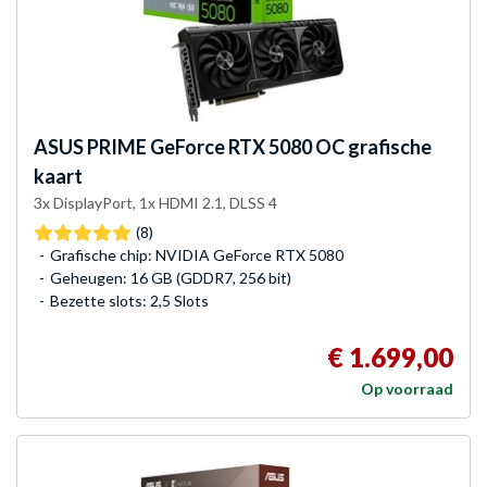
ASUS
PRIME GeForce RTX 5080 OC grafische
kaart
3x DisplayPort, 1x HDMI 2.1, DLSS 4
(8)
Grafische chip: NVIDIA GeForce RTX 5080
Geheugen: 16 GB (GDDR7, 256 bit)
Bezette slots: 2,5 Slots
€ 1.699,00
Op voorraad