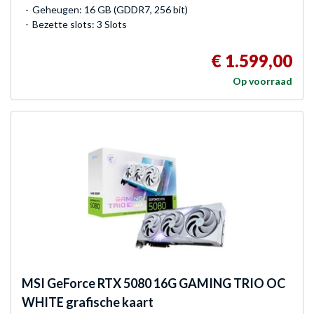
Geheugen: 16 GB (GDDR7, 256 bit)
Bezette slots: 3 Slots
€ 1.599,00
Op voorraad
MSI
GeForce RTX 5080 16G GAMING TRIO OC
WHITE grafische kaart