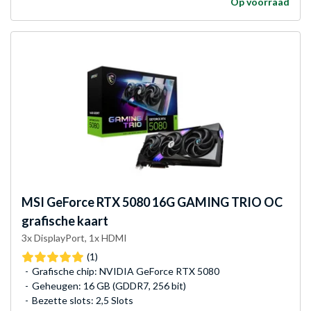
Op voorraad
MSI
GeForce RTX 5080 16G GAMING TRIO OC
grafische kaart
3x DisplayPort, 1x HDMI
(1)
Grafische chip: NVIDIA GeForce RTX 5080
Geheugen: 16 GB (GDDR7, 256 bit)
Bezette slots: 2,5 Slots