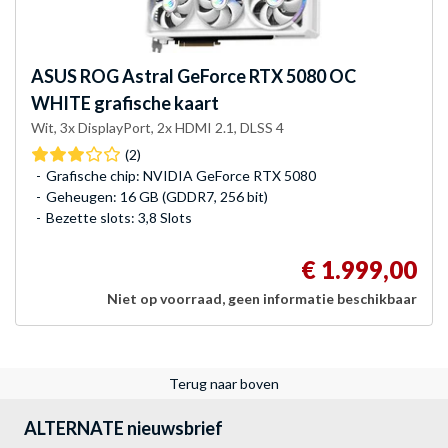
ASUS
ROG Astral GeForce RTX 5080 OC
WHITE grafische kaart
Wit, 3x DisplayPort, 2x HDMI 2.1, DLSS 4
(2)
Grafische chip: NVIDIA GeForce RTX 5080
Geheugen: 16 GB (GDDR7, 256 bit)
Bezette slots: 3,8 Slots
€ 1.999,00
Niet op voorraad, geen informatie beschikbaar
Terug naar boven
ALTERNATE nieuwsbrief