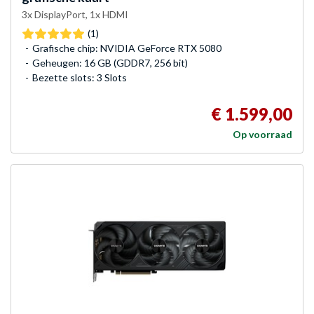
3x DisplayPort, 1x HDMI
(1)
Grafische chip: NVIDIA GeForce RTX 5080
Geheugen: 16 GB (GDDR7, 256 bit)
Bezette slots: 3 Slots
€ 1.599,00
Op voorraad