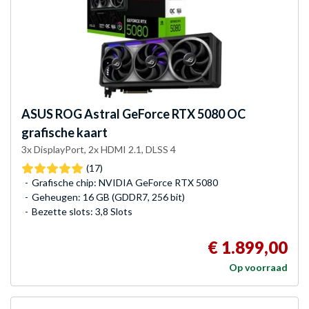
ASUS
ROG Astral GeForce RTX 5080 OC
grafische kaart
3x DisplayPort, 2x HDMI 2.1, DLSS 4
(17)
Grafische chip: NVIDIA GeForce RTX 5080
Geheugen: 16 GB (GDDR7, 256 bit)
Bezette slots: 3,8 Slots
€ 1.899,00
Op voorraad