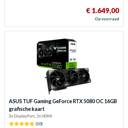
€ 1.649,00
Op voorraad
ASUS
TUF Gaming GeForce RTX 5080 OC 16GB
grafische kaart
3x DisplayPort, 2x HDMI
(10)