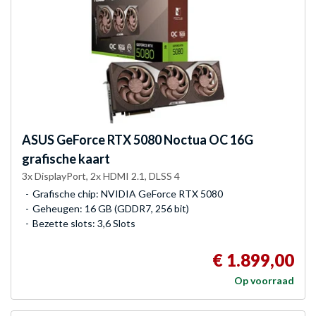
ASUS
GeForce RTX 5080 Noctua OC 16G
grafische kaart
3x DisplayPort, 2x HDMI 2.1, DLSS 4
Grafische chip: NVIDIA GeForce RTX 5080
Geheugen: 16 GB (GDDR7, 256 bit)
Bezette slots: 3,6 Slots
€ 1.899,00
Op voorraad