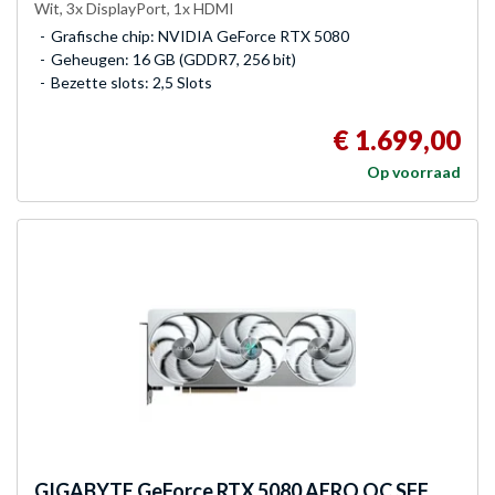
Wit, 3x DisplayPort, 1x HDMI
Grafische chip: NVIDIA GeForce RTX 5080
Geheugen: 16 GB (GDDR7, 256 bit)
Bezette slots: 2,5 Slots
€ 1.699,00
Op voorraad
GIGABYTE
GeForce RTX 5080 AERO OC SFF