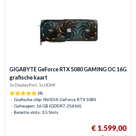
GIGABYTE
GeForce RTX 5080 GAMING OC 16G
grafische kaart
3x DisplayPort, 1x HDMI
(4)
Grafische chip: NVIDIA GeForce RTX 5080
Geheugen: 16 GB (GDDR7, 256 bit)
Bezette slots: 3,5 Slots
€ 1.599,00