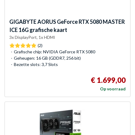
GIGABYTE
AORUS GeForce RTX 5080 MASTER
ICE 16G grafische kaart
3x DisplayPort, 1x HDMI
(2)
Grafische chip: NVIDIA GeForce RTX 5080
Geheugen: 16 GB (GDDR7, 256 bit)
Bezette slots: 3,7 Slots
€ 1.699,00
Op voorraad