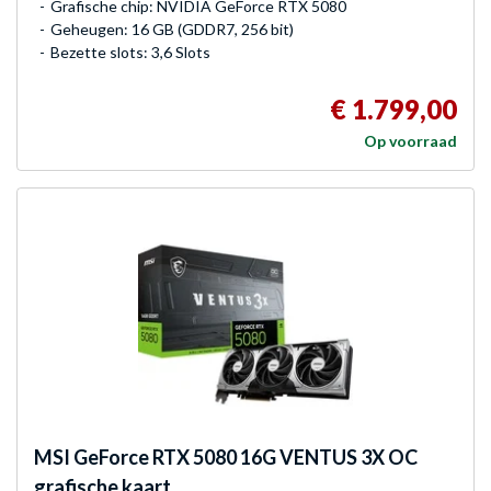
Grafische chip: NVIDIA GeForce RTX 5080
Geheugen: 16 GB (GDDR7, 256 bit)
Bezette slots: 3,6 Slots
€ 1.799,00
Op voorraad
MSI
GeForce RTX 5080 16G VENTUS 3X OC
grafische kaart