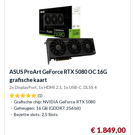
ASUS
ProArt GeForce RTX 5080 OC 16G
grafische kaart
2x DisplayPort, 1x HDMI 2.1, 1x USB-C, DLSS 4
(1)
Grafische chip: NVIDIA GeForce RTX 5080
Geheugen: 16 GB (GDDR7, 256 bit)
Bezette slots: 2,5 Slots
€ 1.849,00