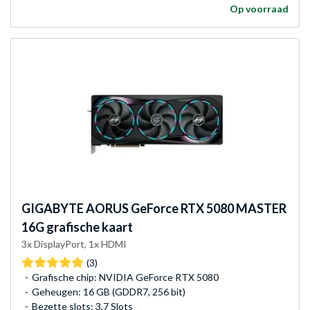
Op voorraad
GIGABYTE
AORUS GeForce RTX 5080 MASTER
16G grafische kaart
3x DisplayPort, 1x HDMI
(3)
Grafische chip: NVIDIA GeForce RTX 5080
Geheugen: 16 GB (GDDR7, 256 bit)
Bezette slots: 3,7 Slots