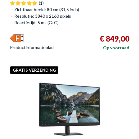
(1)
Zichtbaar beeld: 80 cm (31,5 inch)
Resolutie: 3840 x 2160 pixels
Reactietijd: 5 ms (GtG)
€ 849,00
Product­informatieblad
Op voorraad
GRATIS VERZENDING