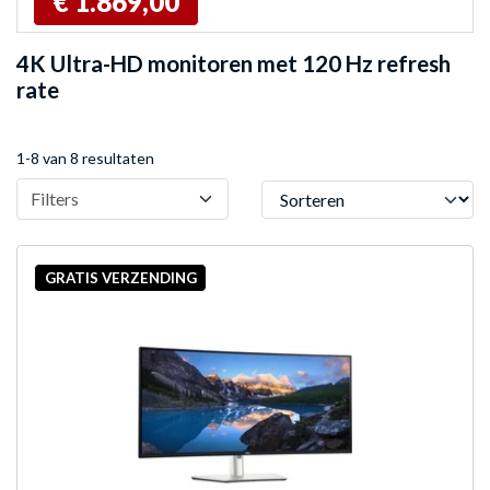
€ 1.869,00
4K Ultra-HD monitoren met 120 Hz refresh
rate
1-8 van 8 resultaten
Sorteren
Filters
GRATIS VERZENDING