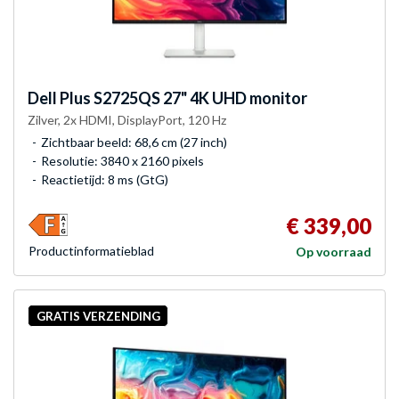
Dell
Plus S2725QS 27" 4K UHD monitor
Zilver, 2x HDMI, DisplayPort, 120 Hz
Zichtbaar beeld: 68,6 cm (27 inch)
Resolutie: 3840 x 2160 pixels
Reactietijd: 8 ms (GtG)
€ 339,00
Product­informatieblad
Op voorraad
GRATIS VERZENDING