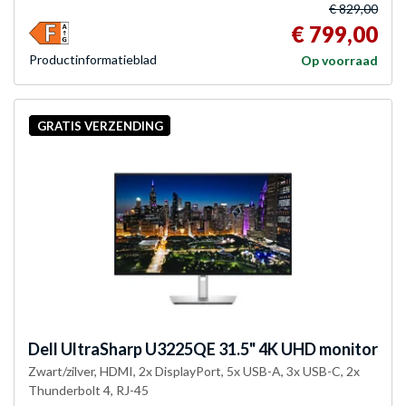
€ 829,00
€ 799,00
Product­informatieblad
Op voorraad
GRATIS VERZENDING
Dell
UltraSharp U3225QE 31.5" 4K UHD monitor
Zwart/zilver, HDMI, 2x DisplayPort, 5x USB-A, 3x USB-C, 2x
Thunderbolt 4, RJ-45