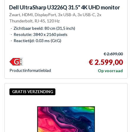
Dell
UltraSharp U3226Q 31.5" 4K UHD monitor
Zwart, HDMI, DisplayPort, 3x USB-A, 3x USB-C, 2x
Thunderbolt, RJ-45, 120 Hz
Zichtbaar beeld: 80 cm (31,5 inch)
Resolutie: 3840 x 2160 pixels
Reactietijd: 0.03 ms (GtG)
€ 2.699,00
€ 2.599,00
Product­informatieblad
Op voorraad
GRATIS VERZENDING