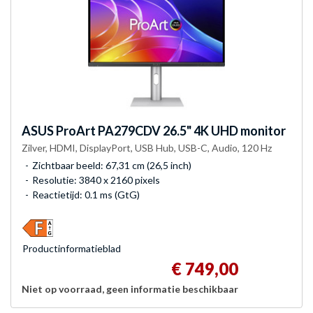
ASUS
ProArt PA279CDV 26.5" 4K UHD monitor
Zilver, HDMI, DisplayPort, USB Hub, USB-C, Audio, 120 Hz
Zichtbaar beeld: 67,31 cm (26,5 inch)
Resolutie: 3840 x 2160 pixels
Reactietijd: 0.1 ms (GtG)
Product­informatieblad
€ 749,00
Niet op voorraad, geen informatie beschikbaar