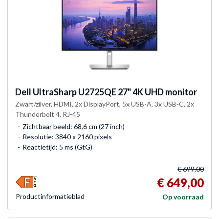
Dell
UltraSharp U2725QE 27" 4K UHD monitor
Zwart/zilver, HDMI, 2x DisplayPort, 5x USB-A, 3x USB-C, 2x
Thunderbolt 4, RJ-45
Zichtbaar beeld: 68,6 cm (27 inch)
Resolutie: 3840 x 2160 pixels
Reactietijd: 5 ms (GtG)
€ 699,00
€ 649,00
Product­informatieblad
Op voorraad