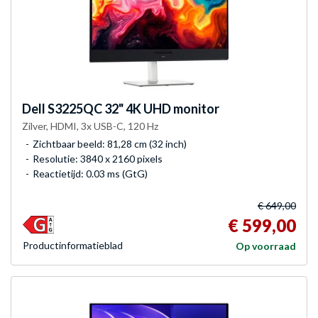
Dell
S3225QC 32" 4K UHD monitor
Zilver, HDMI, 3x USB-C, 120 Hz
Zichtbaar beeld: 81,28 cm (32 inch)
Resolutie: 3840 x 2160 pixels
Reactietijd: 0.03 ms (GtG)
€ 649,00
€ 599,00
Product­informatieblad
Op voorraad