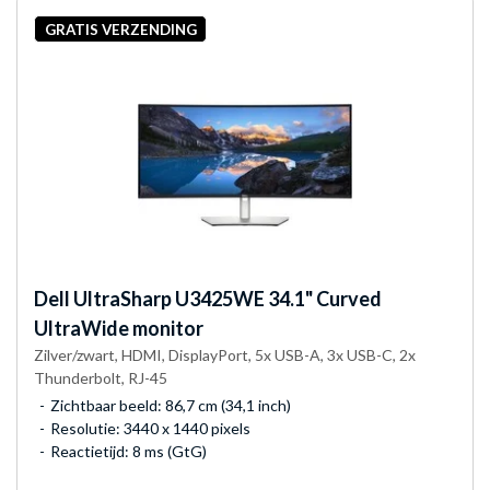
GRATIS VERZENDING
Dell
UltraSharp U3425WE 34.1" Curved
UltraWide monitor
Zilver/zwart, HDMI, DisplayPort, 5x USB-A, 3x USB-C, 2x
Thunderbolt, RJ-45
Zichtbaar beeld: 86,7 cm (34,1 inch)
Resolutie: 3440 x 1440 pixels
Reactietijd: 8 ms (GtG)