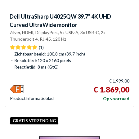
Dell
UltraSharp U4025QW 39.7" 4K UHD
Curved UltraWide monitor
Zilver, HDMI, DisplayPort, 5x USB-A, 3x USB-C, 2x
Thunderbolt 4, RJ-45, 120 Hz
(1)
Zichtbaar beeld: 100,8 cm (39,7 inch)
Resolutie: 5120 x 2160 pixels
Reactietijd: 8 ms (GtG)
€ 1.999,00
€ 1.869,00
Product­informatieblad
Op voorraad
GRATIS VERZENDING