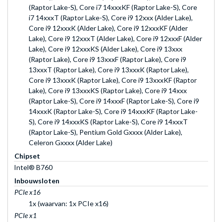
(Raptor Lake-S), Core i7 14xxxKF (Raptor Lake-S), Core
i7 14xxxT (Raptor Lake-S), Core i9 12xxx (Alder Lake),
Core i9 12xxxK (Alder Lake), Core i9 12xxxKF (Alder
Lake), Core i9 12xxxT (Alder Lake), Core i9 12xxxF (Alder
Lake), Core i9 12xxxKS (Alder Lake), Core i9 13xxx
(Raptor Lake), Core i9 13xxxF (Raptor Lake), Core i9
13xxxT (Raptor Lake), Core i9 13xxxK (Raptor Lake),
Core i9 13xxxK (Raptor Lake), Core i9 13xxxKF (Raptor
Lake), Core i9 13xxxKS (Raptor Lake), Core i9 14xxx
(Raptor Lake-S), Core i9 14xxxF (Raptor Lake-S), Core i9
14xxxK (Raptor Lake-S), Core i9 14xxxKF (Raptor Lake-
S), Core i9 14xxxKS (Raptor Lake-S), Core i9 14xxxT
(Raptor Lake-S), Pentium Gold Gxxxx (Alder Lake),
Celeron Gxxxx (Alder Lake)
Chipset
Intel® B760
Inbouwsloten
PCIe x16
1x (waarvan: 1x PCIe x16)
PCIe x1