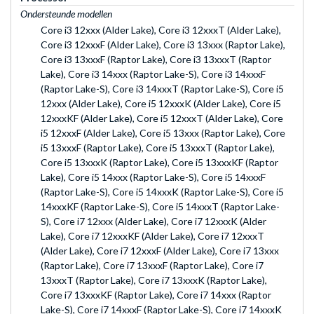
Ondersteunde modellen
Core i3 12xxx (Alder Lake), Core i3 12xxxT (Alder Lake),
Core i3 12xxxF (Alder Lake), Core i3 13xxx (Raptor Lake),
Core i3 13xxxF (Raptor Lake), Core i3 13xxxT (Raptor
Lake), Core i3 14xxx (Raptor Lake-S), Core i3 14xxxF
(Raptor Lake-S), Core i3 14xxxT (Raptor Lake-S), Core i5
12xxx (Alder Lake), Core i5 12xxxK (Alder Lake), Core i5
12xxxKF (Alder Lake), Core i5 12xxxT (Alder Lake), Core
i5 12xxxF (Alder Lake), Core i5 13xxx (Raptor Lake), Core
i5 13xxxF (Raptor Lake), Core i5 13xxxT (Raptor Lake),
Core i5 13xxxK (Raptor Lake), Core i5 13xxxKF (Raptor
Lake), Core i5 14xxx (Raptor Lake-S), Core i5 14xxxF
(Raptor Lake-S), Core i5 14xxxK (Raptor Lake-S), Core i5
14xxxKF (Raptor Lake-S), Core i5 14xxxT (Raptor Lake-
S), Core i7 12xxx (Alder Lake), Core i7 12xxxK (Alder
Lake), Core i7 12xxxKF (Alder Lake), Core i7 12xxxT
(Alder Lake), Core i7 12xxxF (Alder Lake), Core i7 13xxx
(Raptor Lake), Core i7 13xxxF (Raptor Lake), Core i7
13xxxT (Raptor Lake), Core i7 13xxxK (Raptor Lake),
Core i7 13xxxKF (Raptor Lake), Core i7 14xxx (Raptor
Lake-S), Core i7 14xxxF (Raptor Lake-S), Core i7 14xxxK