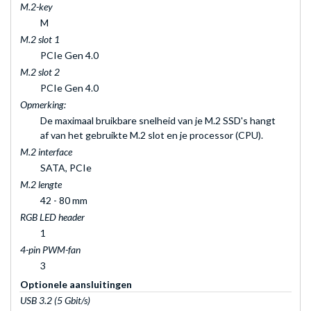
M.2-key
M
M.2 slot 1
PCIe Gen 4.0
M.2 slot 2
PCIe Gen 4.0
Opmerking:
De maximaal bruikbare snelheid van je M.2 SSD's hangt
af van het gebruikte M.2 slot en je processor (CPU).
M.2 interface
SATA, PCIe
M.2 lengte
42 - 80 mm
RGB LED header
1
4-pin PWM-fan
3
Optionele aansluitingen
USB 3.2 (5 Gbit/s)