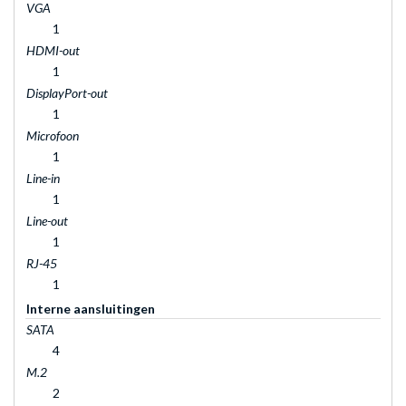
VGA
1
HDMI-out
1
DisplayPort-out
1
Microfoon
1
Line-in
1
Line-out
1
RJ-45
1
Interne aansluitingen
SATA
4
M.2
2