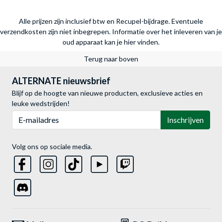
Alle prijzen zijn inclusief btw en Recupel-bijdrage. Eventuele
verzendkosten zijn niet inbegrepen.
Informatie over het inleveren van je
oud apparaat kan je hier vinden.
Terug naar boven
ALTERNATE nieuwsbrief
Blijf op de hoogte van nieuwe producten, exclusieve acties en
leuke wedstrijden!
E-mailadres
Inschrijven
Volg ons op sociale media.