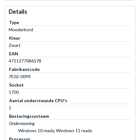
Details
Type
Moederbord
Kleur
Zwart
EAN
4711377086578
Fabrikantcode
7E02-009R
Socket
1700
Aantal ondersteunde CPU's
1
Besturingssysteem
Ondersteuning
Windows 10 ready, Windows 11 ready
Processor