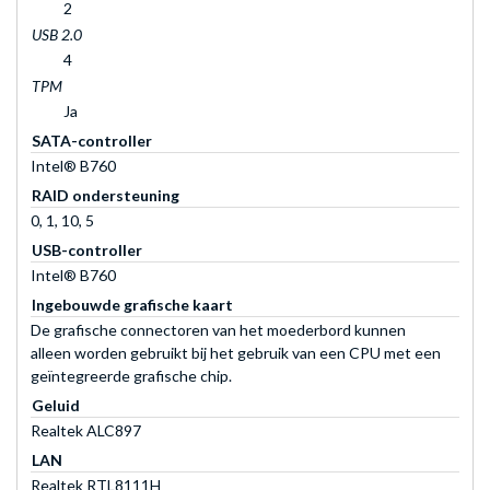
2
USB 2.0
4
TPM
Ja
SATA-controller
Intel® B760
RAID ondersteuning
0, 1, 10, 5
USB-controller
Intel® B760
Ingebouwde grafische kaart
De grafische connectoren van het moederbord kunnen
alleen worden gebruikt bij het gebruik van een CPU met een
geïntegreerde grafische chip.
Geluid
Realtek ALC897
LAN
Realtek RTL8111H