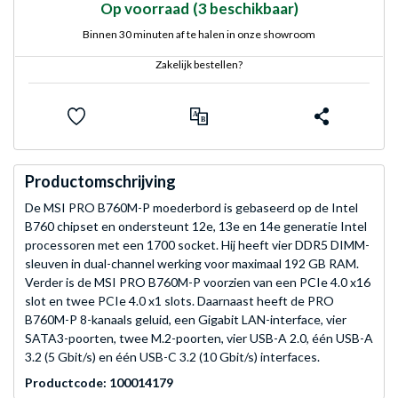
Op voorraad
(3 beschikbaar)
Binnen 30 minuten af te halen in onze showroom
Zakelijk bestellen?
Productomschrijving
De MSI PRO B760M-P moederbord is gebaseerd op de Intel
B760 chipset en ondersteunt 12e, 13e en 14e generatie Intel
processoren met een 1700 socket. Hij heeft vier DDR5 DIMM-
sleuven in dual-channel werking voor maximaal 192 GB RAM.
Verder is de MSI PRO B760M-P voorzien van een PCIe 4.0 x16
slot en twee PCIe 4.0 x1 slots. Daarnaast heeft de PRO
B760M-P 8-kanaals geluid, een Gigabit LAN-interface, vier
SATA3-poorten, twee M.2-poorten, vier USB-A 2.0, één USB-A
3.2 (5 Gbit/s) en één USB-C 3.2 (10 Gbit/s) interfaces.
Productcode: 100014179