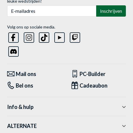
leuke wedstrijden!
E-mailadres
Inschrijven
Volg ons op sociale media.
Mail ons
PC-Builder
Bel ons
Cadeaubon
Info & hulp
ALTERNATE