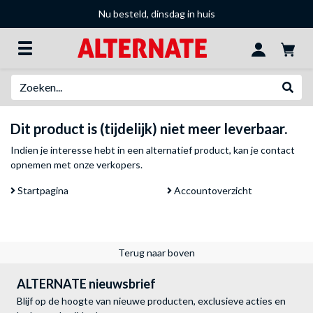
Nu besteld, dinsdag in huis
Zoeken
Websh
Dit product is (tijdelijk) niet meer leverbaar.
Indien je interesse hebt in een alternatief product, kan je
contact
opnemen met onze verkopers
.
Startpagina
Accountoverzicht
Terug naar boven
ALTERNATE nieuwsbrief
Blijf op de hoogte van nieuwe producten, exclusieve acties en