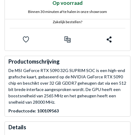
Op voorraad
Binnen 30 minuten af te halen in onze showroom
Zakelijk bestellen?
Productomschrijving
De MSI GeForce RTX 5090 32G SUPRIM SOC is een high-end
grafische kaart, gebaseerd op de NVIDIA GeForce RTX 5090
chip en beschikt over 32 GB GDDR7 geheugen dat via een 512
bit brede interface aangesproken wordt. De GPU heeft een
boostsnelheid van 2565 MHz en het geheugen heeft een
snelheid van 28000 MHz.
Productcode: 100109563
Details