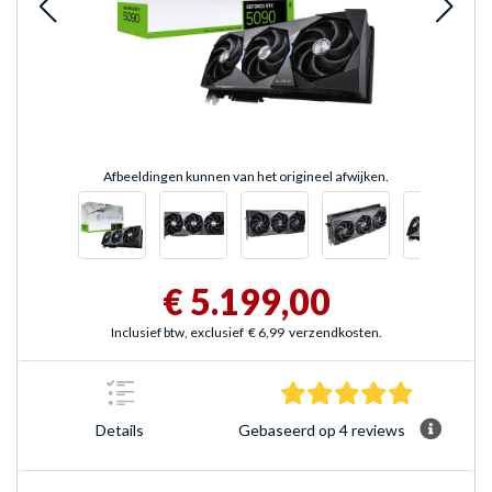
Afbeeldingen kunnen van het origineel afwijken.
€ 5.199,00
Inclusief btw, exclusief
€ 6,99
verzendkosten.
5.0 sterre
Gebaseerd op 4 reviews
Details