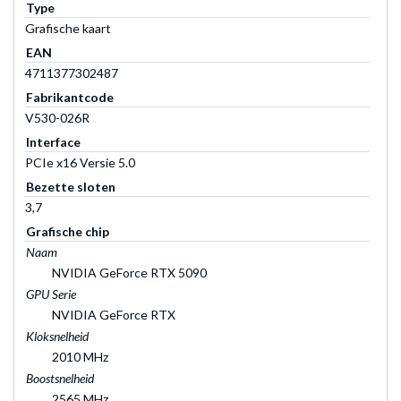
Type
Grafische kaart
EAN
4711377302487
Fabrikantcode
V530-026R
Interface
PCIe x16 Versie 5.0
Bezette sloten
3,7
Grafische chip
Naam
NVIDIA GeForce RTX 5090
GPU Serie
NVIDIA GeForce RTX
Kloksnelheid
2010 MHz
Boostsnelheid
2565 MHz