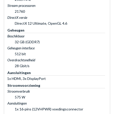
Stream processoren
21760
DirectX versie
DirectX 12 Ultimate, OpenGL 4.6
Geheugen
Beschikbaar
32 GB (GDDR7)
Geheugen interface
512 bit
Overdrachtsnelheid
28 Gbit/s
Aansluitingen
1x HDMI, 3x DisplayPort
Stroomvoorziening
Stroomverbruik
575 W
Aansluitingen
1x 16-pins (12VHPWR) voedingsconnector