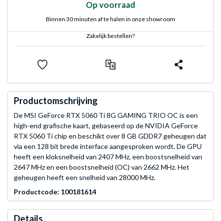
Op voorraad
Binnen 30 minuten af te halen in onze showroom
Zakelijk bestellen?
Productomschrijving
De MSI GeForce RTX 5060 Ti 8G GAMING TRIO OC is een
high-end grafische kaart, gebaseerd op de NVIDIA GeForce
RTX 5060 Ti chip en beschikt over 8 GB GDDR7 geheugen dat
via een 128 bit brede interface aangesproken wordt. De GPU
heeft een kloksnelheid van 2407 MHz, een boostsnelheid van
2647 MHz en een boostsnelheid (OC) van 2662 MHz. Het
geheugen heeft een snelheid van 28000 MHz.
Productcode: 100181614
Details