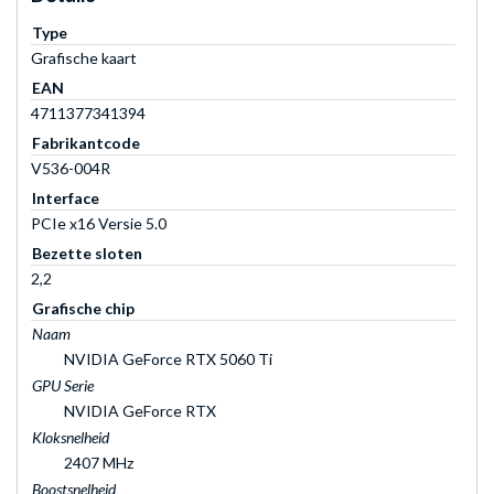
Type
Grafische kaart
EAN
4711377341394
Fabrikantcode
V536-004R
Interface
PCIe x16 Versie 5.0
Bezette sloten
2,2
Grafische chip
Naam
NVIDIA GeForce RTX 5060 Ti
GPU Serie
NVIDIA GeForce RTX
Kloksnelheid
2407 MHz
Boostsnelheid