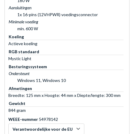
180 W
Aansluitingen
1x 16-pins (12VHPWR) voedingsconnector
Minimale voeding
min. 600 W
Koeling
Actieve koeling
RGB standaard
Mystic Light
Besturingssysteem
Ondersteunt
Windows 11, Windows 10
Afmetingen
Breedte: 125 mm x Hoogte: 44 mm x Diepte/lengte: 300 mm
Gewicht
844 gram
WEEE-nummer
54978142
Verantwoordelijke voor de EU