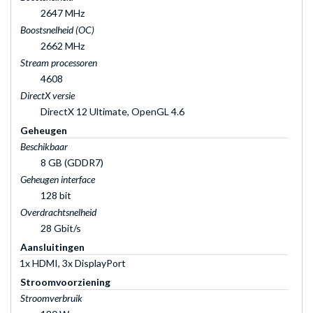
2647 MHz
Boostsnelheid (OC)
2662 MHz
Stream processoren
4608
DirectX versie
DirectX 12 Ultimate, OpenGL 4.6
Geheugen
Beschikbaar
8 GB (GDDR7)
Geheugen interface
128 bit
Overdrachtsnelheid
28 Gbit/s
Aansluitingen
1x HDMI, 3x DisplayPort
Stroomvoorziening
Stroomverbruik