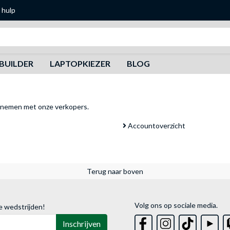
 hulp
Zoeken
BUILDER
LAPTOPKIEZER
BLOG
pnemen met onze verkopers
.
Accountoverzicht
Terug naar boven
Volg ons op sociale media.
e wedstrijden!
Inschrijven