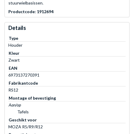
stuurwielbasissen.
Productcode: 1912694
Details
Type
Houder
Kleur
Zwart
EAN
6973137270391
Fabrikantcode
RS12
Montage of bevestiging
Aan/op
Tafels
Geschikt voor
MOZA R5/R9/R12