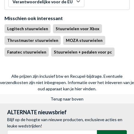
Verantwoordelijke voor de EU
Misschien ook interessant
Logitech stuurwielen
Stuurwielen voor Xbox
Thrustmaster stuurwielen
MOZA stuurwielen
Fanatec stuurwielen
Stuurwielen + pedalen voor pc
Alle prijzen zijn inclusief btw en Recupel-bijdrage. Eventuele
verzendkosten zijn niet inbegrepen.
Informatie over het inleveren van je
oud apparaat kan je hier vinden.
Terug naar boven
ALTERNATE nieuwsbrief
Blijf op de hoogte van nieuwe producten, exclusieve acties en
leuke wedstrijden!
E-mailadres