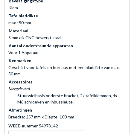
Bevestigingstype
Klem
Tafelbladdikte
max.: 50 mm
Materiaal
5 mm dik CNC-bewerkt staal
Aantal ondersteunde apparaten
Voor 1 Apparaat
Kenmerken
Geschikt voor tafels en bureaus met een bladdikte van max.
50 mm
Accessoires
Meegeleverd
Stuurwielbasis onderste bracket, 2x tafelklemmen, 4x
M6 schroeven en inbussleutel.
Afmetingen
Breedte: 257 mm x Diepte: 100 mm
WEEE-nummer
54978142