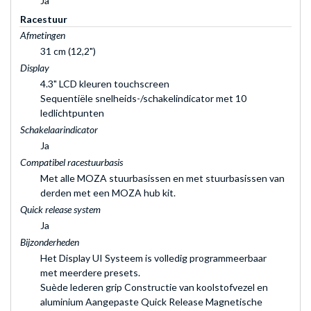
Ja
Racestuur
Afmetingen
31 cm (12,2")
Display
4.3" LCD kleuren touchscreen
Sequentiële snelheids-/schakelindicator met 10
ledlichtpunten
Schakelaarindicator
Ja
Compatibel racestuurbasis
Met alle MOZA stuurbasissen en met stuurbasissen van
derden met een MOZA hub kit.
Quick release system
Ja
Bijzonderheden
Het Display UI Systeem is volledig programmeerbaar
met meerdere presets.
Suède lederen grip Constructie van koolstofvezel en
aluminium Aangepaste Quick Release Magnetische