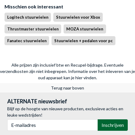
Misschien ook interessant
Logitech stuurwielen
Stuurwielen voor Xbox
Thrustmaster stuurwielen
MOZA stuurwielen
Fanatec stuurwielen
Stuurwielen + pedalen voor pc
Alle prijzen zijn inclusief btw en Recupel-bijdrage. Eventuele
verzendkosten zijn niet inbegrepen.
Informatie over het inleveren van je
oud apparaat kan je hier vinden.
Terug naar boven
ALTERNATE nieuwsbrief
Blijf op de hoogte van nieuwe producten, exclusieve acties en
leuke wedstrijden!
E-mailadres
Inschrijven