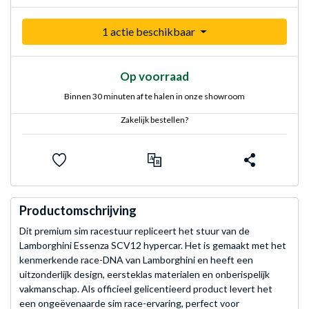
1 actie beschikbaar
Op voorraad
Binnen 30 minuten af te halen in onze showroom
Zakelijk bestellen?
Productomschrijving
Dit premium sim racestuur repliceert het stuur van de
Lamborghini Essenza SCV12 hypercar. Het is gemaakt met het
kenmerkende race-DNA van Lamborghini en heeft een
uitzonderlijk design, eersteklas materialen en onberispelijk
vakmanschap. Als officieel gelicentieerd product levert het
een ongeëvenaarde sim race-ervaring, perfect voor