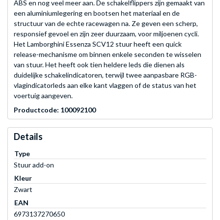
ABS en nog veel meer aan. De schakelflippers zijn gemaakt van
een aluminiumlegering en bootsen het materiaal en de
structuur van de echte racewagen na. Ze geven een scherp,
responsief gevoel en zijn zeer duurzaam, voor miljoenen cycli.
Het Lamborghini Essenza SCV12 stuur heeft een quick
release-mechanisme om binnen enkele seconden te wisselen
van stuur. Het heeft ook tien heldere leds die dienen als
duidelijke schakelindicatoren, terwijl twee aanpasbare RGB-
vlagindicatorleds aan elke kant vlaggen of de status van het
voertuig aangeven.
Productcode: 100092100
Details
Type
Stuur add-on
Kleur
Zwart
EAN
6973137270650