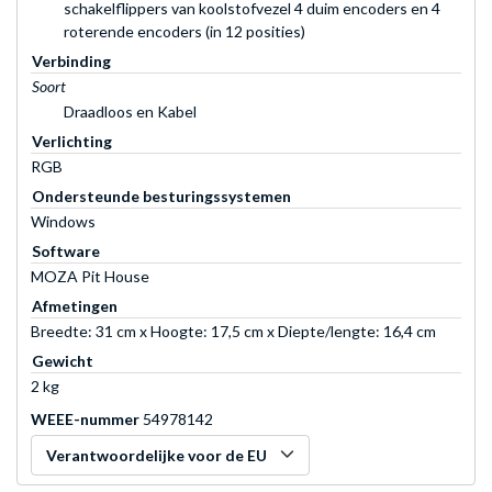
schakelflippers van koolstofvezel 4 duim encoders en 4
roterende encoders (in 12 posities)
Verbinding
Soort
Draadloos en Kabel
Verlichting
RGB
Ondersteunde besturingssystemen
Windows
Software
MOZA Pit House
Afmetingen
Breedte: 31 cm x Hoogte: 17,5 cm x Diepte/lengte: 16,4 cm
Gewicht
2 kg
WEEE-nummer
54978142
Verantwoordelijke voor de EU