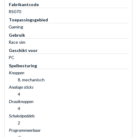
Fabrikantcode
RS070
Toepassingsgebied
Gaming
Gebruik
Race sim
Geschikt voor
PC
Spelbesturing
Knoppen
8, mechanisch
Analoge sticks
4
Draaiknoppen
4
Schakelpeddels
2
Programmeerbaar