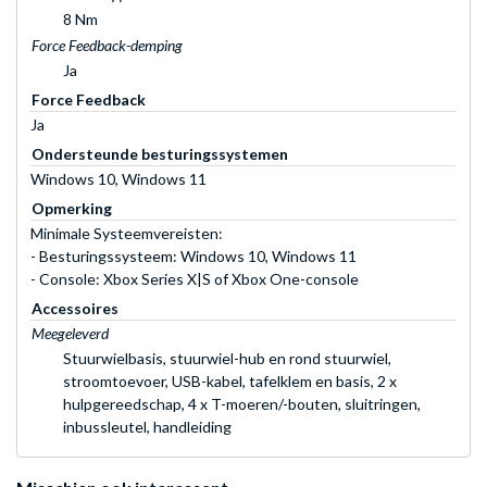
8 Nm
Force Feedback-demping
Ja
Force Feedback
Ja
Ondersteunde besturingssystemen
Windows 10, Windows 11
Opmerking
Minimale Systeemvereisten:
- Besturingssysteem: Windows 10, Windows 11
- Console: Xbox Series X|S of Xbox One-console
Accessoires
Meegeleverd
Stuurwielbasis, stuurwiel-hub en rond stuurwiel,
stroomtoevoer, USB-kabel, tafelklem en basis, 2 x
hulpgereedschap, 4 x T-moeren/-bouten, sluitringen,
inbussleutel, handleiding