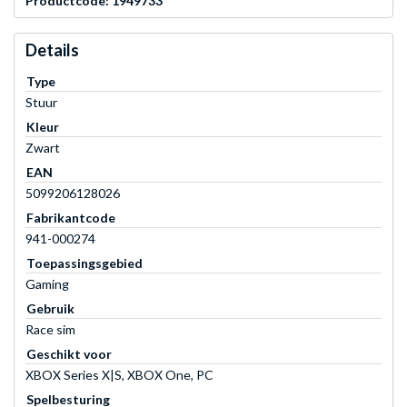
Productcode: 1949733
Details
Type
Stuur
Kleur
Zwart
EAN
5099206128026
Fabrikantcode
941-000274
Toepassingsgebied
Gaming
Gebruik
Race sim
Geschikt voor
XBOX Series X|S, XBOX One, PC
Spelbesturing