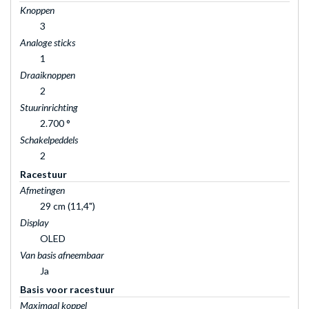
Knoppen
3
Analoge sticks
1
Draaiknoppen
2
Stuurinrichting
2.700 °
Schakelpeddels
2
Racestuur
Afmetingen
29 cm (11,4")
Display
OLED
Van basis afneembaar
Ja
Basis voor racestuur
Maximaal koppel