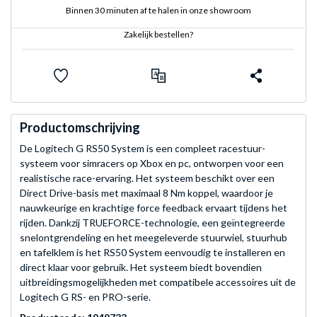
Binnen 30 minuten af te halen in onze showroom
Zakelijk bestellen?
Productomschrijving
De Logitech G RS50 System is een compleet racestuur­
systeem voor simracers op Xbox en pc, ontworpen voor een
realistische race-ervaring. Het systeem beschikt over een
Direct Drive-basis met maximaal 8 Nm koppel, waardoor je
nauwkeurige en krachtige force feedback ervaart tijdens het
rijden. Dankzij TRUEFORCE-technologie, een geïntegreerde
snelontgrendeling en het meegeleverde stuurwiel, stuurhub
en tafelklem is het RS50 System eenvoudig te installeren en
direct klaar voor gebruik. Het systeem biedt bovendien
uitbreidingsmogelijkheden met compatibele accessoires uit de
Logitech G RS- en PRO-serie.