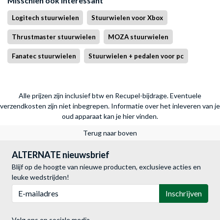
Misschien ook interessant
Logitech stuurwielen
Stuurwielen voor Xbox
Thrustmaster stuurwielen
MOZA stuurwielen
Fanatec stuurwielen
Stuurwielen + pedalen voor pc
Alle prijzen zijn inclusief btw en Recupel-bijdrage. Eventuele
verzendkosten zijn niet inbegrepen.
Informatie over het inleveren van je
oud apparaat kan je hier vinden.
Terug naar boven
ALTERNATE nieuwsbrief
Blijf op de hoogte van nieuwe producten, exclusieve acties en
leuke wedstrijden!
E-mailadres
Inschrijven
Volg ons op sociale media.