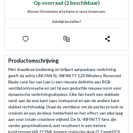
Op voorraad
(2 beschikbaar)
Binnen 30 minuten af te halen in onze showroom
Zakelijk bestellen?
Productomschrijving
Met draadloze bediening en briljant aanpasbare verlichting
geeft de witte UNI FAN SL-INFINITY 120 Wireless Reversed
Blade case fan van Lian Li een nieuwe definitie aan RGB-
ventilatorinnovatie en zet hij een gedurfde nieuwe norm voor
dynamische verlichtingsdisplays. Elke fan heeft een dubbele
rand: aan de ene kant taps toelopend en aan de andere kant
dubbel rechthoekig. Draai de ventilator om de perfecte look te
creëren en pas de kleur, helderheid en het effect van elke laag
aan voor totale creatieve vrijheid. De SL-INFINITY fans zijn
verder geoptimaliseerd, wat resulteert in een betere
luchtstroom (69.7 CFM), hogere statische druk (2.2 mmH2O),