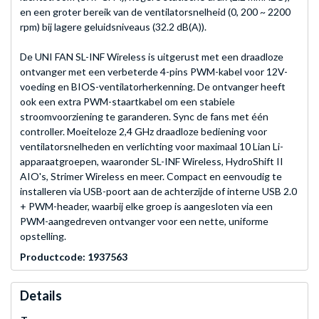
en een groter bereik van de ventilatorsnelheid (0, 200 ~ 2200
rpm) bij lagere geluidsniveaus (32.2 dB(A)).
De UNI FAN SL-INF Wireless is uitgerust met een draadloze
ontvanger met een verbeterde 4-pins PWM-kabel voor 12V-
voeding en BIOS-ventilatorherkenning. De ontvanger heeft
ook een extra PWM-staartkabel om een stabiele
stroomvoorziening te garanderen. Sync de fans met één
controller. Moeiteloze 2,4 GHz draadloze bediening voor
ventilatorsnelheden en verlichting voor maximaal 10 Lian Li-
apparaatgroepen, waaronder SL-INF Wireless, HydroShift II
AIO's, Strimer Wireless en meer. Compact en eenvoudig te
installeren via USB-poort aan de achterzijde of interne USB 2.0
+ PWM-header, waarbij elke groep is aangesloten via een
PWM-aangedreven ontvanger voor een nette, uniforme
opstelling.
Productcode: 1937563
Details