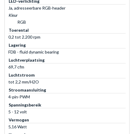
LED-verlichting
Ja, adresseerbare RGB-header
Kleur
RGB
Toerental
0,2 tot 2.200 rpm
Lagering
FDB - fluid dynamic bearing
Luchtverplaatsing
69,7 cfm
Luchtstroom
tot 2,2 mm/H2O
Stroomaansluiting
4-pin-PWM
Spanningsbereik
5 - 12 volt
Vermogen
5,16 Watt