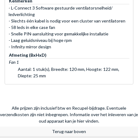
Kenmerken
- L-Connect 3 Software gestuurde ventilatorsnelheid/
ledverlichting
- Slechts één kabel is nodig voor een cluster van ventilatoren
- 58 leds in elke case fan
- Snelle PIN-aansluiting voor gemakkelijke installatie
- Laag geluidsniveau bij hoge rpm
- Infinity mirror design
Afmeting (BxHxD)
Fan 1
Aantal: 1 stuk(s), Breedte: 120 mm, Hoogte: 122 mm,
Diepte: 25 mm
Alle prijzen zijn inclusief btw en Recupel-bijdrage. Eventuele
verzendkosten zijn niet inbegrepen.
Informatie over het inleveren van je
oud apparaat kan je hier vinden.
Terug naar boven