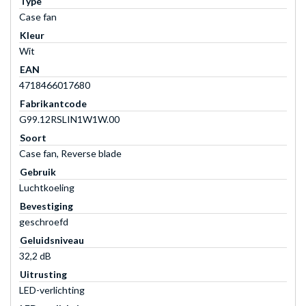
Type
Case fan
Kleur
Wit
EAN
4718466017680
Fabrikantcode
G99.12RSLIN1W1W.00
Soort
Case fan, Reverse blade
Gebruik
Luchtkoeling
Bevestiging
geschroefd
Geluidsniveau
32,2 dB
Uitrusting
LED-verlichting