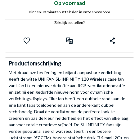
Op voorraad
Binnen 30 minuten af te halen in onze showroom
Zakelijk bestellen?
Productomschrijving
Met draadloze bediening en briljant aanpasbare verlichting
geeft de witte UNI FAN SL-INFINITY 120 Wireless case fan
van Lian Li een nieuwe definitie aan RGB-ventilatorinnovatie
en zet hij een gedurfde nieuwe norm voor dynamische
verlichtingsdisplays. Elke fan heeft een dubbele rand: aan de
ene kant taps toelopend en aan de andere kant dubbel
rechthoekig. Draai de ventilator om de perfecte look te
creëren en pas de kleur, helderheid en het effect van elke laag
aan voor totale creatieve vrijheid. De SL-INFINITY fans zijn
verder geoptimaliseerd, wat resulteert in een betere
luchtstroom (67 CFM), hogere statische druk (3,4 mmH2O), en