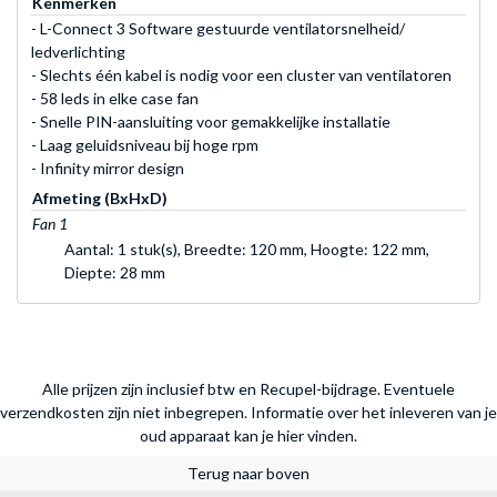
Kenmerken
- L-Connect 3 Software gestuurde ventilatorsnelheid/
ledverlichting
- Slechts één kabel is nodig voor een cluster van ventilatoren
- 58 leds in elke case fan
- Snelle PIN-aansluiting voor gemakkelijke installatie
- Laag geluidsniveau bij hoge rpm
- Infinity mirror design
Afmeting (BxHxD)
Fan 1
Aantal: 1 stuk(s), Breedte: 120 mm, Hoogte: 122 mm,
Diepte: 28 mm
Alle prijzen zijn inclusief btw en Recupel-bijdrage. Eventuele
verzendkosten zijn niet inbegrepen.
Informatie over het inleveren van je
oud apparaat kan je hier vinden.
Terug naar boven