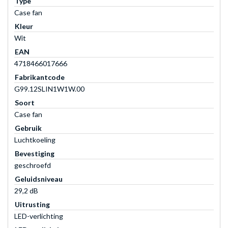
Type
Case fan
Kleur
Wit
EAN
4718466017666
Fabrikantcode
G99.12SLIN1W1W.00
Soort
Case fan
Gebruik
Luchtkoeling
Bevestiging
geschroefd
Geluidsniveau
29,2 dB
Uitrusting
LED-verlichting