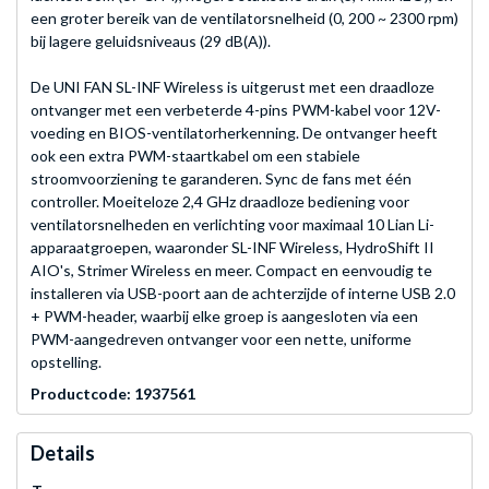
een groter bereik van de ventilatorsnelheid (0, 200 ~ 2300 rpm)
bij lagere geluidsniveaus (29 dB(A)).
De UNI FAN SL-INF Wireless is uitgerust met een draadloze
ontvanger met een verbeterde 4-pins PWM-kabel voor 12V-
voeding en BIOS-ventilatorherkenning. De ontvanger heeft
ook een extra PWM-staartkabel om een stabiele
stroomvoorziening te garanderen. Sync de fans met één
controller. Moeiteloze 2,4 GHz draadloze bediening voor
ventilatorsnelheden en verlichting voor maximaal 10 Lian Li-
apparaatgroepen, waaronder SL-INF Wireless, HydroShift II
AIO's, Strimer Wireless en meer. Compact en eenvoudig te
installeren via USB-poort aan de achterzijde of interne USB 2.0
+ PWM-header, waarbij elke groep is aangesloten via een
PWM-aangedreven ontvanger voor een nette, uniforme
opstelling.
Productcode: 1937561
Details