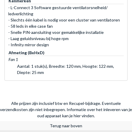
Kenmerken
- L-Connect 3 Software gestuurde ventilatorsnelheid/
ledverlichting
- Slechts één kabel is nodig voor een cluster van ventilatoren
- 58 leds in elke case fan
- Snelle PIN-aansluiting voor gemakkelijke installatie
- Laag geluidsniveau bij hoge rpm
- Infinity mirror design
Afmeting (BxHxD)
Fan 1
Aantal: 1 stuk(s), Breedte: 120 mm, Hoogte: 122 mm,
Diepte: 25 mm
Alle prijzen zijn inclusief btw en Recupel-bijdrage. Eventuele
verzendkosten zijn niet inbegrepen.
Informatie over het inleveren van je
oud apparaat kan je hier vinden.
Terug naar boven