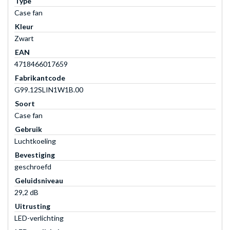
Type
Case fan
Kleur
Zwart
EAN
4718466017659
Fabrikantcode
G99.12SLIN1W1B.00
Soort
Case fan
Gebruik
Luchtkoeling
Bevestiging
geschroefd
Geluidsniveau
29,2 dB
Uitrusting
LED-verlichting