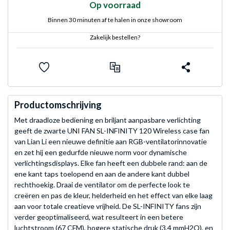
Op voorraad
Binnen 30 minuten af te halen in onze showroom
Zakelijk bestellen?
Productomschrijving
Met draadloze bediening en briljant aanpasbare verlichting
geeft de zwarte UNI FAN SL-INFINITY 120 Wireless case fan
van Lian Li een nieuwe definitie aan RGB-ventilatorinnovatie
en zet hij een gedurfde nieuwe norm voor dynamische
verlichtingsdisplays. Elke fan heeft een dubbele rand: aan de
ene kant taps toelopend en aan de andere kant dubbel
rechthoekig. Draai de ventilator om de perfecte look te
creëren en pas de kleur, helderheid en het effect van elke laag
aan voor totale creatieve vrijheid. De SL-INFINITY fans zijn
verder geoptimaliseerd, wat resulteert in een betere
luchtstroom (67 CFM), hogere statische druk (3,4 mmH2O), en