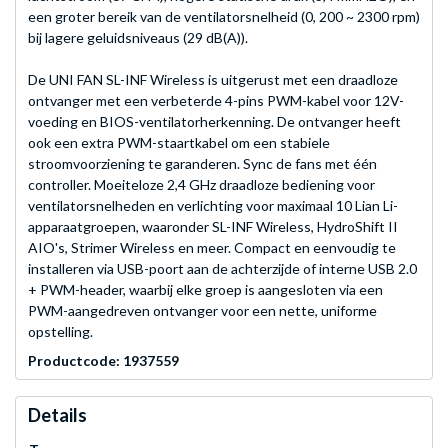
een groter bereik van de ventilatorsnelheid (0, 200 ~ 2300 rpm)
bij lagere geluidsniveaus (29 dB(A)).
De UNI FAN SL-INF Wireless is uitgerust met een draadloze
ontvanger met een verbeterde 4-pins PWM-kabel voor 12V-
voeding en BIOS-ventilatorherkenning. De ontvanger heeft
ook een extra PWM-staartkabel om een stabiele
stroomvoorziening te garanderen. Sync de fans met één
controller. Moeiteloze 2,4 GHz draadloze bediening voor
ventilatorsnelheden en verlichting voor maximaal 10 Lian Li-
apparaatgroepen, waaronder SL-INF Wireless, HydroShift II
AIO's, Strimer Wireless en meer. Compact en eenvoudig te
installeren via USB-poort aan de achterzijde of interne USB 2.0
+ PWM-header, waarbij elke groep is aangesloten via een
PWM-aangedreven ontvanger voor een nette, uniforme
opstelling.
Productcode: 1937559
Details