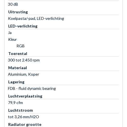
30 dB
Uitrusting
Koelpasta/-pad, LED-verlichting
LED-verlichting
Ja
Kleur
RGB
Toerental
300 tot 2.450 rpm
Materiaal
Aluminium, Koper
Lagering
FDB - fluid dynamic bearing
Luchtverplaatsing
79,9 cfm
Luchtstroom
tot 3,26 mm/H2O
Radiator grootte