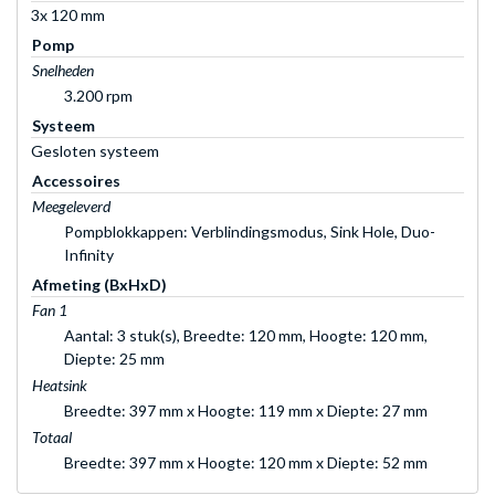
3x 120 mm
Pomp
Snelheden
3.200 rpm
Systeem
Gesloten systeem
Accessoires
Meegeleverd
Pompblokkappen: Verblindingsmodus, Sink Hole, Duo-
Infinity
Afmeting (BxHxD)
Fan 1
Aantal: 3 stuk(s), Breedte: 120 mm, Hoogte: 120 mm,
Diepte: 25 mm
Heatsink
Breedte: 397 mm x Hoogte: 119 mm x Diepte: 27 mm
Totaal
Breedte: 397 mm x Hoogte: 120 mm x Diepte: 52 mm