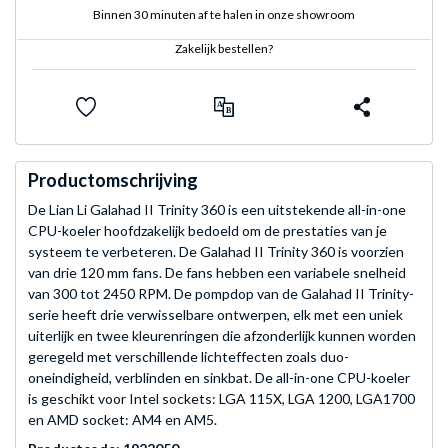
Binnen 30 minuten af te halen in onze showroom
Zakelijk bestellen?
Productomschrijving
De Lian Li Galahad II Trinity 360 is een uitstekende all-in-one
CPU-koeler hoofdzakelijk bedoeld om de prestaties van je
systeem te verbeteren. De Galahad II Trinity 360 is voorzien
van drie 120 mm fans. De fans hebben een variabele snelheid
van 300 tot 2450 RPM. De pompdop van de Galahad II Trinity-
serie heeft drie verwisselbare ontwerpen, elk met een uniek
uiterlijk en twee kleurenringen die afzonderlijk kunnen worden
geregeld met verschillende lichteffecten zoals duo-
oneindigheid, verblinden en sinkbat. De all-in-one CPU-koeler
is geschikt voor Intel sockets: LGA 115X, LGA 1200, LGA1700
en AMD socket: AM4 en AM5.