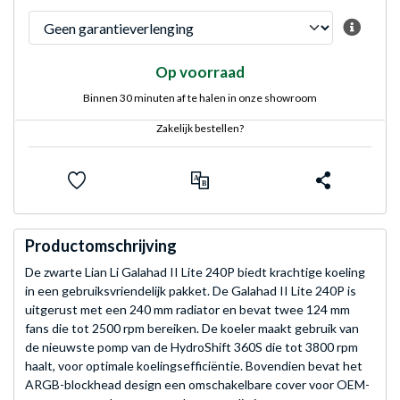
Op voorraad
Binnen 30 minuten af te halen in onze showroom
Zakelijk bestellen?
Productomschrijving
De zwarte Lian Li Galahad II Lite 240P biedt krachtige koeling
in een gebruiksvriendelijk pakket. De Galahad II Lite 240P is
uitgerust met een 240 mm radiator en bevat twee 124 mm
fans die tot 2500 rpm bereiken. De koeler maakt gebruik van
de nieuwste pomp van de HydroShift 360S die tot 3800 rpm
haalt, voor optimale koelingsefficiëntie. Bovendien bevat het
ARGB-blockhead design een omschakelbare cover voor OEM-