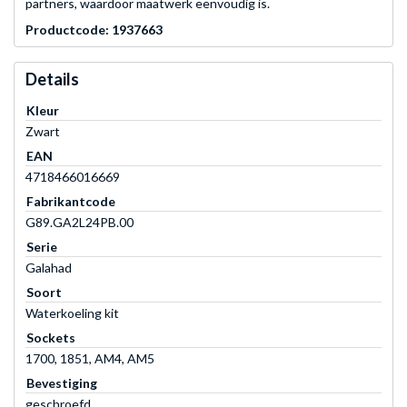
partners, waardoor maatwerk eenvoudig is.
Productcode: 1937663
Details
Kleur
Zwart
EAN
4718466016669
Fabrikantcode
G89.GA2L24PB.00
Serie
Galahad
Soort
Waterkoeling kit
Sockets
1700, 1851, AM4, AM5
Bevestiging
geschroefd