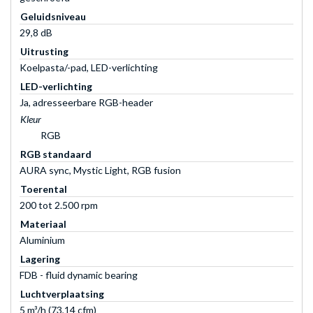
Geluidsniveau
29,8 dB
Uitrusting
Koelpasta/-pad, LED-verlichting
LED-verlichting
Ja, adresseerbare RGB-header
Kleur
RGB
RGB standaard
AURA sync, Mystic Light, RGB fusion
Toerental
200 tot 2.500 rpm
Materiaal
Aluminium
Lagering
FDB - fluid dynamic bearing
Luchtverplaatsing
5 m³/h (73,14 cfm)