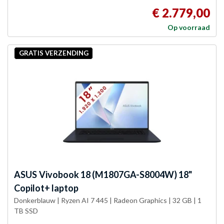
€ 2.779,00
Op voorraad
GRATIS VERZENDING
ASUS
Vivobook 18 (M1807GA-S8004W) 18"
Copilot+ laptop
Donkerblauw | Ryzen AI 7 445 | Radeon Graphics | 32 GB | 1
TB SSD