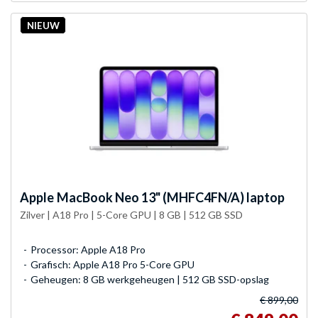
NIEUW
Apple
MacBook Neo 13" (MHFC4FN/A) laptop
Zilver | A18 Pro | 5-Core GPU | 8 GB | 512 GB SSD
Processor: Apple A18 Pro
Grafisch: Apple A18 Pro 5-Core GPU
Geheugen: 8 GB werkgeheugen | 512 GB SSD-opslag
€ 899,00