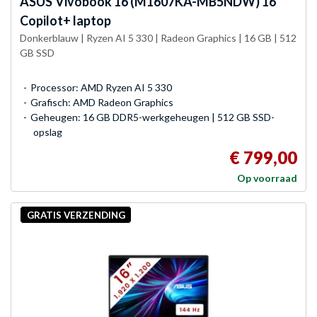
ASUS
Vivobook 16 (M1607KA-MB5NDW) 16"
Copilot+ laptop
Donkerblauw | Ryzen AI 5 330 | Radeon Graphics | 16 GB | 512
GB SSD
Processor: AMD Ryzen AI 5 330
Grafisch: AMD Radeon Graphics
Geheugen: 16 GB DDR5-werkgeheugen | 512 GB SSD-
opslag
€ 799,00
Op voorraad
GRATIS VERZENDING