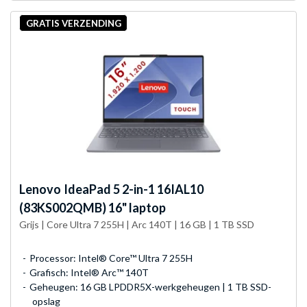
GRATIS VERZENDING
Lenovo
IdeaPad 5 2-in-1 16IAL10
(83KS002QMB) 16" laptop
Grijs | Core Ultra 7 255H | Arc 140T | 16 GB | 1 TB SSD
Processor: Intel® Core™ Ultra 7 255H
Grafisch: Intel® Arc™ 140T
Geheugen: 16 GB LPDDR5X-werkgeheugen | 1 TB SSD-
opslag