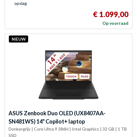
opslag
€ 1.099,00
Op voorraad
NIEUW
ASUS
Zenbook Duo OLED (UX8407AA-
SN481WS) 14" Copilot+ laptop
Donkergrijs | Core Ultra 9 386H | Intel Graphics | 32 GB | 1 TB
SSD