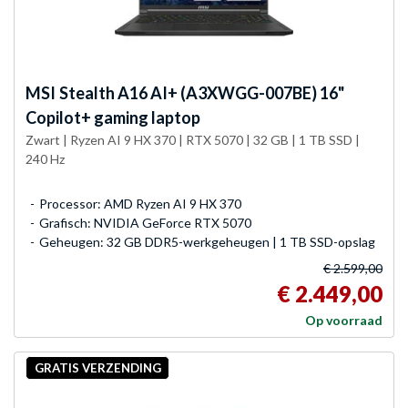
MSI
Stealth A16 AI+ (A3XWGG-007BE) 16"
Copilot+ gaming laptop
Zwart | Ryzen AI 9 HX 370 | RTX 5070 | 32 GB | 1 TB SSD |
240 Hz
Processor: AMD Ryzen AI 9 HX 370
Grafisch: NVIDIA GeForce RTX 5070
Geheugen: 32 GB DDR5-werkgeheugen | 1 TB SSD-opslag
€ 2.599,00
€ 2.449,00
Op voorraad
GRATIS VERZENDING