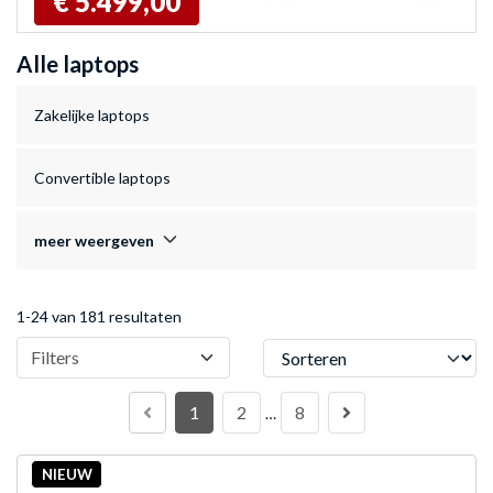
€ 5.499,00
Alle laptops
Zakelijke laptops
Convertible laptops
meer weergeven
1-24 van 181 resultaten
Sorteren
Filters
1
2
8
…
NIEUW