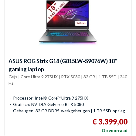
ASUS
ROG Strix G18 (G815LW-S9076W) 18"
gaming laptop
Grijs | Core Ultra 9 275HX | RTX 5080 | 32 GB | 1 TB SSD | 240
Hz
Processor: Intel® Core™ Ultra 9 275HX
Grafisch: NVIDIA GeForce RTX 5080
Geheugen: 32 GB DDR5-werkgeheugen | 1 TB SSD-opslag
€ 3.399,00
Op voorraad