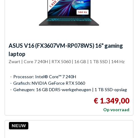
ASUS
V16 (FX3607VM-RP078WS) 16" gaming
laptop
Zwart | Core 7 240H | RTX 5060 | 16 GB | 1 TB SSD | 144 Hz
Processor: Intel® Core™ 7 240H
Grafisch: NVIDIA GeForce RTX 5060
Geheugen: 16 GB DDR5-werkgeheugen | 1 TB SSD-opslag
€ 1.349,00
Op voorraad
NIEUW