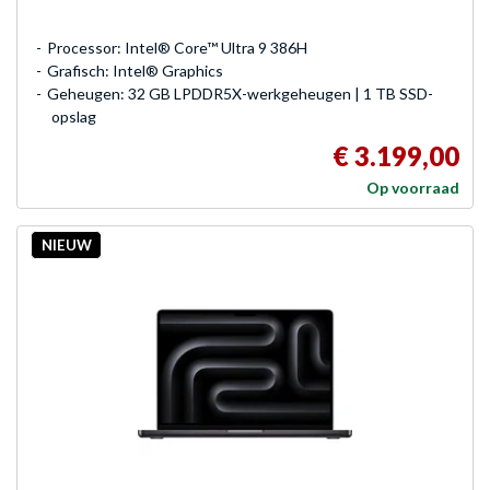
Processor: Intel® Core™ Ultra 9 386H
Grafisch: Intel® Graphics
Geheugen: 32 GB LPDDR5X-werkgeheugen | 1 TB SSD-
opslag
€ 3.199,00
Op voorraad
NIEUW