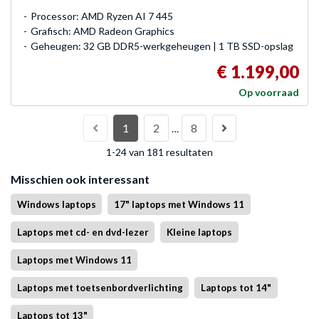
Processor: AMD Ryzen AI 7 445
Grafisch: AMD Radeon Graphics
Geheugen: 32 GB DDR5-werkgeheugen | 1 TB SSD-opslag
€ 1.199,00
Op voorraad
1
2
8
…
1-24 van 181 resultaten
Misschien ook interessant
Windows laptops
17" laptops met Windows 11
Laptops met cd- en dvd-lezer
Kleine laptops
Laptops met Windows 11
Laptops met toetsenbordverlichting
Laptops tot 14"
Laptops tot 13"