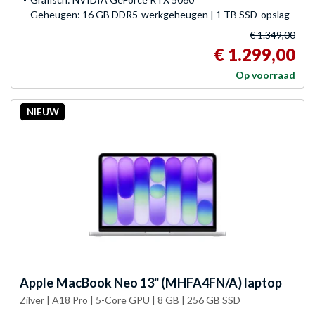
Geheugen: 16 GB DDR5-werkgeheugen | 1 TB SSD-opslag
€ 1.349,00
€ 1.299,00
Op voorraad
NIEUW
Apple
MacBook Neo 13" (MHFA4FN/A) laptop
Zilver | A18 Pro | 5-Core GPU | 8 GB | 256 GB SSD