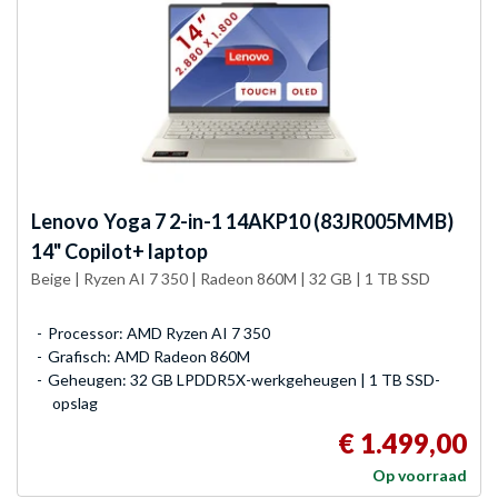
Lenovo
Yoga 7 2-in-1 14AKP10 (83JR005MMB)
14" Copilot+ laptop
Beige | Ryzen AI 7 350 | Radeon 860M | 32 GB | 1 TB SSD
Processor: AMD Ryzen AI 7 350
Grafisch: AMD Radeon 860M
Geheugen: 32 GB LPDDR5X-werkgeheugen | 1 TB SSD-
opslag
€ 1.499,00
Op voorraad