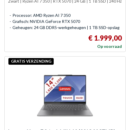
Zwart | Ryzen AI 7 350 | RTX 5070 | 24 GB | 1 TB SSD | 240 Hz
Processor: AMD Ryzen AI 7 350
Grafisch: NVIDIA GeForce RTX 5070
Geheugen: 24 GB DDR5-werkgeheugen | 1 TB SSD-opslag
€ 1.999,00
Op voorraad
GRATIS VERZENDING