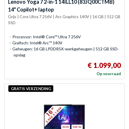
Lenovo
Yoga 7 2-in-1 14ILL10 (83JQ00CTMB)
14" Copilot+ laptop
Grijs | Core Ultra 7 256V | Arc Graphics 140V | 16 GB | 512 GB
SSD
Processor: Intel® Core™ Ultra 7 256V
Grafisch: Intel® Arc™ 140V
Geheugen: 16 GB LPDDR5X-werkgeheugen | 512 GB SSD-
opslag
€ 1.099,00
Op voorraad
GRATIS VERZENDING