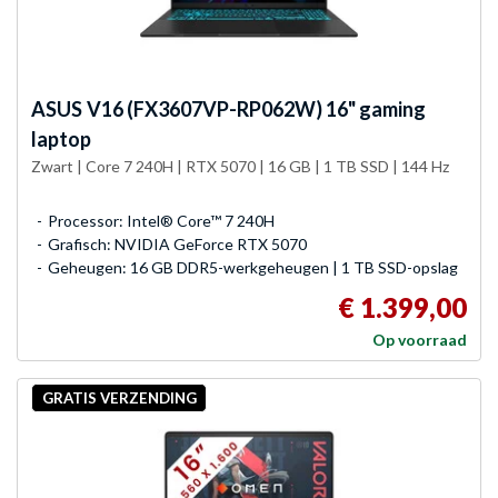
ASUS
V16 (FX3607VP-RP062W) 16" gaming
laptop
Zwart | Core 7 240H | RTX 5070 | 16 GB | 1 TB SSD | 144 Hz
Processor: Intel® Core™ 7 240H
Grafisch: NVIDIA GeForce RTX 5070
Geheugen: 16 GB DDR5-werkgeheugen | 1 TB SSD-opslag
€ 1.399,00
Op voorraad
GRATIS VERZENDING