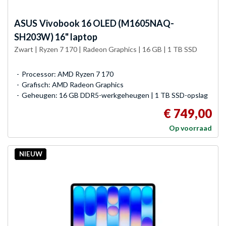
ASUS
Vivobook 16 OLED (M1605NAQ-
SH203W) 16" laptop
Zwart | Ryzen 7 170 | Radeon Graphics | 16 GB | 1 TB SSD
Processor: AMD Ryzen 7 170
Grafisch: AMD Radeon Graphics
Geheugen: 16 GB DDR5-werkgeheugen | 1 TB SSD-opslag
€ 749,00
Op voorraad
NIEUW