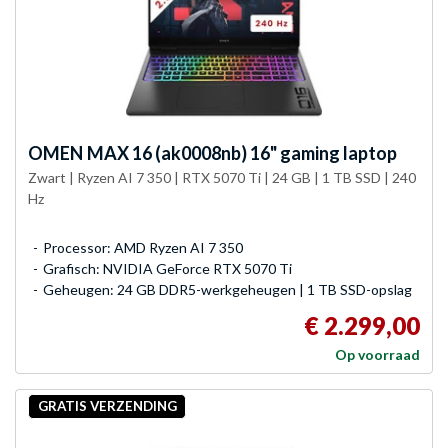
OMEN
MAX 16 (ak0008nb) 16" gaming laptop
Zwart | Ryzen AI 7 350 | RTX 5070 Ti | 24 GB | 1 TB SSD | 240
Hz
Processor: AMD Ryzen AI 7 350
Grafisch: NVIDIA GeForce RTX 5070 Ti
Geheugen: 24 GB DDR5-werkgeheugen | 1 TB SSD-opslag
€ 2.299,00
Op voorraad
GRATIS VERZENDING