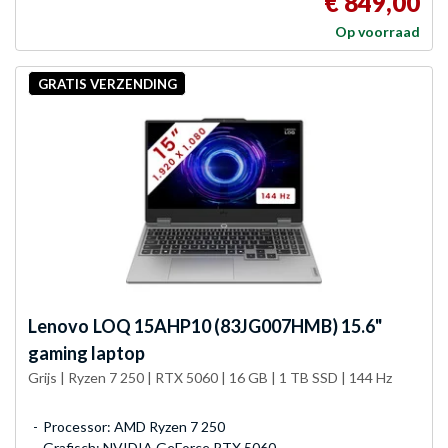
€ 849,00
Op voorraad
GRATIS VERZENDING
Lenovo
LOQ 15AHP10 (83JG007HMB) 15.6"
gaming laptop
Grijs | Ryzen 7 250 | RTX 5060 | 16 GB | 1 TB SSD | 144 Hz
Processor: AMD Ryzen 7 250
Grafisch: NVIDIA GeForce RTX 5060