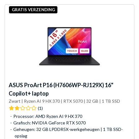
GRATIS VERZENDING
ASUS
ProArt P16 (H7606WP-RJ129X) 16"
Copilot+ laptop
Zwart | Ryzen AI 9 HX 370 | RTX 5070 | 32 GB | 1 TB SSD
(1)
Processor: AMD Ryzen AI 9 HX 370
Grafisch: NVIDIA GeForce RTX 5070
Geheugen: 32 GB LPDDR5X-werkgeheugen | 1 TB SSD-
opslag