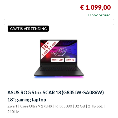
€ 1.099,00
Op voorraad
GRATIS VERZENDING
ASUS
ROG Strix SCAR 18 (G835LW-SA086W)
18" gaming laptop
Zwart | Core Ultra 9 275HX | RTX 5080 | 32 GB | 2 TB SSD |
240 Hz