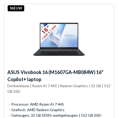
NIEUW
ASUS
Vivobook 16 (M1607GA-MB084W) 16"
Copilot+ laptop
Donkerblauw | Ryzen AI 7 445 | Radeon Graphics | 32 GB | 512
GB SSD
Processor: AMD Ryzen AI 7 445
Grafisch: AMD Radeon Graphics
Geheugen: 32 GB DDR5-werkgeheugen | 512 GB SSD-