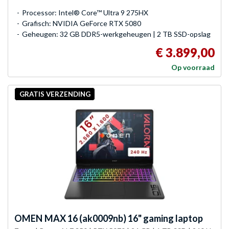
Processor: Intel® Core™ Ultra 9 275HX
Grafisch: NVIDIA GeForce RTX 5080
Geheugen: 32 GB DDR5-werkgeheugen | 2 TB SSD-opslag
€ 3.899,00
Op voorraad
GRATIS VERZENDING
OMEN
MAX 16 (ak0009nb) 16" gaming laptop