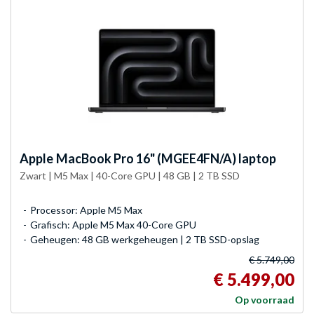
Apple
MacBook Pro 16" (MGEE4FN/A) laptop
Zwart | M5 Max | 40-Core GPU | 48 GB | 2 TB SSD
Processor: Apple M5 Max
Grafisch: Apple M5 Max 40-Core GPU
Geheugen: 48 GB werkgeheugen | 2 TB SSD-opslag
€ 5.749,00
€ 5.499,00
Op voorraad