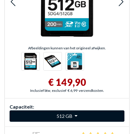
Afbeeldingen kunnen van het origineel afwijken.
€ 149,90
Inclusief btw, exclusief
€ 6,99
verzendkosten.
Capaciteit:
512 GB