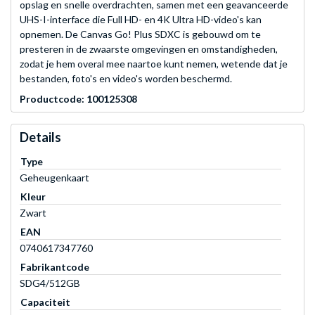
opslag en snelle overdrachten, samen met een geavanceerde
UHS-I-interface die Full HD- en 4K Ultra HD-video's kan
opnemen. De Canvas Go! Plus SDXC is gebouwd om te
presteren in de zwaarste omgevingen en omstandigheden,
zodat je hem overal mee naartoe kunt nemen, wetende dat je
bestanden, foto's en video's worden beschermd.
Productcode: 100125308
Details
Type
Geheugenkaart
Kleur
Zwart
EAN
0740617347760
Fabrikantcode
SDG4/512GB
Capaciteit