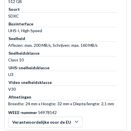
512 GB
Soort
SDXC
Businterface
UHS-I, High Speed
Snelheid
Aflezen: max. 200 MB/s, Schrijven: max. 160 MB/s
Snelheidsklasse
Class 10
UHS-snelheidsklasse
U3
Video snelheidsklasse
V30
Afmetingen
Breedte: 24 mm x Hoogte: 32 mm x Diepte/lengte: 2,1 mm
WEEE-nummer
54978142
Verantwoordelijke voor de EU