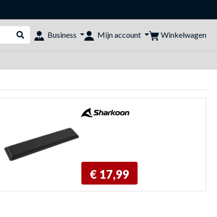
Winkelwagen
Business
Mijn account
Webshop doorzoeken
€ 17,99