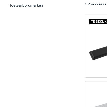
1-2 van 2 resu
Toetsenbordmerken
TE BEKIJ