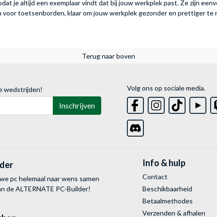
odat je altijd een exemplaar vindt dat bij jouw werkplek past. Ze zijn ee
 voor toetsenborden, klaar om jouw werkplek gezonder en prettiger te
Terug naar boven
Volg ons op sociale media.
e wedstrijden!
Inschrijven
Info & hulp
lder
Contact
uwe pc helemaal naar wens samen
van de ALTERNATE
PC-Builder!
Beschikbaarheid
Betaalmethodes
Verzenden & afhalen