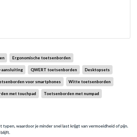
den
Ergonomische toetsenborden
aansluiting
QWERT toetsenborden
Desktopsets
etsenborden voor smartphones
Witte toetsenborden
rden met touchpad
Toetsenborden met numpad
pen, waardoor je minder snel last krijgt van vermoeidheid of pijn.
lijft.