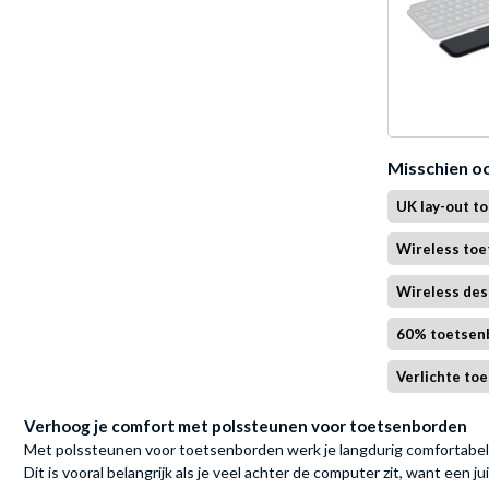
Misschien o
UK lay-out t
Wireless to
Wireless des
60% toetsen
Verlichte to
Verhoog je comfort met polssteunen voor toetsenborden
Met polssteunen voor toetsenborden werk je langdurig comfortabel e
Dit is vooral belangrijk als je veel achter de computer zit, want een 