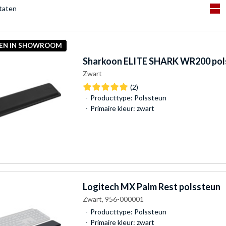
ltaten
KEN IN SHOWROOM
Sharkoon
ELITE SHARK WR200 pol
Zwart
(2)
Producttype: Polssteun
Primaire kleur: zwart
Logitech
MX Palm Rest polssteun
Zwart, 956-000001
Producttype: Polssteun
Primaire kleur: zwart