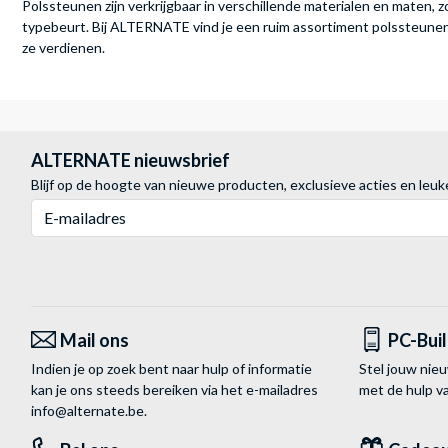
Polssteunen zijn verkrijgbaar in verschillende materialen en maten, z
typebeurt. Bij ALTERNATE vind je een ruim assortiment polssteunen
ze verdienen.
ALTERNATE nieuwsbrief
Blijf op de hoogte van nieuwe producten, exclusieve acties en leuk
E-mailadres
Mail ons
PC-Bui
Indien je op zoek bent naar hulp of informatie
Stel jouw nie
kan je ons steeds bereiken via het
e-mailadres
met de hulp 
info@alternate.be
.