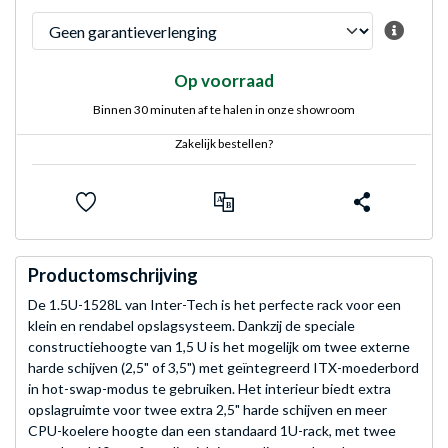
Op voorraad
Binnen 30 minuten af te halen in onze showroom
Zakelijk bestellen?
Productomschrijving
De 1.5U-1528L van Inter-Tech is het perfecte rack voor een
klein en rendabel opslagsysteem. Dankzij de speciale
constructiehoogte van 1,5 U is het mogelijk om twee externe
harde schijven (2,5" of 3,5") met geïntegreerd ITX-moederbord
in hot-swap-modus te gebruiken. Het interieur biedt extra
opslagruimte voor twee extra 2,5" harde schijven en meer
CPU-koelere hoogte dan een standaard 1U-rack, met twee