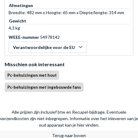
Afmetingen
Breedte: 482 mm x Hoogte: 65 mm x Diepte/lengte: 314 mm
Gewicht
4,3 kg
WEEE-nummer
54978142
Verantwoordelijke voor de EU
Misschien ook interessant
Pc-behuizingen met hout
Pc-behuizingen met ingebouwde fans
Alle prijzen zijn inclusief btw en Recupel-bijdrage. Eventuele
verzendkosten zijn niet inbegrepen.
Informatie over het inleveren van je
oud apparaat kan je hier vinden.
Terug naar boven