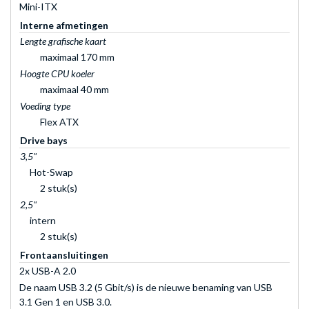
Mini-ITX
Interne afmetingen
Lengte grafische kaart
maximaal 170 mm
Hoogte CPU koeler
maximaal 40 mm
Voeding type
Flex ATX
Drive bays
3,5"
Hot-Swap
2 stuk(s)
2,5"
intern
2 stuk(s)
Frontaansluitingen
2x USB-A 2.0
De naam USB 3.2 (5 Gbit/s) is de nieuwe benaming van USB
3.1 Gen 1 en USB 3.0.