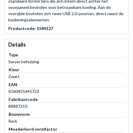
standaard 60 mm fans die zich intern direct achter het
voorpaneel bevinden voor betrouwbare koeling. Aan de
voorzijde bevinden zich twee USB 2.0-poorten, direct naast de
bedieningselementen.
Productcode: 1544127
Details
Type
Server behuizing
Kleur
Zwart
EAN
4260455641722
Fabrikantcode
88887210
Bouwvorm
Rack
Moederbord vormfactor