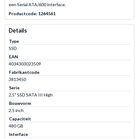
een Serial ATA/600 interface.
Productcode: 1264561
Details
Type
SSD
EAN
4034303023509
Fabrikantcode
3813450
Serie
2.5" SSD SATA III High
Bouwvorm
2,5 inch
Capaciteit
480 GB
Interface