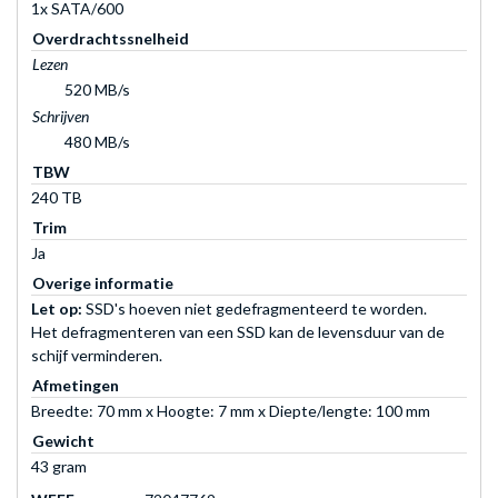
1x SATA/600
Overdrachtssnelheid
Lezen
520 MB/s
Schrijven
480 MB/s
TBW
240 TB
Trim
Ja
Overige informatie
Let op:
SSD's hoeven niet gedefragmenteerd te worden.
Het defragmenteren van een SSD kan de levensduur van de
schijf verminderen.
Afmetingen
Breedte: 70 mm x Hoogte: 7 mm x Diepte/lengte: 100 mm
Gewicht
43 gram