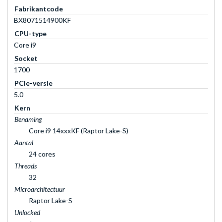
Fabrikantcode
BX8071514900KF
CPU-type
Core i9
Socket
1700
PCIe-versie
5.0
Kern
Benaming
Core i9 14xxxKF (Raptor Lake-S)
Aantal
24 cores
Threads
32
Microarchitectuur
Raptor Lake-S
Unlocked