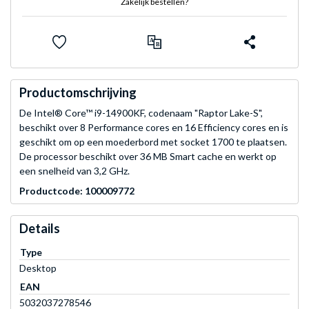
Zakelijk bestellen?
Productomschrijving
De Intel® Core™ i9-14900KF, codenaam "Raptor Lake-S",
beschikt over 8 Performance cores en 16 Efficiency cores en is
geschikt om op een moederbord met socket 1700 te plaatsen.
De processor beschikt over 36 MB Smart cache en werkt op
een snelheid van 3,2 GHz.
Productcode: 100009772
Details
Type
Desktop
EAN
5032037278546