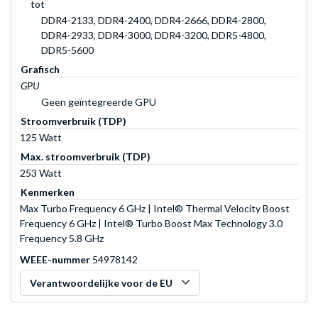
tot
DDR4-2133, DDR4-2400, DDR4-2666, DDR4-2800,
DDR4-2933, DDR4-3000, DDR4-3200, DDR5-4800,
DDR5-5600
Grafisch
GPU
Geen geïntegreerde GPU
Stroomverbruik (TDP)
125 Watt
Max. stroomverbruik (TDP)
253 Watt
Kenmerken
Max Turbo Frequency 6 GHz | Intel® Thermal Velocity Boost
Frequency 6 GHz | Intel® Turbo Boost Max Technology 3.0
Frequency 5.8 GHz
WEEE-nummer
54978142
Verantwoordelijke voor de EU