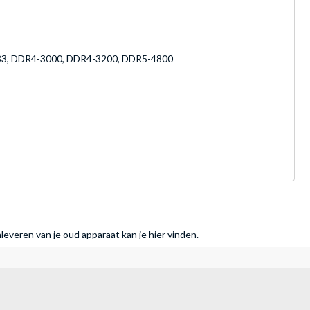
3, DDR4-3000, DDR4-3200, DDR5-4800
nleveren van je oud apparaat kan je hier vinden.