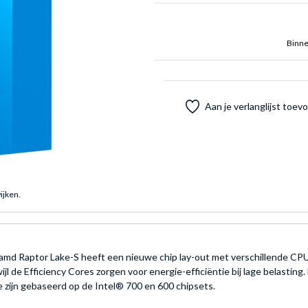
Binne
Aan je verlanglijst toe
ijken.
md Raptor Lake-S heeft een nieuwe chip lay-out met verschillende CPU
jl de Efficiency Cores zorgen voor energie-efficiëntie bij lage belasti
zijn gebaseerd op de Intel® 700 en 600 chipsets.