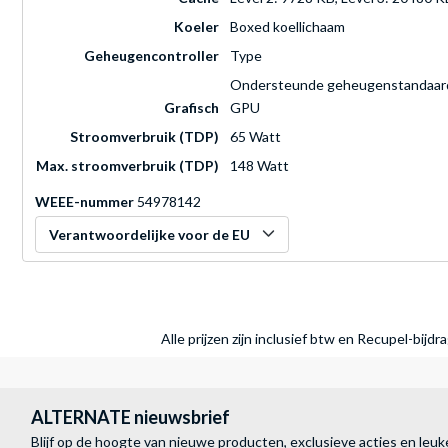
Koeler
Boxed koellichaam
Geheugencontroller
Type
Ondersteunde geheugenstandaar
Grafisch
GPU
Stroomverbruik (TDP)
65 Watt
Max. stroomverbruik (TDP)
148 Watt
WEEE-nummer
54978142
Verantwoordelijke voor de EU
Alle prijzen zijn inclusief btw en Recupel-bijd
ALTERNATE nieuwsbrief
Blijf op de hoogte van nieuwe producten, exclusieve acties en leuk