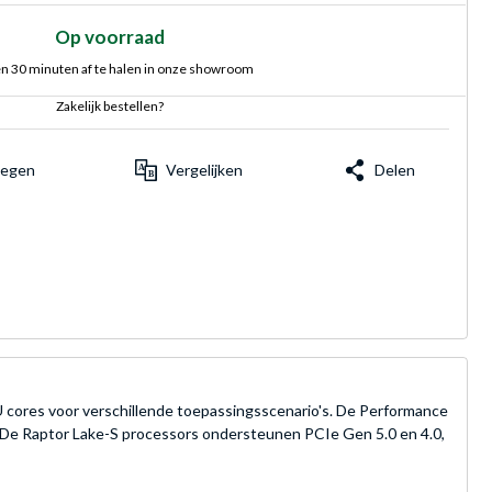
Op voorraad
n 30 minuten af te halen in onze showroom
Zakelijk bestellen?
voegen
Vergelijken
Delen
 cores voor verschillende toepassingsscenario's. De Performance
ng. De Raptor Lake-S processors ondersteunen PCIe Gen 5.0 en 4.0,