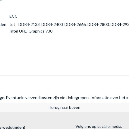
ECC
den
tot
DDR4-2133, DDR4-2400, DDR4-2666, DDR4-2800, DDR4-293
Intel UHD Graphics 730
rage. Eventuele verzendkosten zijn niet inbegrepen.
Informatie over het i
Terug naar boven
Volg ons op sociale media.
e wedstrijden!