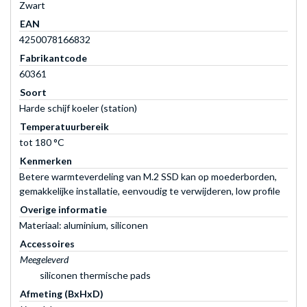
Zwart
EAN
4250078166832
Fabrikantcode
60361
Soort
Harde schijf koeler (station)
Temperatuurbereik
tot 180 °C
Kenmerken
Betere warmteverdeling van M.2 SSD kan op moederborden,
gemakkelijke installatie, eenvoudig te verwijderen, low profile
Overige informatie
Materiaal: aluminium, siliconen
Accessoires
Meegeleverd
siliconen thermische pads
Afmeting (BxHxD)