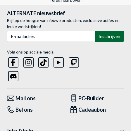
Terug naar boven
ALTERNATE nieuwsbrief
Blijf op de hoogte van nieuwe producten, exclusieve acties en
leuke wedstrijden!
E-mailadres
Inschrijven
Volg ons op sociale media.
Mail ons
PC-Builder
Bel ons
Cadeaubon
Info & hulp