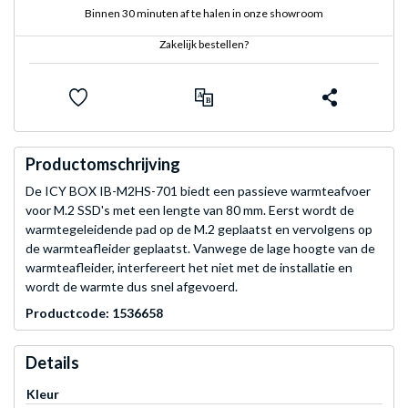
Binnen 30 minuten af te halen in onze showroom
Zakelijk bestellen?
Productomschrijving
De ICY BOX IB-M2HS-701 biedt een passieve warmteafvoer
voor M.2 SSD's met een lengte van 80 mm. Eerst wordt de
warmtegeleidende pad op de M.2 geplaatst en vervolgens op
de warmteafleider geplaatst. Vanwege de lage hoogte van de
warmteafleider, interfereert het niet met de installatie en
wordt de warmte dus snel afgevoerd.
Productcode: 1536658
Details
Kleur