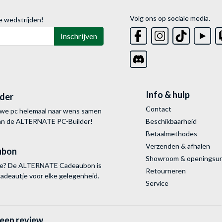
Volg ons op sociale media.
e wedstrijden!
Inschrijven
Info & hulp
lder
Contact
uwe pc helemaal naar wens samen
van de ALTERNATE
PC-Builder!
Beschikbaarheid
Betaalmethodes
Verzenden & afhalen
ubon
Showroom & openingsu
tie? De ALTERNATE Cadeaubon is
Retourneren
cadeautje voor elke gelegenheid.
Service
 een review