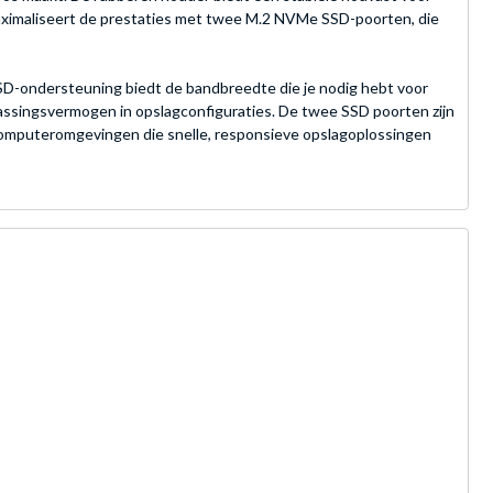
 maximaliseert de prestaties met twee M.2 NVMe SSD-poorten, die
SSD-ondersteuning biedt de bandbreedte die je nodig hebt voor
assingsvermogen in opslagconfiguraties. De twee SSD poorten zijn
computeromgevingen die snelle, responsieve opslagoplossingen