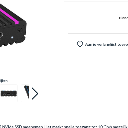
Binne
Aan je verlanglijst toe
ijken.
NVMe SSD meenemen. Het maakt snelle toegang tot 10 Gb/s mogelijk en