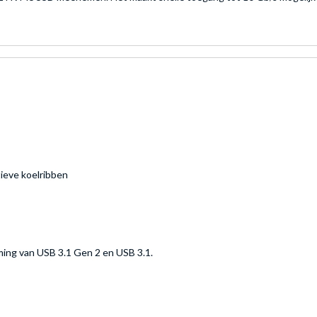
ieve koelribben
ming van USB 3.1 Gen 2 en USB 3.1.