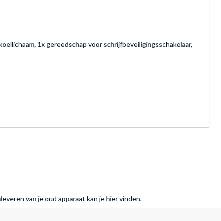
koellichaam, 1x gereedschap voor schrijfbeveiligingsschakelaar,
nleveren van je oud apparaat kan je hier vinden.