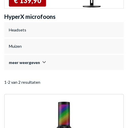
€ 139,90
HyperX microfoons
Headsets
Muizen
meer weergeven
1-2 van 2 resultaten