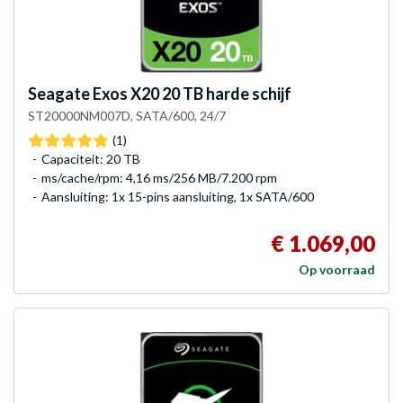
Seagate
Exos X20 20 TB harde schijf
ST20000NM007D, SATA/600, 24/7
(1)
Capaciteit: 20 TB
ms/cache/rpm: 4,16 ms/256 MB/7.200 rpm
Aansluiting: 1x 15-pins aansluiting, 1x SATA/600
€ 1.069,00
Op voorraad