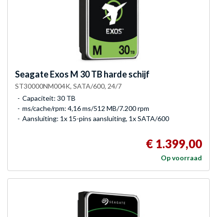
Seagate
Exos M 30 TB harde schijf
ST30000NM004K, SATA/600, 24/7
Capaciteit: 30 TB
ms/cache/rpm: 4,16 ms/512 MB/7.200 rpm
Aansluiting: 1x 15-pins aansluiting, 1x SATA/600
€ 1.399,00
Op voorraad