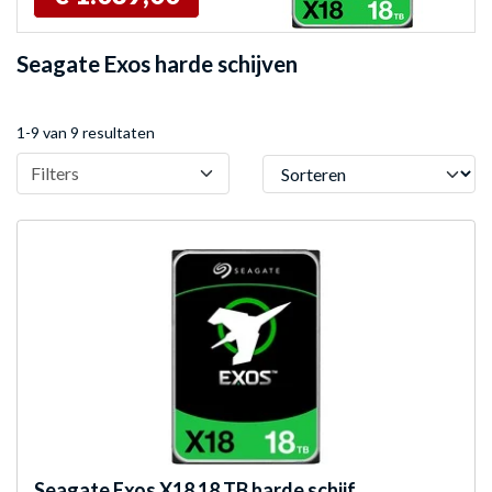
Seagate Exos harde schijven
1-9 van 9 resultaten
Sorteren
Filters
Seagate
Exos X18 18 TB harde schijf