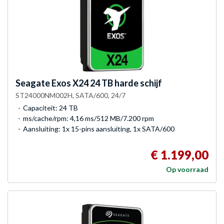
Seagate
Exos X24 24 TB harde schijf
ST24000NM002H, SATA/600, 24/7
Capaciteit: 24 TB
ms/cache/rpm: 4,16 ms/512 MB/7.200 rpm
Aansluiting: 1x 15-pins aansluiting, 1x SATA/600
€ 1.199,00
Op voorraad