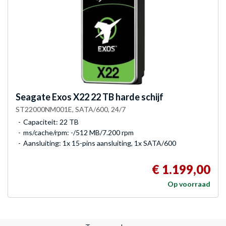
Seagate
Exos X22 22 TB harde schijf
ST22000NM001E, SATA/600, 24/7
Capaciteit: 22 TB
ms/cache/rpm: -/512 MB/7.200 rpm
Aansluiting: 1x 15-pins aansluiting, 1x SATA/600
€ 1.199,00
Op voorraad