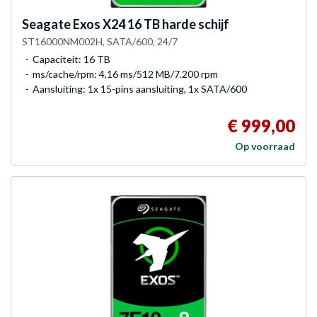
Seagate
Exos X24 16 TB harde schijf
ST16000NM002H, SATA/600, 24/7
Capaciteit: 16 TB
ms/cache/rpm: 4,16 ms/512 MB/7.200 rpm
Aansluiting: 1x 15-pins aansluiting, 1x SATA/600
€ 999,00
Op voorraad