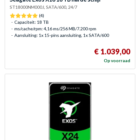
ST18000NM000J, SATA/600, 24/7
(4)
Capaciteit: 18 TB
ms/cache/rpm: 4,16 ms/256 MB/7.200 rpm
Aansluiting: 1x 15-pins aansluiting, 1x SATA/600
€ 1.039,00
Op voorraad