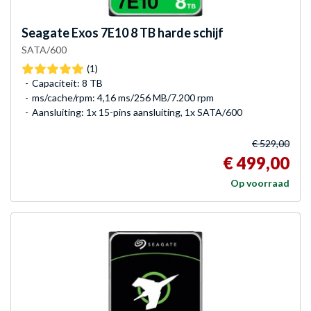
Seagate
Exos 7E10 8 TB harde schijf
SATA/600
(1)
Capaciteit: 8 TB
ms/cache/rpm: 4,16 ms/256 MB/7.200 rpm
Aansluiting: 1x 15-pins aansluiting, 1x SATA/600
€ 529,00
€ 499,00
Op voorraad