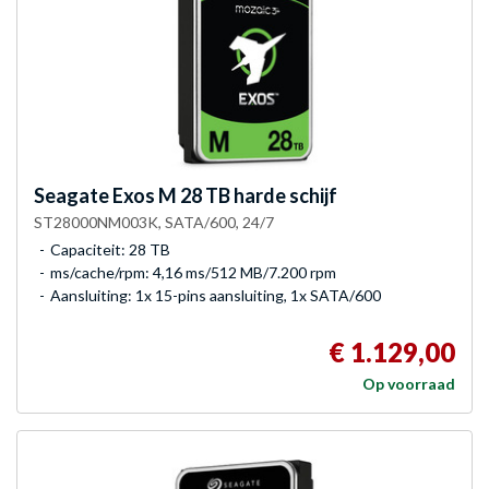
Seagate
Exos M 28 TB harde schijf
ST28000NM003K, SATA/600, 24/7
Capaciteit: 28 TB
ms/cache/rpm: 4,16 ms/512 MB/7.200 rpm
Aansluiting: 1x 15-pins aansluiting, 1x SATA/600
€ 1.129,00
Op voorraad