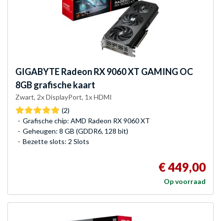
GIGABYTE
Radeon RX 9060 XT GAMING OC
8GB grafische kaart
Zwart, 2x DisplayPort, 1x HDMI
(2)
Grafische chip: AMD Radeon RX 9060 XT
Geheugen: 8 GB (GDDR6, 128 bit)
Bezette slots: 2 Slots
€ 449,00
Op voorraad