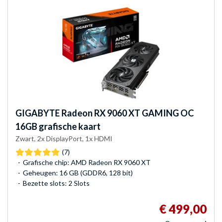
GIGABYTE
Radeon RX 9060 XT GAMING OC
16GB grafische kaart
Zwart, 2x DisplayPort, 1x HDMI
(7)
Grafische chip: AMD Radeon RX 9060 XT
Geheugen: 16 GB (GDDR6, 128 bit)
Bezette slots: 2 Slots
€ 499,00