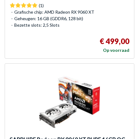
(1)
Grafische chip: AMD Radeon RX 9060 XT
Geheugen: 16 GB (GDDR6, 128 bit)
Bezette slots: 2,5 Slots
€ 499,00
Op voorraad