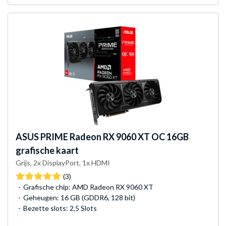
ASUS
PRIME Radeon RX 9060 XT OC 16GB
grafische kaart
Grijs, 2x DisplayPort, 1x HDMI
(3)
Grafische chip: AMD Radeon RX 9060 XT
Geheugen: 16 GB (GDDR6, 128 bit)
Bezette slots: 2,5 Slots