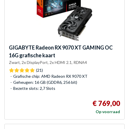
GIGABYTE
Radeon RX 9070 XT GAMING OC
16G grafische kaart
Zwart, 2x DisplayPort, 2x HDMI 2.1, RDNA4
(21)
Grafische chip: AMD Radeon RX 9070 XT
Geheugen: 16 GB (GDDR6, 256 bit)
Bezette slots: 2,7 Slots
€ 769,00
Op voorraad