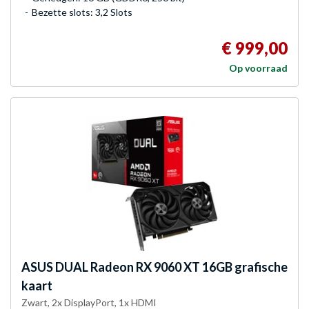
Bezette slots: 3,2 Slots
€ 999,00
Op voorraad
ASUS
DUAL Radeon RX 9060 XT 16GB grafische
kaart
Zwart, 2x DisplayPort, 1x HDMI