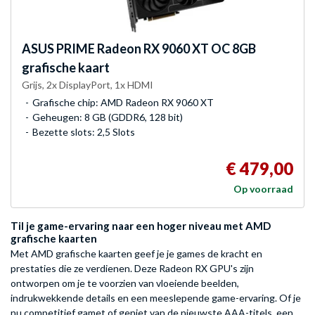
ASUS
PRIME Radeon RX 9060 XT OC 8GB
grafische kaart
Grijs, 2x DisplayPort, 1x HDMI
Grafische chip: AMD Radeon RX 9060 XT
Geheugen: 8 GB (GDDR6, 128 bit)
Bezette slots: 2,5 Slots
€ 479,00
Op voorraad
Til je game-ervaring naar een hoger niveau met AMD
grafische kaarten
Met AMD grafische kaarten geef je je games de kracht en
prestaties die ze verdienen. Deze Radeon RX GPU's zijn
ontworpen om je te voorzien van vloeiende beelden,
indrukwekkende details en een meeslepende game-ervaring. Of je
nu competitief gamet of geniet van de nieuwste AAA-titels, een