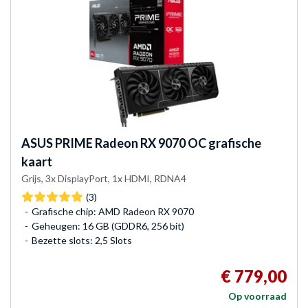
ASUS
PRIME Radeon RX 9070 OC grafische
kaart
Grijs, 3x DisplayPort, 1x HDMI, RDNA4
(3)
Grafische chip: AMD Radeon RX 9070
Geheugen: 16 GB (GDDR6, 256 bit)
Bezette slots: 2,5 Slots
€ 779,00
Op voorraad