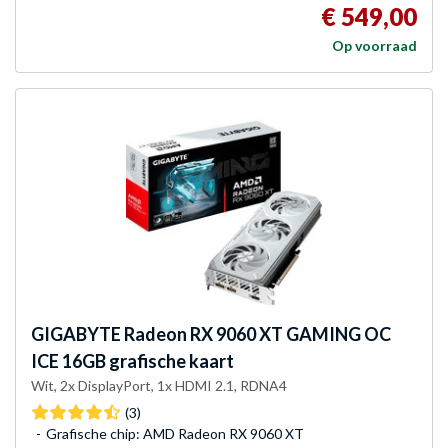
€ 549,00
Op voorraad
GIGABYTE
Radeon RX 9060 XT GAMING OC
ICE 16GB grafische kaart
Wit, 2x DisplayPort, 1x HDMI 2.1, RDNA4
(3)
Grafische chip: AMD Radeon RX 9060 XT