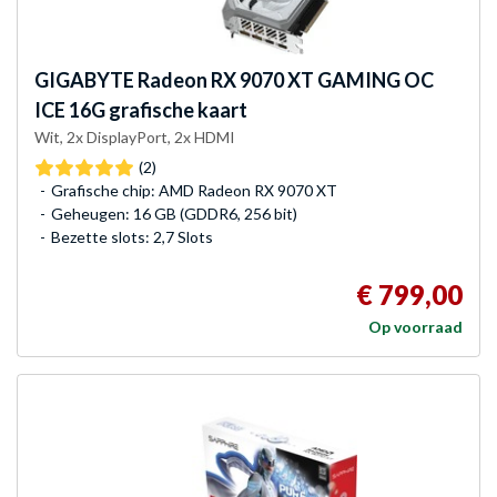
GIGABYTE
Radeon RX 9070 XT GAMING OC
ICE 16G grafische kaart
Wit, 2x DisplayPort, 2x HDMI
(2)
Grafische chip: AMD Radeon RX 9070 XT
Geheugen: 16 GB (GDDR6, 256 bit)
Bezette slots: 2,7 Slots
€ 799,00
Op voorraad