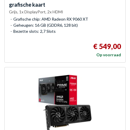
grafische kaart
Grijs, 1x DisplayPort, 2x HDMI
Grafische chip: AMD Radeon RX 9060 XT
Geheugen: 16 GB (GDDR6, 128 bit)
Bezette slots: 2,7 Slots
€ 549,00
Op voorraad