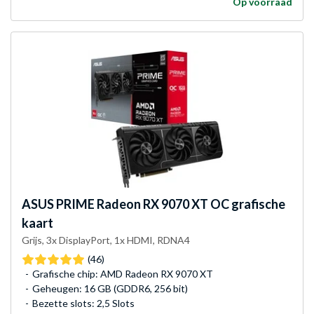
Op voorraad
ASUS
PRIME Radeon RX 9070 XT OC grafische
kaart
Grijs, 3x DisplayPort, 1x HDMI, RDNA4
(46)
Grafische chip: AMD Radeon RX 9070 XT
Geheugen: 16 GB (GDDR6, 256 bit)
Bezette slots: 2,5 Slots