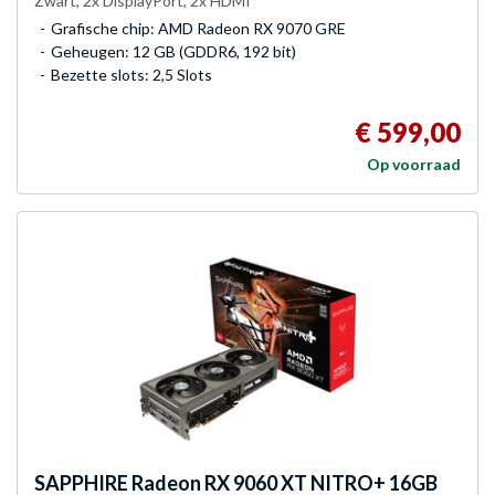
Zwart, 2x DisplayPort, 2x HDMI
Grafische chip: AMD Radeon RX 9070 GRE
Geheugen: 12 GB (GDDR6, 192 bit)
Bezette slots: 2,5 Slots
€ 599,00
Op voorraad
SAPPHIRE
Radeon RX 9060 XT NITRO+ 16GB