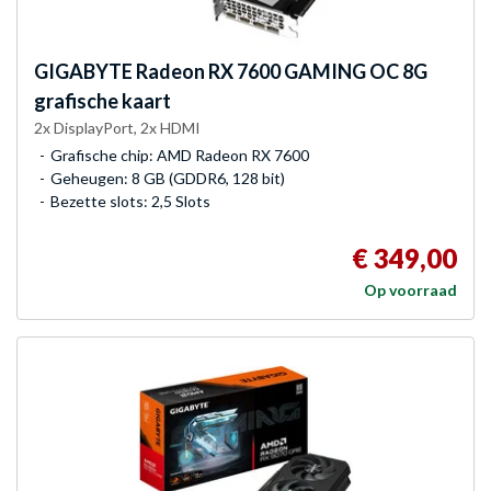
GIGABYTE
Radeon RX 7600 GAMING OC 8G
grafische kaart
2x DisplayPort, 2x HDMI
Grafische chip: AMD Radeon RX 7600
Geheugen: 8 GB (GDDR6, 128 bit)
Bezette slots: 2,5 Slots
€ 349,00
Op voorraad