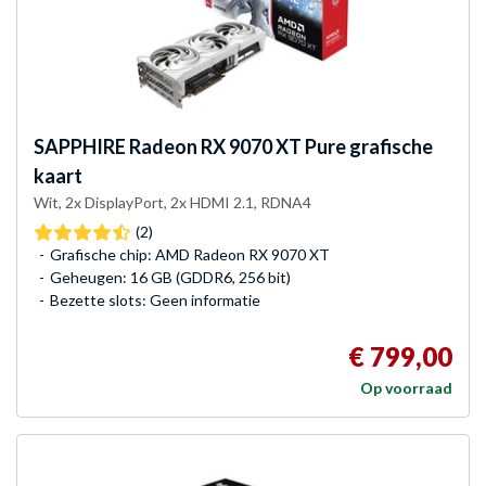
SAPPHIRE
Radeon RX 9070 XT Pure grafische
kaart
Wit, 2x DisplayPort, 2x HDMI 2.1, RDNA4
(2)
Grafische chip: AMD Radeon RX 9070 XT
Geheugen: 16 GB (GDDR6, 256 bit)
Bezette slots: Geen informatie
€ 799,00
Op voorraad