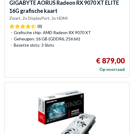
GIGABYTE
AORUS Radeon RX 9070 XT ELITE
16G grafische kaart
Zwart, 2x DisplayPort, 2x HDMI
(8)
Grafische chip: AMD Radeon RX 9070 XT
Geheugen: 16 GB (GDDR6, 256 bit)
Bezette slots: 3 Slots
€ 879,00
Op voorraad