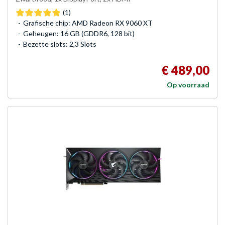
(1)
Grafische chip: AMD Radeon RX 9060 XT
Geheugen: 16 GB (GDDR6, 128 bit)
Bezette slots: 2,3 Slots
€ 489,00
Op voorraad