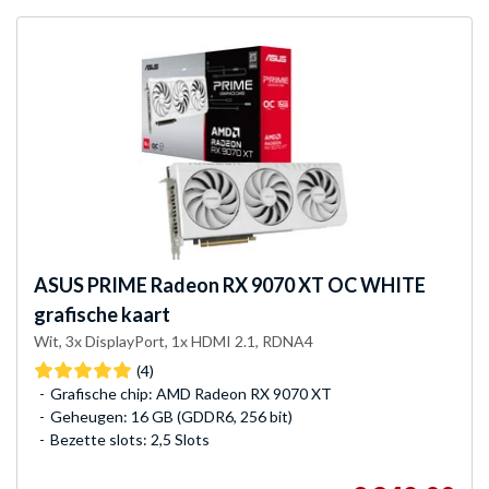
ASUS
PRIME Radeon RX 9070 XT OC WHITE
grafische kaart
Wit, 3x DisplayPort, 1x HDMI 2.1, RDNA4
(4)
Grafische chip: AMD Radeon RX 9070 XT
Geheugen: 16 GB (GDDR6, 256 bit)
Bezette slots: 2,5 Slots