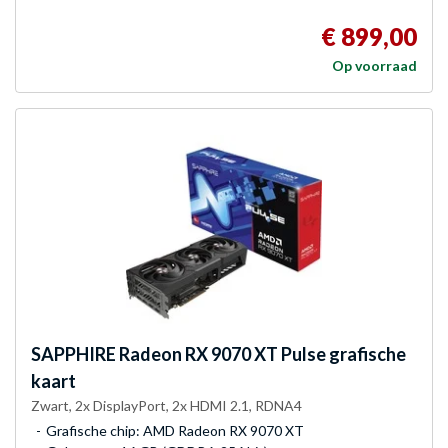
€ 899,00
Op voorraad
SAPPHIRE
Radeon RX 9070 XT Pulse grafische
kaart
Zwart, 2x DisplayPort, 2x HDMI 2.1, RDNA4
Grafische chip: AMD Radeon RX 9070 XT