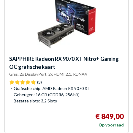
SAPPHIRE
Radeon RX 9070 XT Nitro+ Gaming
OC grafische kaart
Grijs, 2x DisplayPort, 2x HDMI 2.1, RDNA4
(3)
Grafische chip: AMD Radeon RX 9070 XT
Geheugen: 16 GB (GDDR6, 256 bit)
Bezette slots: 3,2 Slots
€ 849,00
Op voorraad