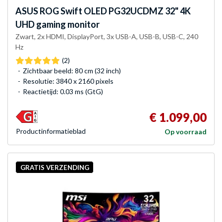
ASUS
ROG Swift OLED PG32UCDMZ 32" 4K
UHD gaming monitor
Zwart, 2x HDMI, DisplayPort, 3x USB-A, USB-B, USB-C, 240
Hz
(2)
Zichtbaar beeld: 80 cm (32 inch)
Resolutie: 3840 x 2160 pixels
Reactietijd: 0.03 ms (GtG)
€ 1.099,00
Product­informatieblad
Op voorraad
GRATIS VERZENDING