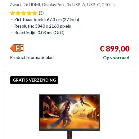
Zwart, 2x HDMI, DisplayPort, 3x USB-A, USB-C, 240 Hz
(3)
Zichtbaar beeld: 67,3 cm (27 inch)
Resolutie: 3840 x 2160 pixels
Reactietijd: 0.03 ms (GtG)
€ 899,00
Product­informatieblad
Op voorraad
GRATIS VERZENDING