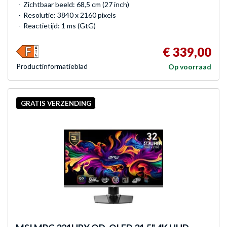
Zichtbaar beeld: 68,5 cm (27 inch)
Resolutie: 3840 x 2160 pixels
Reactietijd: 1 ms (GtG)
€ 339,00
Product­informatieblad
Op voorraad
GRATIS VERZENDING