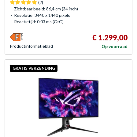
(2)
Zichtbaar beeld: 86,4 cm (34 inch)
Resolutie: 3440 x 1440 pixels
Reactietijd: 0.03 ms (GtG)
€ 1.299,00
Product­informatieblad
Op voorraad
GRATIS VERZENDING