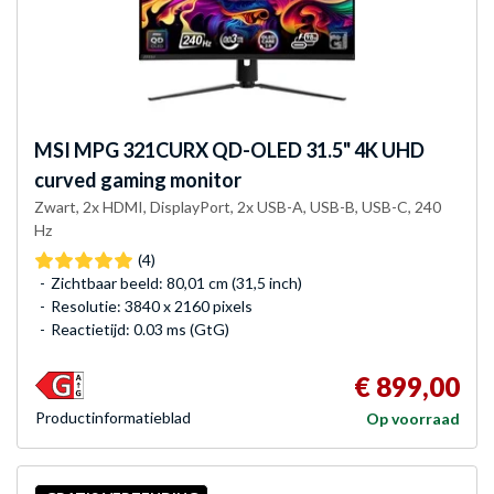
MSI
MPG 321CURX QD-OLED 31.5" 4K UHD
curved gaming monitor
Zwart, 2x HDMI, DisplayPort, 2x USB-A, USB-B, USB-C, 240
Hz
(4)
Zichtbaar beeld: 80,01 cm (31,5 inch)
Resolutie: 3840 x 2160 pixels
Reactietijd: 0.03 ms (GtG)
€ 899,00
Product­informatieblad
Op voorraad