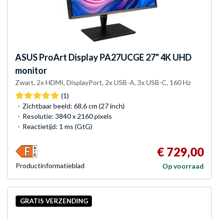
ASUS
ProArt Display PA27UCGE 27" 4K UHD
monitor
Zwart, 2x HDMI, DisplayPort, 2x USB-A, 3x USB-C, 160 Hz
(1)
Zichtbaar beeld: 68,6 cm (27 inch)
Resolutie: 3840 x 2160 pixels
Reactietijd: 1 ms (GtG)
€ 729,00
Product­informatieblad
Op voorraad
GRATIS VERZENDING