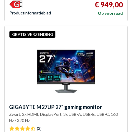
€ 949,00
Product­informatieblad
Op voorraad
GRATIS VERZENDING
GIGABYTE
M27UP 27" gaming monitor
Zwart, 2x HDMI, DisplayPort, 3x USB-A, USB-B, USB-C, 160
Hz / 320 Hz
(3)