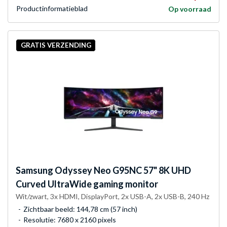
Product­informatieblad
Op voorraad
GRATIS VERZENDING
Samsung
Odyssey Neo G95NC 57" 8K UHD
Curved UltraWide gaming monitor
Wit/zwart, 3x HDMI, DisplayPort, 2x USB-A, 2x USB-B, 240 Hz
Zichtbaar beeld: 144,78 cm (57 inch)
Resolutie: 7680 x 2160 pixels