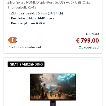
Zilver/zwart, HDMI, DisplayPort, 5x USB-A, 3x USB-C, 2x
Thunderbolt, RJ-45
Zichtbaar beeld: 86,7 cm (34,1 inch)
Resolutie: 3440 x 1440 pixels
Reactietijd: 8 ms (GtG)
€ 829,00
€ 799,00
Product­informatieblad
Op voorraad
GRATIS VERZENDING