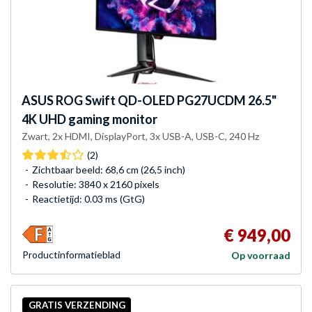
ASUS
ROG Swift QD-OLED PG27UCDM 26.5"
4K UHD gaming monitor
Zwart, 2x HDMI, DisplayPort, 3x USB-A, USB-C, 240 Hz
(2)
Zichtbaar beeld: 68,6 cm (26,5 inch)
Resolutie: 3840 x 2160 pixels
Reactietijd: 0.03 ms (GtG)
€ 949,00
Product­informatieblad
Op voorraad
GRATIS VERZENDING