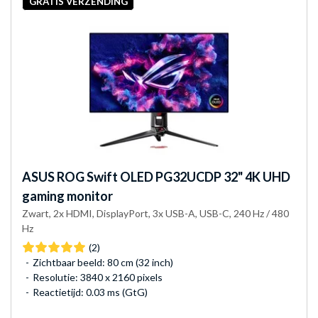
GRATIS VERZENDING
ASUS
ROG Swift OLED PG32UCDP 32" 4K UHD
gaming monitor
Zwart, 2x HDMI, DisplayPort, 3x USB-A, USB-C, 240 Hz / 480
Hz
(2)
Zichtbaar beeld: 80 cm (32 inch)
Resolutie: 3840 x 2160 pixels
Reactietijd: 0.03 ms (GtG)