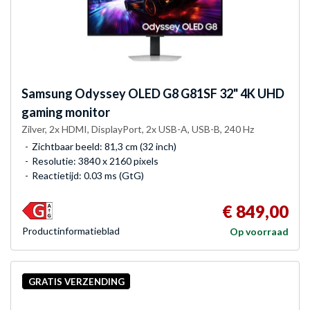
Samsung
Odyssey OLED G8 G81SF 32" 4K UHD
gaming monitor
Zilver, 2x HDMI, DisplayPort, 2x USB-A, USB-B, 240 Hz
Zichtbaar beeld: 81,3 cm (32 inch)
Resolutie: 3840 x 2160 pixels
Reactietijd: 0.03 ms (GtG)
€ 849,00
Product­informatieblad
Op voorraad
GRATIS VERZENDING