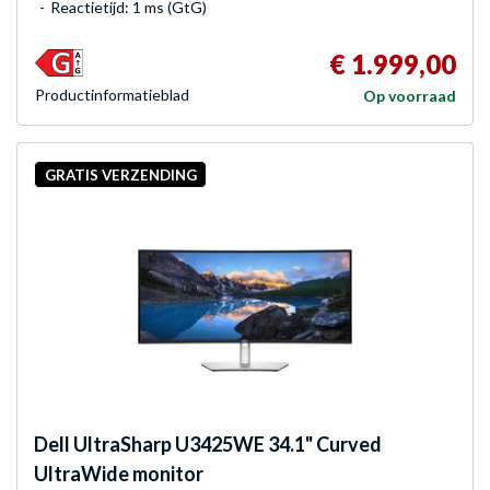
Reactietijd: 1 ms (GtG)
€ 1.999,00
Product­informatieblad
Op voorraad
GRATIS VERZENDING
Dell
UltraSharp U3425WE 34.1" Curved
UltraWide monitor