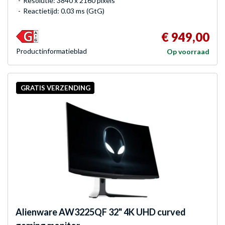
Resolutie: 3840 x 2160 pixels
Reactietijd: 0.03 ms (GtG)
€ 949,00
Product­informatieblad
Op voorraad
GRATIS VERZENDING
Alienware
AW3225QF 32" 4K UHD curved