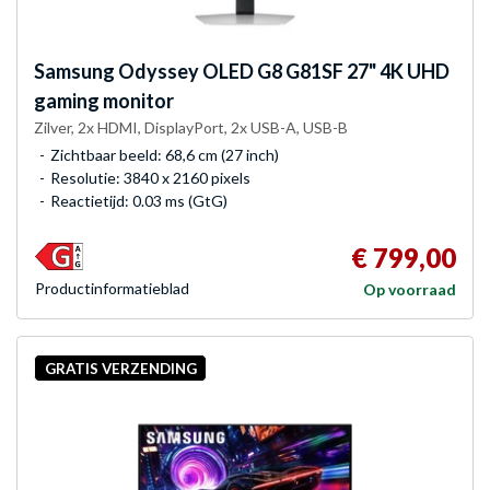
Samsung
Odyssey OLED G8 G81SF 27" 4K UHD
gaming monitor
Zilver, 2x HDMI, DisplayPort, 2x USB-A, USB-B
Zichtbaar beeld: 68,6 cm (27 inch)
Resolutie: 3840 x 2160 pixels
Reactietijd: 0.03 ms (GtG)
€ 799,00
Product­informatieblad
Op voorraad
GRATIS VERZENDING