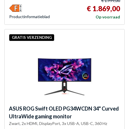
€ 1.999,00
€ 1.869,00
Product­informatieblad
Op voorraad
GRATIS VERZENDING
ASUS
ROG Swift OLED PG34WCDN 34" Curved
UltraWide gaming monitor
Zwart, 2x HDMI, DisplayPort, 3x USB-A, USB-C, 360 Hz