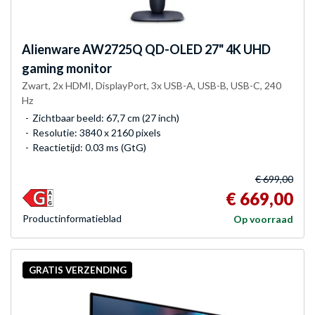
Alienware
AW2725Q QD-OLED 27" 4K UHD
gaming monitor
Zwart, 2x HDMI, DisplayPort, 3x USB-A, USB-B, USB-C, 240
Hz
Zichtbaar beeld: 67,7 cm (27 inch)
Resolutie: 3840 x 2160 pixels
Reactietijd: 0.03 ms (GtG)
€ 699,00
€ 669,00
Product­informatieblad
Op voorraad
GRATIS VERZENDING