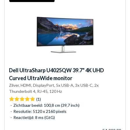
Dell
UltraSharp U4025QW 39.7" 4K UHD
Curved UltraWide monitor
Zilver, HDMI, DisplayPort, 5x USB-A, 3x USB-C, 2x
Thunderbolt 4, RJ-45, 120 Hz
(1)
Zichtbaar beeld: 100,8 cm (39,7 inch)
Resolutie: 5120 x 2160 pixels
Reactietijd: 8 ms (GtG)