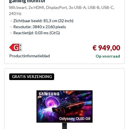
gaming monitor
Wit/zwart, 2x HDMI, DisplayPort, 3x USB-A, USB-B, USB-C,
240 Hz
Zichtbaar beeld: 81,3 cm (32 inch)
Resolutie: 3840 x 2160 pixels
Reactietijd: 0.03 ms (GtG)
€ 949,00
Product­informatieblad
Op voorraad
GRATIS VERZENDING