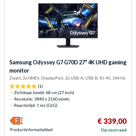
Samsung
Odyssey G7 G70D 27" 4K UHD gaming
monitor
Zwart, 2x HMDI, DisplayPort, 2x USB-A, USB-B, RJ-45, 144 Hz
(1)
Zichtbaar beeld: 68 cm (27 inch)
Resolutie: 3840 x 2160 pixels
Reactietijd: 1 ms (GtG)
€ 339,00
Product­informatieblad
Op voorraad