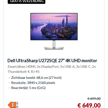
GRATIS VERZENDING
Dell
UltraSharp U2725QE 27" 4K UHD monitor
Zwart/zilver, HDMI, 2x DisplayPort, 5x USB-A, 3x USB-C, 2x
Thunderbolt 4, RJ-45
Zichtbaar beeld: 68,6 cm (27 inch)
Resolutie: 3840 x 2160 pixels
Reactietijd: 5 ms (GtG)
€ 699,00
€ 649,00