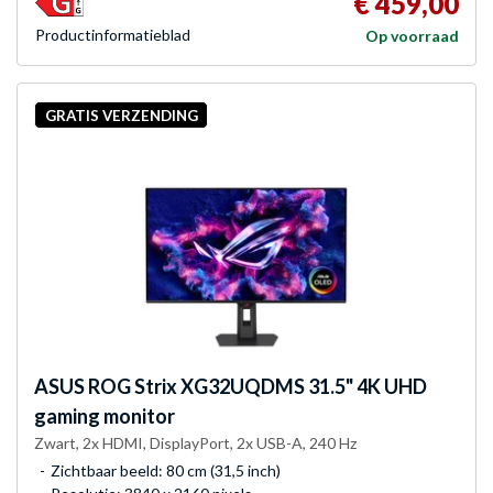
€ 459,00
Product­informatieblad
Op voorraad
GRATIS VERZENDING
ASUS
ROG Strix XG32UQDMS 31.5" 4K UHD
gaming monitor
Zwart, 2x HDMI, DisplayPort, 2x USB-A, 240 Hz
Zichtbaar beeld: 80 cm (31,5 inch)