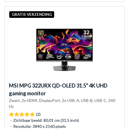
GRATIS VERZENDING
MSI
MPG 322URX QD-OLED 31.5" 4K UHD
gaming monitor
Zwart, 2x HDMI, DisplayPort, 2x USB-A, USB-B, USB-C, 240
Hz
(2)
Zichtbaar beeld: 80,01 cm (31,5 inch)
Resolutie: 3840 x 2160 pixels