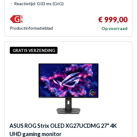
Reactietijd: 0.03 ms (GtG)
€ 999,00
Product­informatieblad
Op voorraad
GRATIS VERZENDING
ASUS
ROG Strix OLED XG27UCDMG 27" 4K
UHD gaming monitor