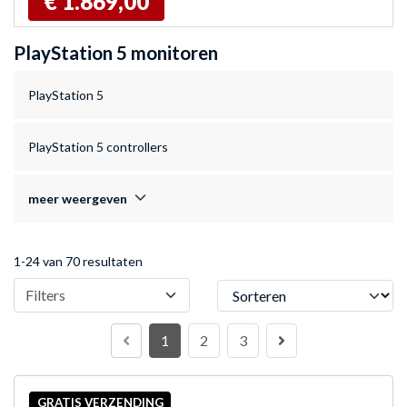
€ 1.869,00
PlayStation 5 monitoren
PlayStation 5
PlayStation 5 controllers
meer weergeven
1-24 van 70 resultaten
Sorteren
Filters
1
2
3
GRATIS VERZENDING