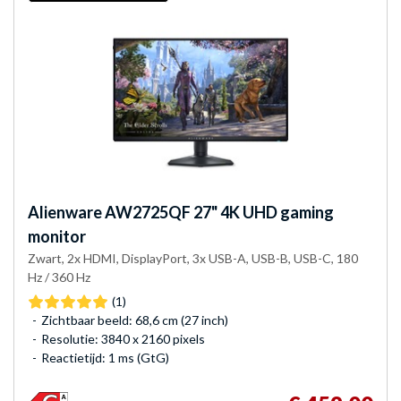
Alienware
AW2725QF 27" 4K UHD gaming
monitor
Zwart, 2x HDMI, DisplayPort, 3x USB-A, USB-B, USB-C, 180
Hz / 360 Hz
(1)
Zichtbaar beeld: 68,6 cm (27 inch)
Resolutie: 3840 x 2160 pixels
Reactietijd: 1 ms (GtG)