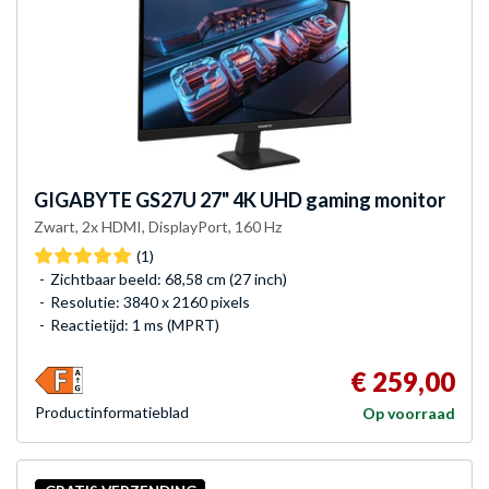
GIGABYTE
GS27U 27" 4K UHD gaming monitor
Zwart, 2x HDMI, DisplayPort, 160 Hz
(1)
Zichtbaar beeld: 68,58 cm (27 inch)
Resolutie: 3840 x 2160 pixels
Reactietijd: 1 ms (MPRT)
€ 259,00
Product­informatieblad
Op voorraad