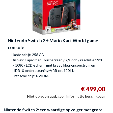
Nintendo
Switch 2 + Mario Kart World game
console
Harde schijf: 256 GB
Display: Capacitief Touchscreen / 7,9 inch / resolutie 1920
x 1080 / LCD-scherm met breed kleurenspectrum en
HDR10-ondersteuning/VRR tot 120 Hz
Grafische chip: NVIDIA
€ 499,00
Niet op voorraad, geen informatie beschikbaar
Nintendo Switch 2: een waardige opvolger met grote