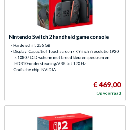
Nintendo
Switch 2 handheld game console
Harde schijf: 256 GB
Display: Capacitief Touchscreen / 7,9 inch / resolutie 1920
x 1080 / LCD-scherm met breed kleurenspectrum en
HDR10-ondersteuning/VRR tot 120 Hz
Grafische chip: NVIDIA
€ 469,00
Op voorraad