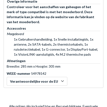
Overige informatie
Controleer voor het aanschaffen van geheugen of het
merk of type compatibel is met het moederbord. Deze
informatie kan je vinden op de website van de fabrikant
van het moederbord.
Accessoires
Meegeleverd
1x Gebruikershandleiding, 1x Snelle installatiegids, 1x
antenne, 2x SATA-kabels, 2x thermistorkabels, 1x
ruisdetectiekabel, 1x G-connector, 1x DisplayPort-kabel,
1x VisionLINK-aansluitgids, 4x M.2 thermische pads
Afmetingen
Breedte: 285 mm x Hoogte: 305 mm
WEEE-nummer
54978142
Verantwoordelijke voor de EU
Alle prijzen zijn inclusief btw en Recupel-bijdrage. Eventuele