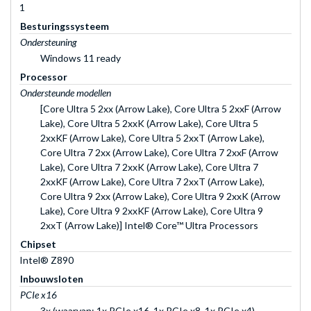
1
Besturingssysteem
Ondersteuning
Windows 11 ready
Processor
Ondersteunde modellen
[Core Ultra 5 2xx (Arrow Lake), Core Ultra 5 2xxF (Arrow
Lake), Core Ultra 5 2xxK (Arrow Lake), Core Ultra 5
2xxKF (Arrow Lake), Core Ultra 5 2xxT (Arrow Lake),
Core Ultra 7 2xx (Arrow Lake), Core Ultra 7 2xxF (Arrow
Lake), Core Ultra 7 2xxK (Arrow Lake), Core Ultra 7
2xxKF (Arrow Lake), Core Ultra 7 2xxT (Arrow Lake),
Core Ultra 9 2xx (Arrow Lake), Core Ultra 9 2xxK (Arrow
Lake), Core Ultra 9 2xxKF (Arrow Lake), Core Ultra 9
2xxT (Arrow Lake)] Intel® Core™ Ultra Processors
Chipset
Intel® Z890
Inbouwsloten
PCIe x16
3x (waarvan: 1x PCIe x16, 1x PCIe x8, 1x PCIe x4)