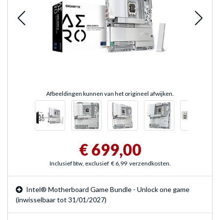
Afbeeldingen kunnen van het origineel afwijken.
€ 699,00
Inclusief btw, exclusief
€ 6,99
verzendkosten.
Intel® Motherboard Game Bundle - Unlock one game
(inwisselbaar tot 31/01/2027)