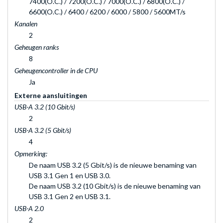
7400(O.C.) / 7200(O.C.) / 7000(O.C.) / 6800(O.C.) /
6600(O.C.) / 6400 / 6200 / 6000 / 5800 / 5600MT/s
Kanalen
2
Geheugen ranks
8
Geheugencontroller in de CPU
Ja
Externe aansluitingen
USB-A 3.2 (10 Gbit/s)
2
USB-A 3.2 (5 Gbit/s)
4
Opmerking:
De naam USB 3.2 (5 Gbit/s) is de nieuwe benaming van
USB 3.1 Gen 1 en USB 3.0.
De naam USB 3.2 (10 Gbit/s) is de nieuwe benaming van
USB 3.1 Gen 2 en USB 3.1.
USB-A 2.0
2