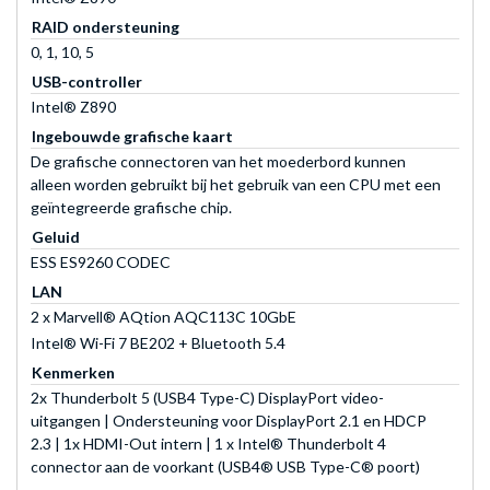
RAID ondersteuning
0, 1, 10, 5
USB-controller
Intel® Z890
Ingebouwde grafische kaart
De grafische connectoren van het moederbord kunnen
alleen worden gebruikt bij het gebruik van een CPU met een
geïntegreerde grafische chip.
Geluid
ESS ES9260 CODEC
LAN
2 x Marvell® AQtion AQC113C 10GbE
Intel® Wi-Fi 7 BE202 + Bluetooth 5.4
Kenmerken
2x Thunderbolt 5 (USB4 Type-C) DisplayPort video-
uitgangen | Ondersteuning voor DisplayPort 2.1 en HDCP
2.3 | 1x HDMI-Out intern | 1 x Intel® Thunderbolt 4
connector aan de voorkant (USB4® USB Type-C® poort)