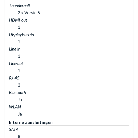
Thunderbolt
2 x Versie 5
HDMI-out
1
DisplayPort-in
1
Line-in
1
Line-out
1
RJ-45
2
Bluetooth
Ja
WLAN
Ja
Interne aansluitingen
SATA
8