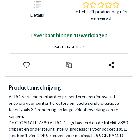
0.0 sterr
Je hebt dit product nog niet
Details
gereviewd
Leverbaar binnen 10 werkdagen
Zakelijk bestellen?
Productomschrijving
AERO-serie moederborden presenteren een innovatief
ontwerp voor content creators om veeleisende creatieve
taken zoals 3D rendering en lange videobewerking aan te
kunnen.
De GIGABYTE Z890 AERO D is gebaseerd op de Intel® Z890-
chipset en ondersteunt Intel®-processors voor socket 1851.
Het heeft vier DDR5-sleuven voor maximaal 256 GB RAM. De