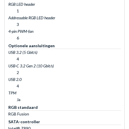
RGB LED header
1
Addressable RGB LED header
3
4-pin PWM-fan
6
Optionele aansluitingen
USB 3.2 (5 Gbit/s)
4
USB-C 3.2 Gen 2 (10 Gbit/s)
2
USB 2.0
4
TPM
Ja
RGB standaard
RGB Fusion
SATA-controller
Intel® Z890