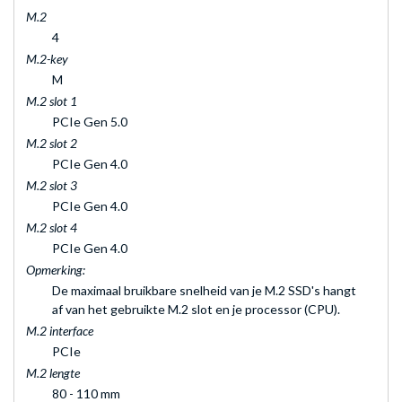
M.2
4
M.2-key
M
M.2 slot 1
PCIe Gen 5.0
M.2 slot 2
PCIe Gen 4.0
M.2 slot 3
PCIe Gen 4.0
M.2 slot 4
PCIe Gen 4.0
Opmerking:
De maximaal bruikbare snelheid van je M.2 SSD's hangt
af van het gebruikte M.2 slot en je processor (CPU).
M.2 interface
PCIe
M.2 lengte
80 - 110 mm