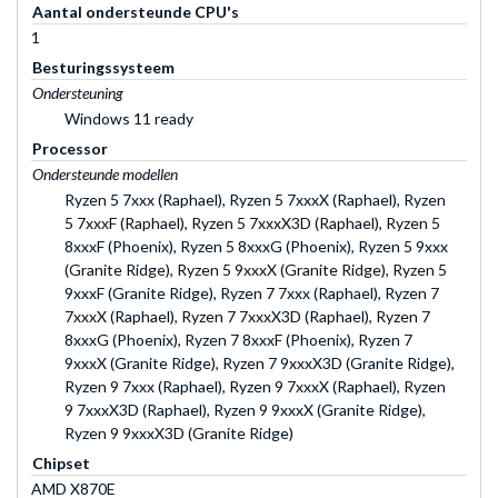
Aantal ondersteunde CPU's
1
Besturingssysteem
Ondersteuning
Windows 11 ready
Processor
Ondersteunde modellen
Ryzen 5 7xxx (Raphael), Ryzen 5 7xxxX (Raphael), Ryzen
5 7xxxF (Raphael), Ryzen 5 7xxxX3D (Raphael), Ryzen 5
8xxxF (Phoenix), Ryzen 5 8xxxG (Phoenix), Ryzen 5 9xxx
(Granite Ridge), Ryzen 5 9xxxX (Granite Ridge), Ryzen 5
9xxxF (Granite Ridge), Ryzen 7 7xxx (Raphael), Ryzen 7
7xxxX (Raphael), Ryzen 7 7xxxX3D (Raphael), Ryzen 7
8xxxG (Phoenix), Ryzen 7 8xxxF (Phoenix), Ryzen 7
9xxxX (Granite Ridge), Ryzen 7 9xxxX3D (Granite Ridge),
Ryzen 9 7xxx (Raphael), Ryzen 9 7xxxX (Raphael), Ryzen
9 7xxxX3D (Raphael), Ryzen 9 9xxxX (Granite Ridge),
Ryzen 9 9xxxX3D (Granite Ridge)
Chipset
AMD X870E