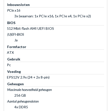
Inbouwsloten
PCIe x16
3x (waarvan: 1x PCIe x16, 1x PCIe x4, 1x PCIe x2)
BIOS
512 Mbit flash AMI UEFI BIOS
(U)EFI-BIOS
Ja
Formfactor
ATX
Gebruik
Pc
Voeding
EPS12V 2.9x (24 + 2x 8-pin)
Geheugen
Maximale hoeveelheid geheugen
256 GB
Aantal geheugensloten
4x DDR5