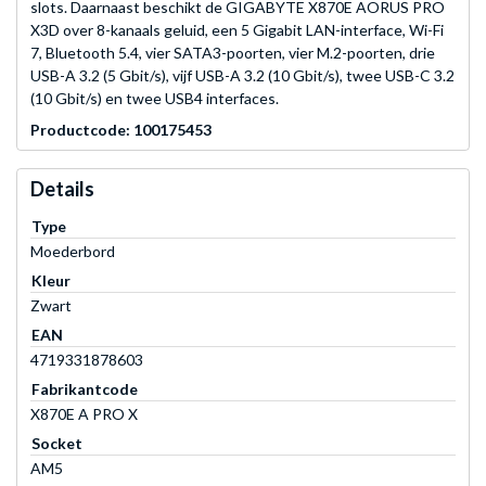
slots. Daarnaast beschikt de GIGABYTE X870E AORUS PRO
X3D over 8-kanaals geluid, een 5 Gigabit LAN-interface, Wi-Fi
7, Bluetooth 5.4, vier SATA3-poorten, vier M.2-poorten, drie
USB-A 3.2 (5 Gbit/s), vijf USB-A 3.2 (10 Gbit/s), twee USB-C 3.2
(10 Gbit/s) en twee USB4 interfaces.
Productcode: 100175453
Details
Type
Moederbord
Kleur
Zwart
EAN
4719331878603
Fabrikantcode
X870E A PRO X
Socket
AM5