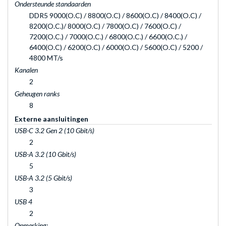
Ondersteunde standaarden
DDR5 9000(O.C) / 8800(O.C) / 8600(O.C) / 8400(O.C) /
8200(O.C.)/ 8000(O.C) / 7800(O.C) / 7600(O.C) /
7200(O.C.) / 7000(O.C.) / 6800(O.C.) / 6600(O.C.) /
6400(O.C) / 6200(O.C) / 6000(O.C) / 5600(O.C) / 5200 /
4800 MT/s
Kanalen
2
Geheugen ranks
8
Externe aansluitingen
USB-C 3.2 Gen 2 (10 Gbit/s)
2
USB-A 3.2 (10 Gbit/s)
5
USB-A 3.2 (5 Gbit/s)
3
USB 4
2
Opmerking: