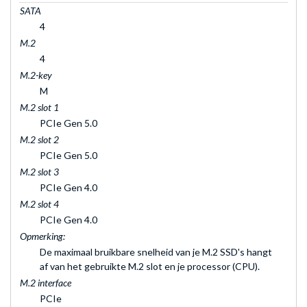
SATA
4
M.2
4
M.2-key
M
M.2 slot 1
PCIe Gen 5.0
M.2 slot 2
PCIe Gen 5.0
M.2 slot 3
PCIe Gen 4.0
M.2 slot 4
PCIe Gen 4.0
Opmerking:
De maximaal bruikbare snelheid van je M.2 SSD's hangt
af van het gebruikte M.2 slot en je processor (CPU).
M.2 interface
PCIe