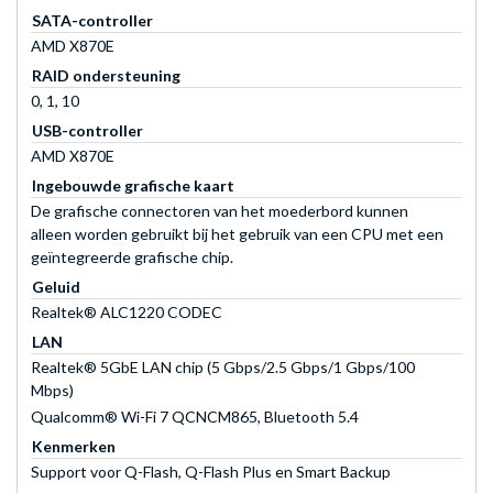
SATA-controller
AMD X870E
RAID ondersteuning
0, 1, 10
USB-controller
AMD X870E
Ingebouwde grafische kaart
De grafische connectoren van het moederbord kunnen
alleen worden gebruikt bij het gebruik van een CPU met een
geïntegreerde grafische chip.
Geluid
Realtek® ALC1220 CODEC
LAN
Realtek® 5GbE LAN chip (5 Gbps/2.5 Gbps/1 Gbps/100
Mbps)
Qualcomm® Wi-Fi 7 QCNCM865, Bluetooth 5.4
Kenmerken
Support voor Q-Flash, Q-Flash Plus en Smart Backup