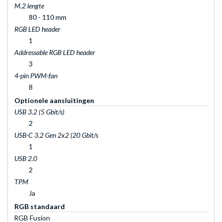
M.2 lengte
80 - 110 mm
RGB LED header
1
Addressable RGB LED header
3
4-pin PWM-fan
8
Optionele aansluitingen
USB 3.2 (5 Gbit/s)
2
USB-C 3.2 Gen 2x2 (20 Gbit/s
1
USB 2.0
2
TPM
Ja
RGB standaard
RGB Fusion