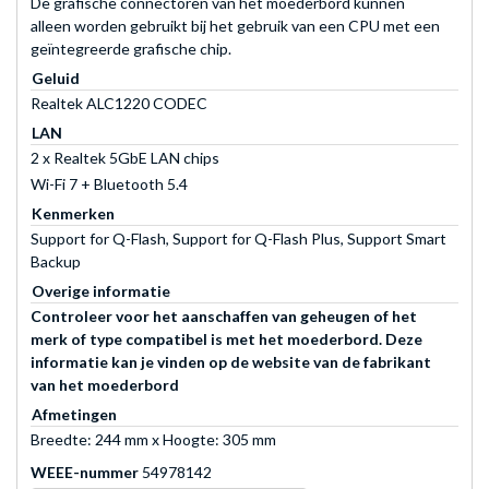
De grafische connectoren van het moederbord kunnen
alleen worden gebruikt bij het gebruik van een CPU met een
geïntegreerde grafische chip.
Geluid
Realtek ALC1220 CODEC
LAN
2 x Realtek 5GbE LAN chips
Wi-Fi 7 + Bluetooth 5.4
Kenmerken
Support for Q-Flash, Support for Q-Flash Plus, Support Smart
Backup
Overige informatie
Controleer voor het aanschaffen van geheugen of het
merk of type compatibel is met het moederbord. Deze
informatie kan je vinden op de website van de fabrikant
van het moederbord
Afmetingen
Breedte: 244 mm x Hoogte: 305 mm
WEEE-nummer
54978142