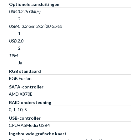
Optionele aansluitingen
USB 3.2 (5 Gbit/s)
2
USB-C 3.2 Gen 2x2 (20 Gbit/s
1
USB 2.0
2
TPM
Ja
RGB standaard
RGB Fusion
SATA-controller
AMD X870E
RAID ondersteuning
0, 1, 10, 5
USB-controller
CPU+ASMedia USB4
Ingebouwde grafische kaart