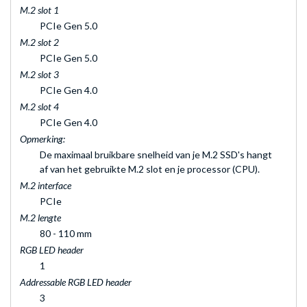
M.2 slot 1
PCIe Gen 5.0
M.2 slot 2
PCIe Gen 5.0
M.2 slot 3
PCIe Gen 4.0
M.2 slot 4
PCIe Gen 4.0
Opmerking:
De maximaal bruikbare snelheid van je M.2 SSD's hangt
af van het gebruikte M.2 slot en je processor (CPU).
M.2 interface
PCIe
M.2 lengte
80 - 110 mm
RGB LED header
1
Addressable RGB LED header
3