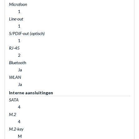
Microfoon
1
Line-out
1
S/PDIF-out (optisch)
1
RJ-45
2
Bluetooth
Ja
WLAN
Ja
Interne aansluitingen
SATA
4
M.2
4
M.2-key
M