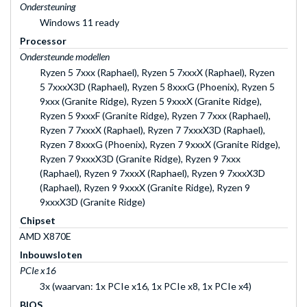
Ondersteuning
Windows 11 ready
Processor
Ondersteunde modellen
Ryzen 5 7xxx (Raphael), Ryzen 5 7xxxX (Raphael), Ryzen
5 7xxxX3D (Raphael), Ryzen 5 8xxxG (Phoenix), Ryzen 5
9xxx (Granite Ridge), Ryzen 5 9xxxX (Granite Ridge),
Ryzen 5 9xxxF (Granite Ridge), Ryzen 7 7xxx (Raphael),
Ryzen 7 7xxxX (Raphael), Ryzen 7 7xxxX3D (Raphael),
Ryzen 7 8xxxG (Phoenix), Ryzen 7 9xxxX (Granite Ridge),
Ryzen 7 9xxxX3D (Granite Ridge), Ryzen 9 7xxx
(Raphael), Ryzen 9 7xxxX (Raphael), Ryzen 9 7xxxX3D
(Raphael), Ryzen 9 9xxxX (Granite Ridge), Ryzen 9
9xxxX3D (Granite Ridge)
Chipset
AMD X870E
Inbouwsloten
PCIe x16
3x (waarvan: 1x PCIe x16, 1x PCIe x8, 1x PCIe x4)
BIOS