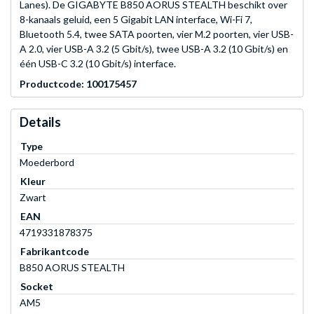
Lanes). De GIGABYTE B850 AORUS STEALTH beschikt over
8-kanaals geluid, een 5 Gigabit LAN interface, Wi-Fi 7,
Bluetooth 5.4, twee SATA poorten, vier M.2 poorten, vier USB-
A 2.0, vier USB-A 3.2 (5 Gbit/s), twee USB-A 3.2 (10 Gbit/s) en
één USB-C 3.2 (10 Gbit/s) interface.
Productcode: 100175457
Details
Type
Moederbord
Kleur
Zwart
EAN
4719331878375
Fabrikantcode
B850 AORUS STEALTH
Socket
AM5