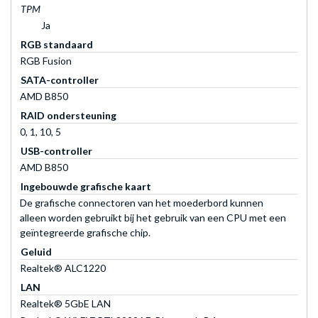
TPM
Ja
RGB standaard
RGB Fusion
SATA-controller
AMD B850
RAID ondersteuning
0, 1, 10, 5
USB-controller
AMD B850
Ingebouwde grafische kaart
De grafische connectoren van het moederbord kunnen
alleen worden gebruikt bij het gebruik van een CPU met een
geïntegreerde grafische chip.
Geluid
Realtek® ALC1220
LAN
Realtek® 5GbE LAN