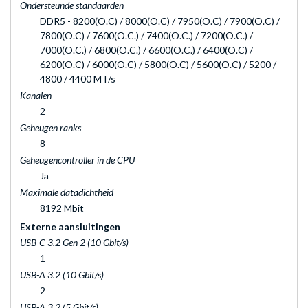
Ondersteunde standaarden
DDR5 - 8200(O.C) / 8000(O.C) / 7950(O.C) / 7900(O.C) /
7800(O.C) / 7600(O.C.) / 7400(O.C.) / 7200(O.C.) /
7000(O.C.) / 6800(O.C.) / 6600(O.C.) / 6400(O.C) /
6200(O.C) / 6000(O.C) / 5800(O.C) / 5600(O.C) / 5200 /
4800 / 4400 MT/s
Kanalen
2
Geheugen ranks
8
Geheugencontroller in de CPU
Ja
Maximale datadichtheid
8192 Mbit
Externe aansluitingen
USB-C 3.2 Gen 2 (10 Gbit/s)
1
USB-A 3.2 (10 Gbit/s)
2
USB-A 3.2 (5 Gbit/s)