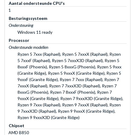
Aantal ondersteunde CPU's
1
Besturingssysteem
Ondersteuning
Windows 11 ready
Processor
Ondersteunde modellen
Ryzen 5 7xxx (Raphael), Ryzen 5 7xxxX (Raphael), Ryzen
5 7xxxF (Raphael), Ryzen 5 7xxxX3D (Raphael), Ryzen 5
8xxxF (Phoenix), Ryzen 5 8xxxG (Phoenix), Ryzen 5 9xxx
(Granite Ridge), Ryzen 5 9xxxX (Granite Ridge), Ryzen 5
9xxxF (Granite Ridge), Ryzen 7 7xxx (Raphael), Ryzen 7
7xxxX (Raphael), Ryzen 7 7xxxX3D (Raphael), Ryzen 7
8xxxG (Phoenix), Ryzen 7 8xxxF (Phoenix), Ryzen 7
9xxxX (Granite Ridge), Ryzen 7 9xxxX3D (Granite Ridge),
Ryzen 9 7xxx (Raphael), Ryzen 9 7xxxX (Raphael), Ryzen
9 7xxxX3D (Raphael), Ryzen 9 9xxxX (Granite Ridge),
Ryzen 9 9xxxX3D (Granite Ridge)
Chipset
AMD B850