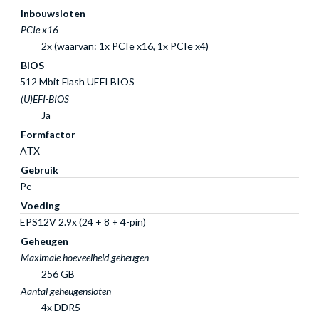
Inbouwsloten
PCIe x16
2x (waarvan: 1x PCIe x16, 1x PCIe x4)
BIOS
512 Mbit Flash UEFI BIOS
(U)EFI-BIOS
Ja
Formfactor
ATX
Gebruik
Pc
Voeding
EPS12V 2.9x (24 + 8 + 4-pin)
Geheugen
Maximale hoeveelheid geheugen
256 GB
Aantal geheugensloten
4x DDR5