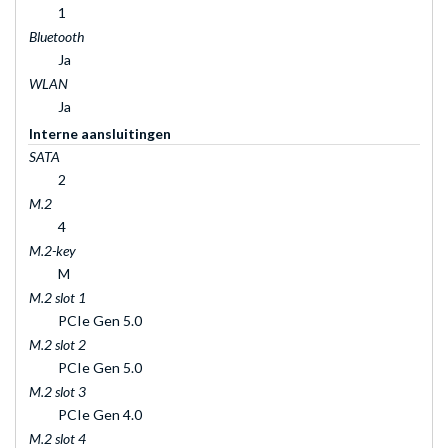
1
Bluetooth
Ja
WLAN
Ja
Interne aansluitingen
SATA
2
M.2
4
M.2-key
M
M.2 slot 1
PCIe Gen 5.0
M.2 slot 2
PCIe Gen 5.0
M.2 slot 3
PCIe Gen 4.0
M.2 slot 4