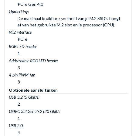
PCIe Gen 4.0
Opmerking:
De maximaal bruikbare snelheid van je M.2 SSD's hangt
af van het gebruikte M.2 slot en je processor (CPU).
M.2 interface
PCIe
RGB LED header
1
Addressable RGB LED header
3
4-pin PWM-fan
8
Optionele aansluitingen
USB 3.2 (5 Gbit/s)
2
USB-C 3.2 Gen 2x2 (20 Gbit/s
1
USB 2.0
4