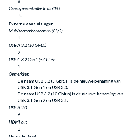
8
Geheugencontroller in de CPU
Ja
Externe aansluitingen
Muis/toetsenbordcombo (PS/2)
1
USB-A 3.2 (10 Gbit/s)
2
USB-C 3.2 Gen 1 (5 Gbit/s)
1
Opmerking:
De naam USB 3.2 (5 Gbit/s) is de nieuwe benaming van
USB 3.1 Gen 1 en USB 3.0.
De naam USB 3.2 (10 Gbit/s) is de nieuwe benaming van
USB 3.1 Gen 2 en USB 3.1.
USB-A 2.0
6
HDMI-out
1
DisplayPort-out