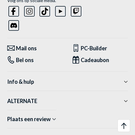
Volg ons op sociale media.
Mail ons
PC-Builder
Bel ons
Cadeaubon
Info & hulp
ALTERNATE
Plaats een review