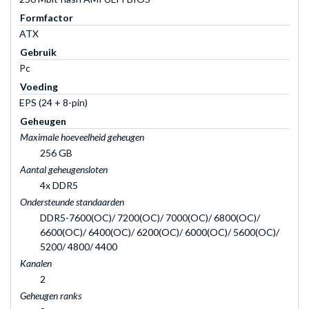
Formfactor
ATX
Gebruik
Pc
Voeding
EPS (24 + 8-pin)
Geheugen
Maximale hoeveelheid geheugen
256 GB
Aantal geheugensloten
4x DDR5
Ondersteunde standaarden
DDR5-7600(OC)/ 7200(OC)/ 7000(OC)/ 6800(OC)/
6600(OC)/ 6400(OC)/ 6200(OC)/ 6000(OC)/ 5600(OC)/
5200/ 4800/ 4400
Kanalen
2
Geheugen ranks