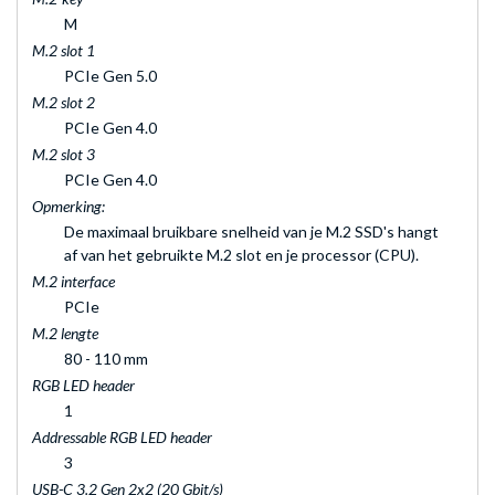
M
M.2 slot 1
PCIe Gen 5.0
M.2 slot 2
PCIe Gen 4.0
M.2 slot 3
PCIe Gen 4.0
Opmerking:
De maximaal bruikbare snelheid van je M.2 SSD's hangt
af van het gebruikte M.2 slot en je processor (CPU).
M.2 interface
PCIe
M.2 lengte
80 - 110 mm
RGB LED header
1
Addressable RGB LED header
3
USB-C 3.2 Gen 2x2 (20 Gbit/s)