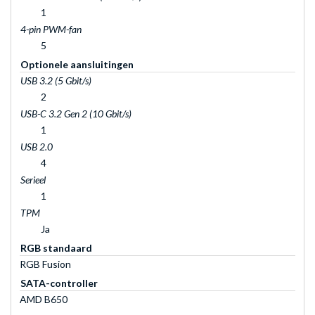
1
4-pin PWM-fan
5
Optionele aansluitingen
USB 3.2 (5 Gbit/s)
2
USB-C 3.2 Gen 2 (10 Gbit/s)
1
USB 2.0
4
Serieel
1
TPM
Ja
RGB standaard
RGB Fusion
SATA-controller
AMD B650