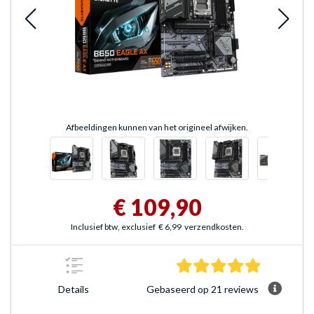
Afbeeldingen kunnen van het origineel afwijken.
€ 109,90
Inclusief btw, exclusief
€ 6,99
verzendkosten.
4.8 sterren
Gebaseerd op 21 reviews
Details