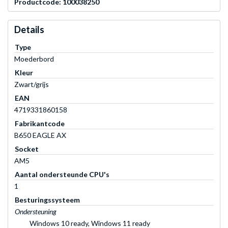
Productcode: 100038250
Details
Type
Moederbord
Kleur
Zwart/grijs
EAN
4719331860158
Fabrikantcode
B650 EAGLE AX
Socket
AM5
Aantal ondersteunde CPU's
1
Besturingssysteem
Ondersteuning
Windows 10 ready, Windows 11 ready