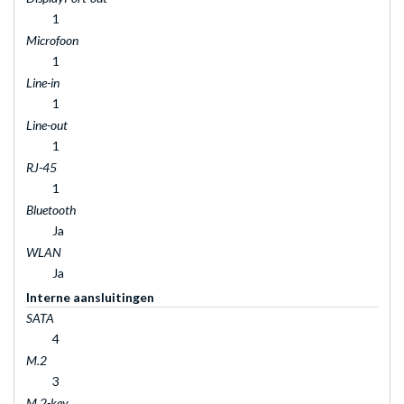
1
Microfoon
1
Line-in
1
Line-out
1
RJ-45
1
Bluetooth
Ja
WLAN
Ja
Interne aansluitingen
SATA
4
M.2
3
M.2-key