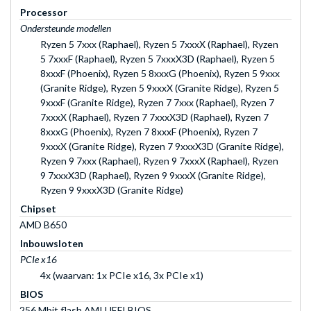
Processor
Ondersteunde modellen
Ryzen 5 7xxx (Raphael), Ryzen 5 7xxxX (Raphael), Ryzen
5 7xxxF (Raphael), Ryzen 5 7xxxX3D (Raphael), Ryzen 5
8xxxF (Phoenix), Ryzen 5 8xxxG (Phoenix), Ryzen 5 9xxx
(Granite Ridge), Ryzen 5 9xxxX (Granite Ridge), Ryzen 5
9xxxF (Granite Ridge), Ryzen 7 7xxx (Raphael), Ryzen 7
7xxxX (Raphael), Ryzen 7 7xxxX3D (Raphael), Ryzen 7
8xxxG (Phoenix), Ryzen 7 8xxxF (Phoenix), Ryzen 7
9xxxX (Granite Ridge), Ryzen 7 9xxxX3D (Granite Ridge),
Ryzen 9 7xxx (Raphael), Ryzen 9 7xxxX (Raphael), Ryzen
9 7xxxX3D (Raphael), Ryzen 9 9xxxX (Granite Ridge),
Ryzen 9 9xxxX3D (Granite Ridge)
Chipset
AMD B650
Inbouwsloten
PCIe x16
4x (waarvan: 1x PCIe x16, 3x PCIe x1)
BIOS
256 Mbit flash AMI UEFI BIOS