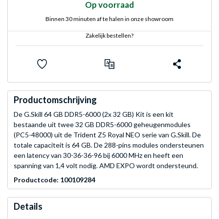
Op voorraad
Binnen 30 minuten af te halen in onze showroom
Zakelijk bestellen?
Productomschrijving
De G.Skill 64 GB DDR5-6000 (2x 32 GB) Kit is een kit
bestaande uit twee 32 GB DDR5-6000 geheugenmodules
(PC5-48000) uit de Trident Z5 Royal NEO serie van G.Skill. De
totale capaciteit is 64 GB. De 288-pins modules ondersteunen
een latency van 30-36-36-96 bij 6000 MHz en heeft een
spanning van 1,4 volt nodig. AMD EXPO wordt ondersteund.
Productcode: 100109284
Details