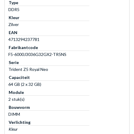
Type
DDR5
Kleur
Zilver
EAN
4713294237781
Fabrikantcode
F5-6000J3036G32GX2-TR5NS
Serie
Trident Z5 Royal Neo
Capaciteit
64 GB (2 x 32 GB)
Module
2 stuk(s)
Bouwvorm
DIMM
Verlichting
Kleur