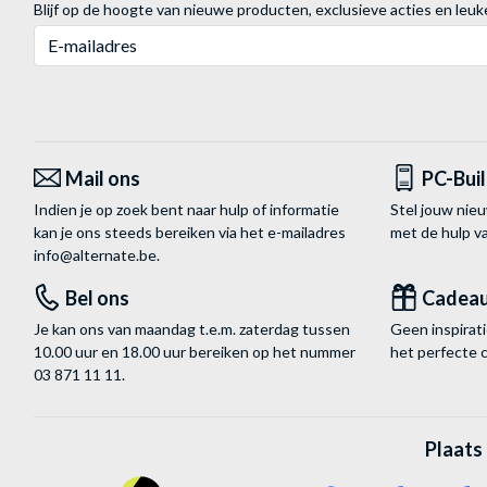
Blijf op de hoogte van nieuwe producten, exclusieve acties en leuk
E-mailadres
Mail ons
PC-Bui
Indien je op zoek bent naar hulp of informatie
Stel jouw nie
kan je ons steeds bereiken via het
e-mailadres
met de hulp 
info@alternate.be
.
Bel ons
Cadea
Je kan ons van maandag t.e.m. zaterdag tussen
Geen inspira
10.00 uur en 18.00 uur bereiken op het nummer
het perfecte 
03 871 11 11
.
Plaats