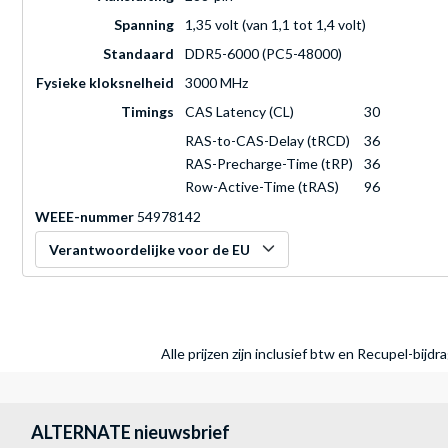
Spanning
1,35 volt (van 1,1 tot 1,4 volt)
Standaard
DDR5-6000 (PC5-48000)
Fysieke kloksnelheid
3000 MHz
Timings
CAS Latency (CL)
30
RAS-to-CAS-Delay (tRCD)
36
RAS-Precharge-Time (tRP)
36
Row-Active-Time (tRAS)
96
WEEE-nummer
54978142
Verantwoordelijke voor de EU
Alle prijzen zijn inclusief btw en Recupel-bijd
ALTERNATE nieuwsbrief