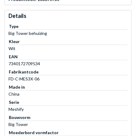
Details
Type
Big Tower behuizing
Kleur
Wit
EAN
7340172709534
Fabrikantcode
FD-C-MES3X-06
Made in
China
Serie
Meshify
Bouwvorm
Big Tower
Moederbord vormfactor