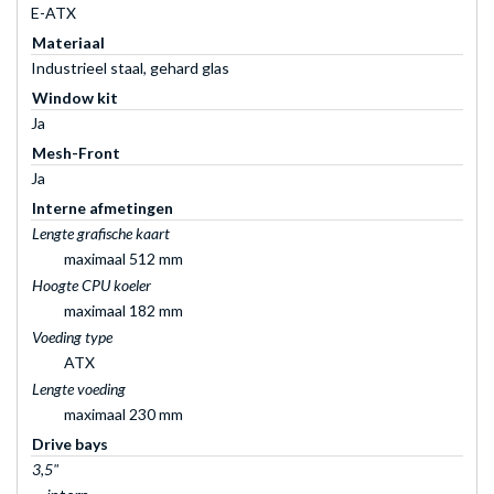
E-ATX
Materiaal
Industrieel staal, gehard glas
Window kit
Ja
Mesh-Front
Ja
Interne afmetingen
Lengte grafische kaart
maximaal 512 mm
Hoogte CPU koeler
maximaal 182 mm
Voeding type
ATX
Lengte voeding
maximaal 230 mm
Drive bays
3,5"