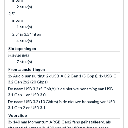
intern
2 stuk(s)
2,5"
intern
1 stuk(s)
2,5" in 3,5" intern
4 stuk(s)
Slotopeningen
Full-size slots
7 stuk(s)
Frontaansluitingen
1x Audio-aansluiting, 2x USB-A 3.2 Gen 1 (5 Gbps), 1x USB-C
3.2 Gen 2x2 (20 Gbps)
De naam USB 3.2 (5 Gbit/s) is de nieuwe benaming van USB
3.1 Gen 1 en USB 3.0.
De naam USB 3.2 (10 Gbit/s) is de nieuwe benaming van USB
3.1 Gen 2 en USB 3.1.
Voorzijde
3x 140 mm Momentum ARGB Gen2 fans geïnstalleerd, als
alternatief kunnen 3x 120 mm of 2x 180 mm fans worden