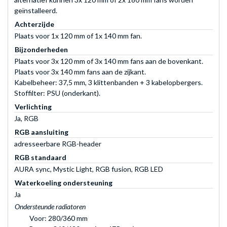
geïnstalleerd.
Achterzijde
Plaats voor 1x 120 mm of 1x 140 mm fan.
Bijzonderheden
Plaats voor 3x 120 mm of 3x 140 mm fans aan de bovenkant.
Plaats voor 3x 140 mm fans aan de zijkant.
Kabelbeheer: 37,5 mm, 3 klittenbanden + 3 kabelopbergers.
Stoffilter: PSU (onderkant).
Verlichting
Ja, RGB
RGB aansluiting
adresseerbare RGB-header
RGB standaard
AURA sync, Mystic Light, RGB fusion, RGB LED
Waterkoeling ondersteuning
Ja
Ondersteunde radiatoren
Voor: 280/360 mm