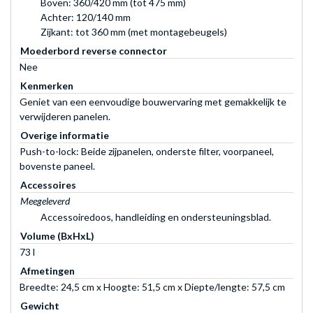
Boven: 360/420 mm (tot 475 mm)
Achter: 120/140 mm
Zijkant: tot 360 mm (met montagebeugels)
Moederbord reverse connector
Nee
Kenmerken
Geniet van een eenvoudige bouwervaring met gemakkelijk te
verwijderen panelen.
Overige informatie
Push-to-lock: Beide zijpanelen, onderste filter, voorpaneel,
bovenste paneel.
Accessoires
Meegeleverd
Accessoiredoos, handleiding en ondersteuningsblad.
Volume (BxHxL)
73 l
Afmetingen
Breedte: 24,5 cm x Hoogte: 51,5 cm x Diepte/lengte: 57,5 cm
Gewicht