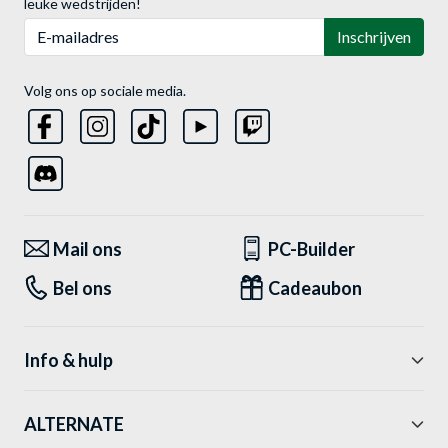
leuke wedstrijden!
E-mailadres
Inschrijven
Volg ons op sociale media.
Mail ons
PC-Builder
Bel ons
Cadeaubon
Info & hulp
ALTERNATE