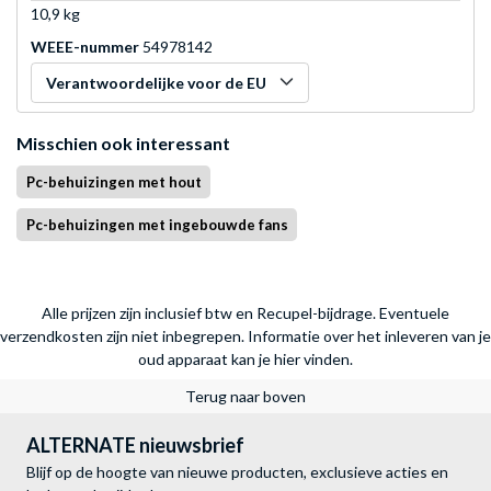
10,9 kg
WEEE-nummer
54978142
Verantwoordelijke voor de EU
Misschien ook interessant
Pc-behuizingen met hout
Pc-behuizingen met ingebouwde fans
Alle prijzen zijn inclusief btw en Recupel-bijdrage. Eventuele
verzendkosten zijn niet inbegrepen.
Informatie over het inleveren van je
oud apparaat kan je hier vinden.
Terug naar boven
ALTERNATE nieuwsbrief
Blijf op de hoogte van nieuwe producten, exclusieve acties en