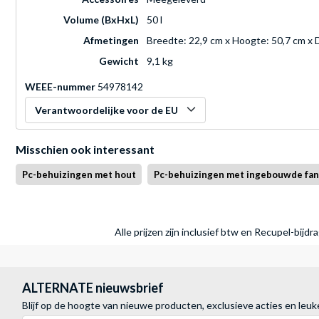
Volume (BxHxL)
50 l
Afmetingen
Breedte: 22,9 cm x Hoogte: 50,7 cm x 
Gewicht
9,1 kg
WEEE-nummer
54978142
Verantwoordelijke voor de EU
Misschien ook interessant
Pc-behuizingen met hout
Pc-behuizingen met ingebouwde fan
Alle prijzen zijn inclusief btw en Recupel-bijd
ALTERNATE nieuwsbrief
Blijf op de hoogte van nieuwe producten, exclusieve acties en leuk