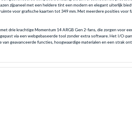
lazen zijpaneel met een heldere tint een modern en elegant uiterlijk b
imte voor grafische kaarten tot 349 mm. Met meerdere posities voor f
 met drie krachtige Momentum 14 ARGB Gen 2-fans, die zorgen voor een
ngepast via een webgebaseerde tool zonder extra software. Het I/O-pan
 van geavanceerde functies, hoogwaardige materialen en een strak ont