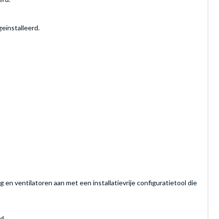
eïnstalleerd.
n ventilatoren aan met een installatievrije configuratietool die
d.