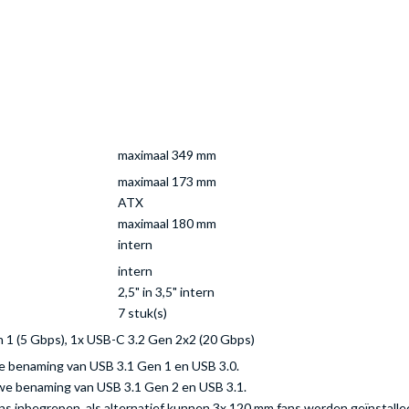
maximaal 349 mm
maximaal 173 mm
ATX
maximaal 180 mm
intern
intern
2,5" in 3,5" intern
7 stuk(s)
n 1 (5 Gbps), 1x USB-C 3.2 Gen 2x2 (20 Gbps)
we benaming van USB 3.1 Gen 1 en USB 3.0.
uwe benaming van USB 3.1 Gen 2 en USB 3.1.
nbegrepen, als alternatief kunnen 3x 120 mm fans worden geïnstalle