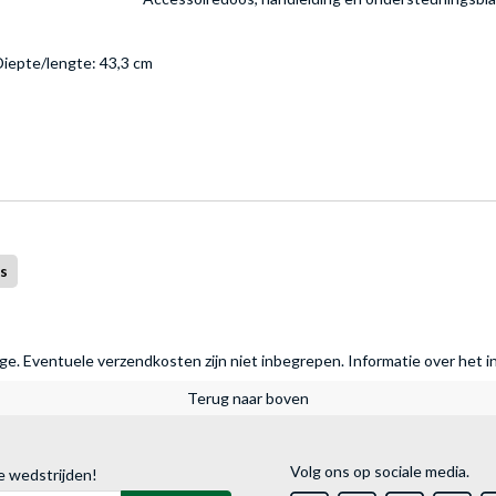
Diepte/lengte: 43,3 cm
s
rage. Eventuele verzendkosten zijn niet inbegrepen.
Informatie over het i
Terug naar boven
Volg ons op sociale media.
e wedstrijden!