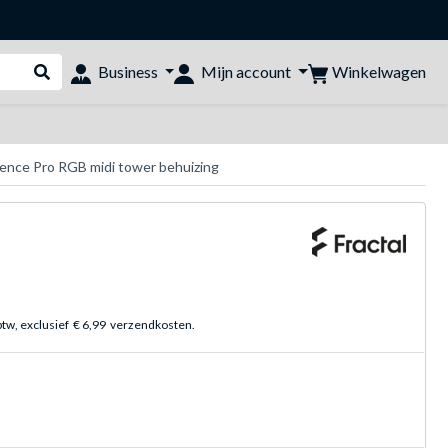
Winkelwagen
Business
Mijn account
Webshop doorzoeken
ience Pro RGB midi tower behuizing
btw, exclusief
€ 6,99
verzendkosten.