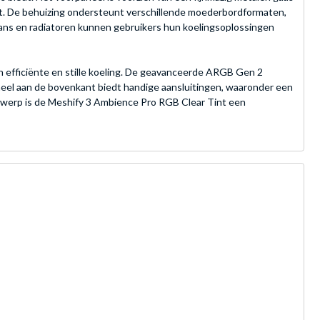
iedt. De behuizing ondersteunt verschillende moederbordformaten,
ans en radiatoren kunnen gebruikers hun koelingsoplossingen
 efficiënte en stille koeling. De geavanceerde ARGB Gen 2
eel aan de bovenkant biedt handige aansluitingen, waaronder een
werp is de Meshify 3 Ambience Pro RGB Clear Tint een