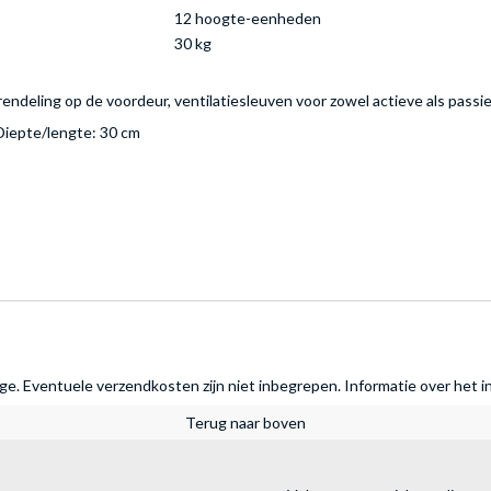
12 hoogte-eenheden
30 kg
deling op de voordeur, ventilatiesleuven voor zowel actieve als passiev
Diepte/lengte: 30 cm
rage. Eventuele verzendkosten zijn niet inbegrepen.
Informatie over het i
Terug naar boven