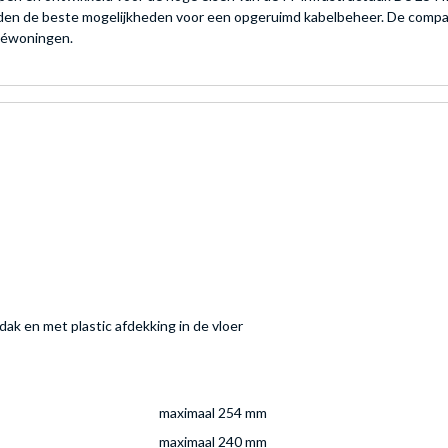
den de beste mogelijkheden voor een opgeruimd kabelbeheer. De compact
ivéwoningen.
dak en met plastic afdekking in de vloer
maximaal 254 mm
maximaal 240 mm