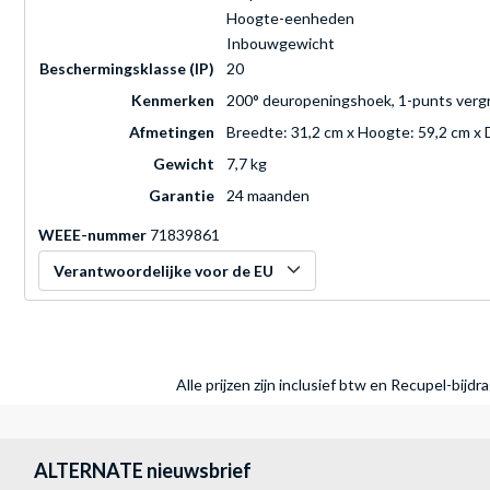
Hoogte-eenheden
Inbouwgewicht
Beschermingsklasse (IP)
20
Kenmerken
200° deuropeningshoek, 1-punts vergren
Afmetingen
Breedte: 31,2 cm x Hoogte: 59,2 cm x 
Gewicht
7,7 kg
Garantie
24 maanden
WEEE-nummer
71839861
Verantwoordelijke voor de EU
Alle prijzen zijn inclusief btw en Recupel-bijd
ALTERNATE nieuwsbrief