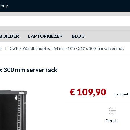
 hulp
Zoeken
BUILDER
LAPTOPKIEZER
BLOG
ks
Digitus Wandbehuizing 254 mm (10") - 312 x 300 mm server rack
x 300 mm server rack
€ 109,90
Inclusief 
Details