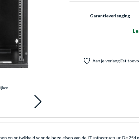
Garantieverlenging
Le
Aan je verlanglijst toe
ijken.
pen en ontwikkeld voor de hoge eisen van de IT-infrastructuur. De 254