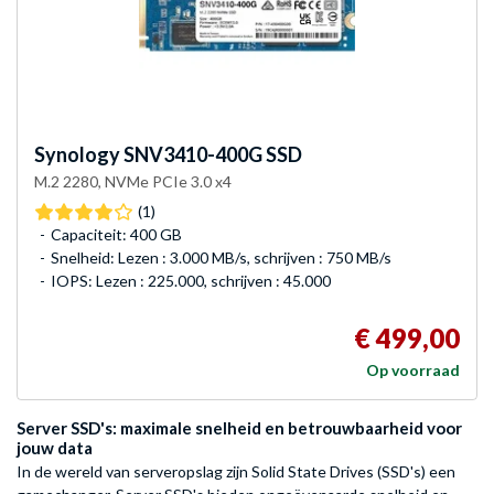
Synology
SNV3410-400G SSD
M.2 2280, NVMe PCIe 3.0 x4
(1)
Capaciteit: 400 GB
Snelheid: Lezen : 3.000 MB/s, schrijven : 750 MB/s
IOPS: Lezen : 225.000, schrijven : 45.000
€ 499,00
Op voorraad
Server SSD's: maximale snelheid en betrouwbaarheid voor
jouw data
In de wereld van serveropslag zijn Solid State Drives (SSD's) een