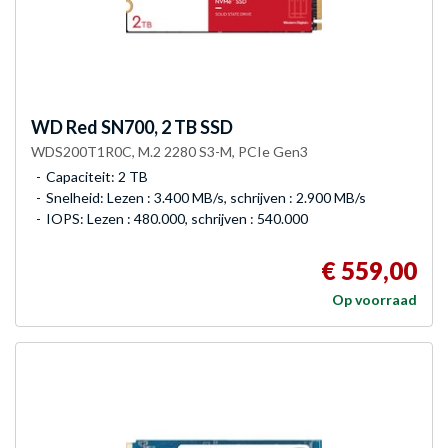
WD
Red SN700, 2 TB SSD
WDS200T1R0C, M.2 2280 S3-M, PCIe Gen3
Capaciteit: 2 TB
Snelheid: Lezen : 3.400 MB/s, schrijven : 2.900 MB/s
IOPS: Lezen : 480.000, schrijven : 540.000
€ 559,00
Op voorraad