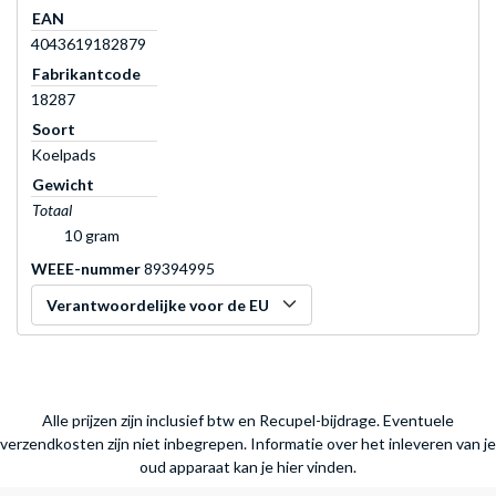
EAN
4043619182879
Fabrikantcode
18287
Soort
Koelpads
Gewicht
Totaal
10 gram
WEEE-nummer
89394995
Verantwoordelijke voor de EU
Alle prijzen zijn inclusief btw en Recupel-bijdrage. Eventuele
verzendkosten zijn niet inbegrepen.
Informatie over het inleveren van je
oud apparaat kan je hier vinden.