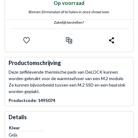
Op voorraad
Binnen 30 minuten af te halen in onze showroom
Zakelijk bestellen?
Productomschrijving
Deze zelfklevende thermische pads van DeLOCK kunnen
worden gebruikt voor de warmteafvoer van een M.2 module.
Ze kunnen bijvoorbeeld tussen een M.2 SSD en een heatsink
worden geplakt.
Productcode: 1495074
Details
Kleur
Grijs