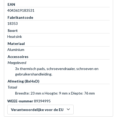
EAN
4043619183531
Fabrikantcode
18353
Soort
Heatsink
Materiaal
Aluminium
Accessoires
Meegeleverd
3x thermisch pads, schroevendraaier, schroeven en
gebruikershandleiding.
Afmeting (BxHxD)
Totaal
Breedte: 23 mm x Hoogte: 9 mm x Diepte: 76 mm
WEEE-nummer
89394995
Verantwoordelijke voor de EU