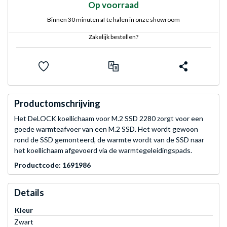
Op voorraad
Binnen 30 minuten af te halen in onze showroom
Zakelijk bestellen?
Productomschrijving
Het DeLOCK koellichaam voor M.2 SSD 2280 zorgt voor een
goede warmteafvoer van een M.2 SSD. Het wordt gewoon
rond de SSD gemonteerd, de warmte wordt van de SSD naar
het koellichaam afgevoerd via de warmtegeleidingspads.
Productcode: 1691986
Details
Kleur
Zwart