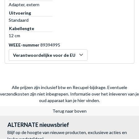
Adapter, extern
Uitvoering
Standaard
Kabellengte
12 cm
WEEE-nummer
89394995
Verantwoordelijke voor de EU
Alle prijzen zijn inclusief btw en Recupel-bijdrage. Eventuele
verzendkosten zijn niet inbegrepen.
Informatie over het inleveren van je
oud apparaat kan je hier vinden.
Terug naar boven
ALTERNATE nieuwsbrief
Blijf op de hoogte van nieuwe producten, exclusieve acties en
leuke wedstrijden!