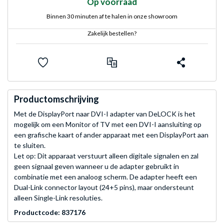
Op voorraad
Binnen 30 minuten af te halen in onze showroom
Zakelijk bestellen?
Productomschrijving
Met de DisplayPort naar DVI-I adapter van DeLOCK is het
mogelijk om een Monitor of TV met een DVI-I aansluiting op
een grafische kaart of ander apparaat met een DisplayPort aan
te sluiten.
Let op: Dit apparaat verstuurt alleen digitale signalen en zal
geen signaal geven wanneer u de adapter gebruikt in
combinatie met een analoog scherm. De adapter heeft een
Dual-Link connector layout (24+5 pins), maar ondersteunt
alleen Single-Link resoluties.
Productcode: 837176