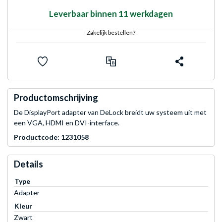
Leverbaar binnen 11 werkdagen
Zakelijk bestellen?
Productomschrijving
De DisplayPort adapter van DeLock breidt uw systeem uit met
een VGA, HDMI en DVI-interface.
Productcode: 1231058
Details
Type
Adapter
Kleur
Zwart