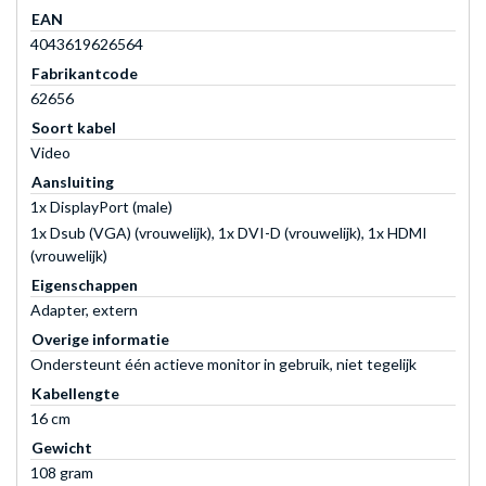
EAN
4043619626564
Fabrikantcode
62656
Soort kabel
Video
Aansluiting
1x DisplayPort (male)
1x Dsub (VGA) (vrouwelijk), 1x DVI-D (vrouwelijk), 1x HDMI
(vrouwelijk)
Eigenschappen
Adapter, extern
Overige informatie
Ondersteunt één actieve monitor in gebruik, niet tegelijk
Kabellengte
16 cm
Gewicht
108 gram