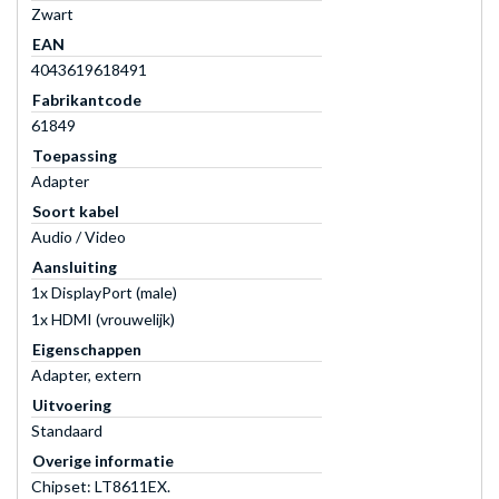
Zwart
EAN
4043619618491
Fabrikantcode
61849
Toepassing
Adapter
Soort kabel
Audio / Video
Aansluiting
1x DisplayPort (male)
1x HDMI (vrouwelijk)
Eigenschappen
Adapter, extern
Uitvoering
Standaard
Overige informatie
Chipset: LT8611EX.