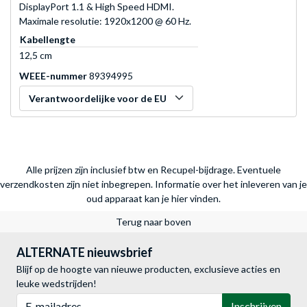
DisplayPort 1.1 & High Speed HDMI.
Maximale resolutie: 1920x1200 @ 60 Hz.
Kabellengte
12,5 cm
WEEE-nummer
89394995
Verantwoordelijke voor de EU
Alle prijzen zijn inclusief btw en Recupel-bijdrage. Eventuele
verzendkosten zijn niet inbegrepen.
Informatie over het inleveren van je
oud apparaat kan je hier vinden.
Terug naar boven
ALTERNATE nieuwsbrief
Blijf op de hoogte van nieuwe producten, exclusieve acties en
leuke wedstrijden!
E-mailadres
Inschrijven