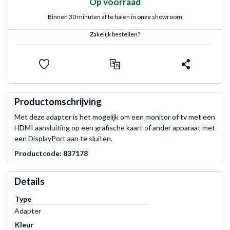
Op voorraad
Binnen 30 minuten af te halen in onze showroom
Zakelijk bestellen?
Productomschrijving
Met deze adapter is het mogelijk om een monitor of tv met een
HDMI aansluiting op een grafische kaart of ander apparaat met
een DisplayPort aan te sluiten.
Productcode: 837178
Details
Type
Adapter
Kleur