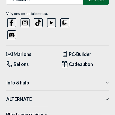
Volg ons op sociale media.
Mail ons
PC-Builder
Bel ons
Cadeaubon
Info & hulp
ALTERNATE
Plaats een review