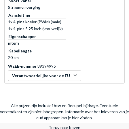
Soort kabel
Stroomverzorging
Aansluiting
1x 4-pins koeler (PWM) (male)
1x 4-pins 5,25 inch (vrouwelijk)
Eigenschappen
intern
Kabellengte
20 cm
WEEE-nummer
89394995
Verantwoordelijke voor de EU
Alle prijzen zijn inclusief btw en Recupel-bijdrage. Eventuele
verzendkosten zijn niet inbegrepen.
Informatie over het inleveren van je
oud apparaat kan je hier vinden.
Terug naar boven